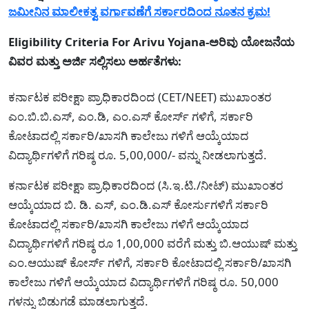
ಜಮೀನಿನ ಮಾಲೀಕತ್ವ ವರ್ಗಾವಣೆಗೆ ಸರ್ಕಾರದಿಂದ ನೂತನ ಕ್ರಮ!
Eligibility Criteria For Arivu Yojana-ಅರಿವು ಯೋಜನೆಯ
ವಿವರ ಮತ್ತು ಅರ್ಜಿ ಸಲ್ಲಿಸಲು ಅರ್ಹತೆಗಳು:
ಕರ್ನಾಟಕ ಪರೀಕ್ಷಾ ಪ್ರಾಧಿಕಾರದಿಂದ (CET/NEET) ಮುಖಾಂತರ
ಎಂ.ಬಿ.ಬಿ.ಎಸ್, ಎಂ.ಡಿ, ಎಂ.ಎಸ್ ಕೋರ್ಸ್ ಗಳಿಗೆ, ಸರ್ಕಾರಿ
ಕೋಟಾದಲ್ಲಿ ಸರ್ಕಾರಿ/ಖಾಸಗಿ ಕಾಲೇಜು ಗಳಿಗೆ ಆಯ್ಕೆಯಾದ
ವಿದ್ಯಾರ್ಥಿಗಳಿಗೆ ಗರಿಷ್ಠ ರೂ. 5,00,000/- ವನ್ನು ನೀಡಲಾಗುತ್ತದೆ.
ಕರ್ನಾಟಕ ಪರೀಕ್ಷಾ ಪ್ರಾಧಿಕಾರದಿಂದ (ಸಿ.ಇ.ಟಿ./ನೀಟ್) ಮುಖಾಂತರ
ಆಯ್ಕೆಯಾದ ಬಿ. ಡಿ. ಎಸ್, ಎಂ.ಡಿ.ಎಸ್ ಕೋರ್ಸುಗಳಿಗೆ ಸರ್ಕಾರಿ
ಕೋಟಾದಲ್ಲಿ ಸರ್ಕಾರಿ/ಖಾಸಗಿ ಕಾಲೇಜು ಗಳಿಗೆ ಆಯ್ಕೆಯಾದ
ವಿದ್ಯಾರ್ಥಿಗಳಿಗೆ ಗರಿಷ್ಠ ರೂ 1,00,000 ವರೆಗೆ ಮತ್ತು ಬಿ.ಆಯುಷ್ ಮತ್ತು
ಎಂ.ಆಯುಷ್ ಕೋರ್ಸ್ ಗಳಿಗೆ, ಸರ್ಕಾರಿ ಕೋಟಾದಲ್ಲಿ ಸರ್ಕಾರಿ/ಖಾಸಗಿ
ಕಾಲೇಜು ಗಳಿಗೆ ಆಯ್ಕೆಯಾದ ವಿದ್ಯಾರ್ಥಿಗಳಿಗೆ ಗರಿಷ್ಠ ರೂ. 50,000
ಗಳನ್ನು ಬಿಡುಗಡೆ ಮಾಡಲಾಗುತ್ತದೆ.