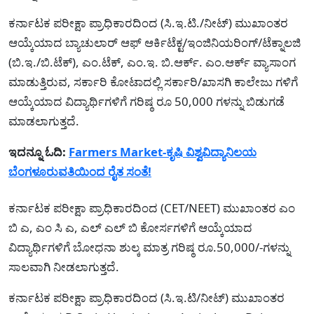
ಕರ್ನಾಟಕ ಪರೀಕ್ಷಾ ಪ್ರಾಧಿಕಾರದಿಂದ (ಸಿ.ಇ.ಟಿ./ನೀಟ್) ಮುಖಾಂತರ
ಆಯ್ಕೆಯಾದ ಬ್ಯಾಚುಲಾರ್ ಆಫ್ ಆರ್ಕಿಟೆಕ್ಟ/ಇಂಜಿನಿಯರಿಂಗ್/ಟೆಕ್ನಾಲಜಿ
(ಬಿ.ಇ./ಬಿ.ಟೆಕ್), ಎಂ.ಟೆಕ್, ಎಂ.ಇ. ಬಿ.ಆರ್ಕ್. ಎಂ.ಆರ್ಕ್ ವ್ಯಾಸಾಂಗ
ಮಾಡುತ್ತಿರುವ, ಸರ್ಕಾರಿ ಕೋಟಾದಲ್ಲಿ ಸರ್ಕಾರಿ/ಖಾಸಗಿ ಕಾಲೇಜು ಗಳಿಗೆ
ಆಯ್ಕೆಯಾದ ವಿದ್ಯಾರ್ಥಿಗಳಿಗೆ ಗರಿಷ್ಠ ರೂ 50,000 ಗಳನ್ನು ಬಿಡುಗಡೆ
ಮಾಡಲಾಗುತ್ತದೆ.
ಇದನ್ನೂ ಓದಿ:
Farmers Market-ಕೃಷಿ ವಿಶ್ವವಿದ್ಯಾನಿಲಯ
ಬೆಂಗಳೂರುವತಿಯಿಂದ ರೈತ ಸಂತೆ!
ಕರ್ನಾಟಕ ಪರೀಕ್ಷಾ ಪ್ರಾಧಿಕಾರದಿಂದ (CET/NEET) ಮುಖಾಂತರ ಎಂ
ಬಿ ಎ, ಎಂ ಸಿ ಎ, ಎಲ್ ಎಲ್ ಬಿ ಕೋರ್ಸಗಳಿಗೆ ಆಯ್ಕೆಯಾದ
ವಿದ್ಯಾರ್ಥಿಗಳಿಗೆ ಬೋಧನಾ ಶುಲ್ಕ ಮಾತ್ರ ಗರಿಷ್ಠ ರೂ.50,000/-ಗಳನ್ನು
ಸಾಲವಾಗಿ ನೀಡಲಾಗುತ್ತದೆ.
ಕರ್ನಾಟಕ ಪರೀಕ್ಷಾ ಪ್ರಾಧಿಕಾರದಿಂದ (ಸಿ.ಇ.ಟಿ/ನೀಟ್) ಮುಖಾಂತರ