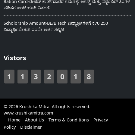
Ration Card-ರೇಷನ್ ಕಾರ್ಡ್‍ದಾರರ ಗಮನಕ್ಕೆ: ಆಗಸ್ಟ್ ಮತ್ತು ಸೆಪ್ಟೆಂಬರ್ ತಿಂಗಳ
ಪಡಿತರ ಜಂಟಿಯಾಗಿ ವಿತರಣೆ!
Scholorship Amount-BE/B.Tech ವಿದ್ಯಾರ್ಥಿಗಳಿಗೆ ₹70,250
ವಿದ್ಯಾರ್ಥಿವೇತನ! ಇಂದೇ ಅರ್ಜಿ ಸಲ್ಲಿಸಿ!
Vistors
1
1
3
2
0
1
8
© 2026 Krushika Mitra. All rights reserved.
www.krushikamitra.com
Home
About Us
Terms & Conditions
Privacy
Policy
Disclaimer