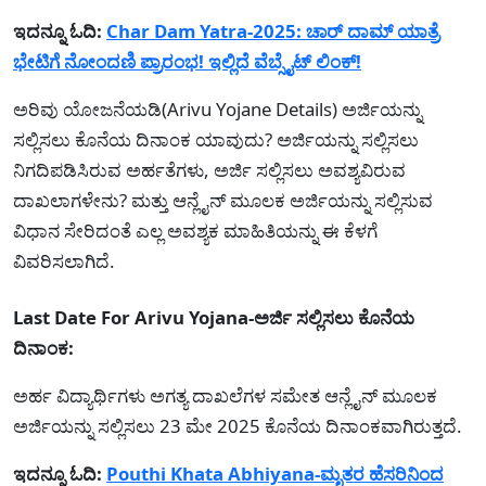
ಇದನ್ನೂ ಓದಿ:
Char Dam Yatra-2025: ಚಾರ್ ದಾಮ್ ಯಾತ್ರೆ
ಭೇಟಿಗೆ ನೋಂದಣಿ ಪ್ರಾರಂಭ! ಇಲ್ಲಿದೆ ವೆಬ್ಸೈಟ್ ಲಿಂಕ್!
ಅರಿವು ಯೋಜನೆಯಡಿ(Arivu Yojane Details) ಅರ್ಜಿಯನ್ನು
ಸಲ್ಲಿಸಲು ಕೊನೆಯ ದಿನಾಂಕ ಯಾವುದು? ಅರ್ಜಿಯನ್ನು ಸಲ್ಲಿಸಲು
ನಿಗದಿಪಡಿಸಿರುವ ಅರ್ಹತೆಗಳು, ಅರ್ಜಿ ಸಲ್ಲಿಸಲು ಅವಶ್ಯವಿರುವ
ದಾಖಲಾಗಳೇನು? ಮತ್ತು ಆನ್ಲೈನ್ ಮೂಲಕ ಅರ್ಜಿಯನ್ನು ಸಲ್ಲಿಸುವ
ವಿಧಾನ ಸೇರಿದಂತೆ ಎಲ್ಲ ಅವಶ್ಯಕ ಮಾಹಿತಿಯನ್ನು ಈ ಕೆಳಗೆ
ವಿವರಿಸಲಾಗಿದೆ.
Last Date For Arivu Yojana-ಅರ್ಜಿ ಸಲ್ಲಿಸಲು ಕೊನೆಯ
ದಿನಾಂಕ:
ಅರ್ಹ ವಿದ್ಯಾರ್ಥಿಗಳು ಅಗತ್ಯ ದಾಖಲೆಗಳ ಸಮೇತ ಆನ್ಲೈನ್ ಮೂಲಕ
ಅರ್ಜಿಯನ್ನು ಸಲ್ಲಿಸಲು 23 ಮೇ 2025 ಕೊನೆಯ ದಿನಾಂಕವಾಗಿರುತ್ತದೆ.
ಇದನ್ನೂ ಓದಿ:
Pouthi Khata Abhiyana-ಮೃತರ ಹೆಸರಿನಿಂದ