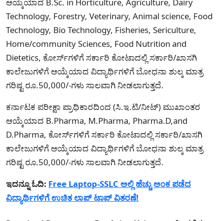
ಆಯ್ಕೆಯಾದ B.Sc. in Horticulture, Agriculture, Dairy
Technology, Forestry, Veterinary, Animal science, Food
Technology, Bio Technology, Fisheries, Sericulture,
Home/community Sciences, Food Nutrition and
Dietetics, ಕೋರ್ಸ್‍ಗಳಿಗೆ ಸರ್ಕಾರಿ ಕೋಟಾದಲ್ಲಿ ಸರ್ಕಾರಿ/ಖಾಸಗಿ
ಕಾಲೇಜುಗಳಿಗೆ ಆಯ್ಕೆಯಾದ ವಿದ್ಯಾರ್ಥಿಗಳಿಗೆ ಬೋಧನಾ ಶುಲ್ಕ ಮಾತ್ರ
ಗರಿಷ್ಟ ರೂ.50,000/-ಗಳು ಸಾಲವಾಗಿ ನೀಡಲಾಗುತ್ತದೆ.
ಕರ್ನಾಟಕ ಪರೀಕ್ಷಾ ಪ್ರಾಧಿಕಾರದಿಂದ (ಸಿ.ಇ.ಟಿ/ನೀಟ್) ಮುಖಾಂತರ
ಆಯ್ಕೆಯಾದ B.Pharma, M.Pharma, Pharma.D,and
D.Pharma, ಕೋರ್ಸ್‍ಗಳಿಗೆ ಸರ್ಕಾರಿ ಕೋಟಾದಲ್ಲಿ ಸರ್ಕಾರಿ/ಖಾಸಗಿ
ಕಾಲೇಜುಗಳಿಗೆ ಆಯ್ಕೆಯಾದ ವಿದ್ಯಾರ್ಥಿಗಳಿಗೆ ಬೋಧನಾ ಶುಲ್ಕ ಮಾತ್ರ
ಗರಿಷ್ಟ ರೂ.50,000/-ಗಳು ಸಾಲವಾಗಿ ನೀಡಲಾಗುತ್ತದೆ.
ಇದನ್ನೂ ಓದಿ:
Free Laptop-SSLC ಅಲ್ಲಿ ಹೆಚ್ಚು ಅಂಕ ಪಡೆದ
ವಿದ್ಯಾರ್ಥಿಗಳಿಗೆ ಉಚಿತ ಲಾಪ್ ಟಾಪ್ ವಿತರಣೆ!