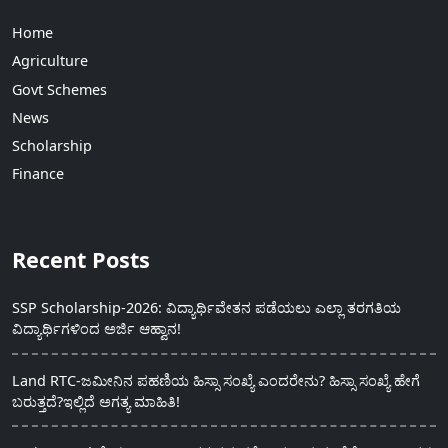
Home
Agriculture
Govt Schemes
News
Scholarship
Finance
Recent Posts
SSP Scholarship-2026: ವಿದ್ಯಾರ್ಥಿವೇತನ ಪಡೆಯಲು ಎಲ್ಲಾ ತರಗತಿಯ
ವಿದ್ಯಾರ್ಥಿಗಳಿಂದ ಅರ್ಜಿ ಆಹ್ವಾನ!
Land RTC-ಜಮೀನಿನ ಪಹಣಿಯ ಹಿಸ್ಸಾ ಸಂಖ್ಯೆ ಎಂದರೇನು? ಹಿಸ್ಸಾ ಸಂಖ್ಯೆ ಹೇಗೆ
ಬರುತ್ತದೆ?ಇಲ್ಲಿದೆ ಅಗತ್ಯ ಮಾಹಿತಿ!