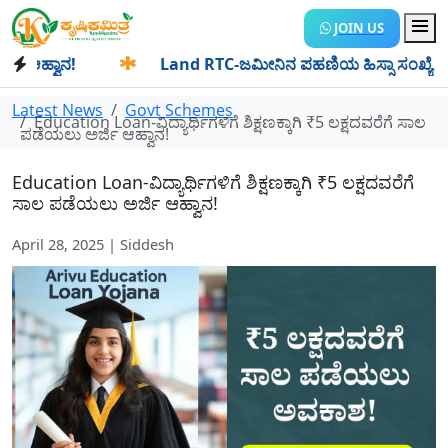
JOIN US
ಹ್ವಾನ!
✱
Land RTC-ಜಮೀನಿನ ಪಹಣಿಯ ಹಿಸ್ಸಾ ಸಂಖ್ಯೆ ಎಂದರೇನು? ಹಿ
Latest News
Govt Schemes
Education Loan-ವಿದ್ಯಾರ್ಥಿಗಳಿಗೆ ಶಿಕ್ಷಣಕ್ಕಾಗಿ ₹5 ಲಕ್ಷದವರೆಗೆ ಸಾಲ
ಪಡೆಯಲು ಅರ್ಜಿ ಆಹ್ವಾನ!
Education Loan-ವಿದ್ಯಾರ್ಥಿಗಳಿಗೆ ಶಿಕ್ಷಣಕ್ಕಾಗಿ ₹5 ಲಕ್ಷದವರೆಗೆ
ಸಾಲ ಪಡೆಯಲು ಅರ್ಜಿ ಆಹ್ವಾನ!
April 28, 2025 | Siddesh