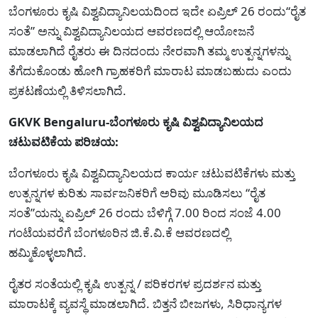
ಬೆಂಗಳೂರು ಕೃಷಿ ವಿಶ್ವವಿದ್ಯಾನಿಲಯದಿಂದ ಇದೇ ಏಪ್ರಿಲ್ 26 ರಂದು“ರೈತ
ಸಂತೆ” ಅನ್ನು ವಿಶ್ವವಿದ್ಯಾನಿಲಯದ ಆವರಣದಲ್ಲಿ ಆಯೋಜನೆ
ಮಾಡಲಾಗಿದೆ ರೈತರು ಈ ದಿನದಂದು ನೇರವಾಗಿ ತಮ್ಮ ಉತ್ಪನ್ನಗಳನ್ನು
ತೆಗೆದುಕೊಂಡು ಹೋಗಿ ಗ್ರಾಹಕರಿಗೆ ಮಾರಾಟ ಮಾಡಬಹುದು ಎಂದು
ಪ್ರಕಟಣೆಯಲ್ಲಿ ತಿಳಿಸಲಾಗಿದೆ.
GKVK Bengaluru-ಬೆಂಗಳೂರು ಕೃಷಿ ವಿಶ್ವವಿದ್ಯಾನಿಲಯದ
ಚಟುವಟಿಕೆಯ ಪರಿಚಯ:
ಬೆಂಗಳೂರು ಕೃಷಿ ವಿಶ್ವವಿದ್ಯಾನಿಲಯದ ಕಾರ್ಯ ಚಟುವಟಿಕೆಗಳು ಮತ್ತು
ಉತ್ಪನ್ನಗಳ ಕುರಿತು ಸಾರ್ವಜನಿಕರಿಗೆ ಅರಿವು ಮೂಡಿಸಲು “ರೈತ
ಸಂತೆ”ಯನ್ನು ಏಪ್ರಿಲ್ 26 ರಂದು ಬೆಳಿಗ್ಗೆ 7.00 ರಿಂದ ಸಂಜೆ 4.00
ಗಂಟೆಯವರೆಗೆ ಬೆಂಗಳೂರಿನ ಜಿ.ಕೆ.ವಿ.ಕೆ ಆವರಣದಲ್ಲಿ
ಹಮ್ಮಿಕೊಳ್ಳಲಾಗಿದೆ.
ರೈತರ ಸಂತೆಯಲ್ಲಿ ಕೃಷಿ ಉತ್ಪನ್ನ / ಪರಿಕರಗಳ ಪ್ರದರ್ಶನ ಮತ್ತು
ಮಾರಾಟಕ್ಕೆ ವ್ಯವಸ್ಥೆ ಮಾಡಲಾಗಿದೆ. ಬಿತ್ತನೆ ಬೀಜಗಳು, ಸಿರಿಧಾನ್ಯಗಳ