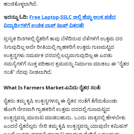
ಹಂಚಿಕೊಳ್ಳಲಾಗಿದೆ.
ಇದನ್ನೂ ಓದಿ:
Free Laptop-SSLC ಅಲ್ಲಿ ಹೆಚ್ಚು ಅಂಕ ಪಡೆದ
ವಿದ್ಯಾರ್ಥಿಗಳಿಗೆ ಉಚಿತ ಲಾಪ್ ಟಾಪ್ ವಿತರಣೆ!
ಪ್ರಸ್ತುತ ದಿನಗಳಲ್ಲಿ ರೈತರಿಗೆ ತಾವು ಬೆಳೆದಿರುವ ಬೆಳೆಗಳಿಗೆ ಉತ್ತಮ ದರ
ಸಿಗುವುದಿಲ್ಲ ಅದೇ ರೀತಿಯಲ್ಲಿ ಗ್ರಾಹಕರಿಗೆ ಉತ್ತಮ ಗುಣಮಟ್ಟದ
ಉತ್ಪನ್ನಗಳು ಸಮರ್ಪಕ ದರದಲ್ಲಿ ಲಭ್ಯವಾಗುವುದಿಲ್ಲ ಈ ಎರಡು
ಸಮಸ್ಯೆಗಳಿಗೆ ಸೂಕ್ತ ಪರಿಹಾರ ಕ್ರಮವನ್ನು ನಿರ್ಮಾಣ ಮಾಡಲು ಈ "ರೈತರ
ಸಂತೆ" ನೆರವು ನೀಡಲಾಗಿದೆ.
What Is Farmers Market-ಏನಿದು ರೈತರ ಸಂತೆ:
ರೈತರು ತಮ್ಮ ಕೃಷಿ ಉತ್ಪನ್ನಗಳನ್ನು ಈ ರೈತರ ಸಂತೆಗೆ ತೆಗೆದುಕೊಂಡು
ಹೋಗಿ ನೇರವಾಗಿ ಗ್ರಾಹಕರಿಗೆ ಉತ್ತಮ ದರದಲ್ಲಿ ಗುಣಮಟ್ಟದ
ಉತ್ಪನ್ನವನ್ನು ಮಾರಾಟ ಮಾಡಬಹುದು. ಒಂದು ವಾಕ್ಯದಲ್ಲಿ ಹೇಳಬೇಕು
ಎಂದರೆ ರೈತರೆಲ್ಲರು ಸೇರಿ ತಮ್ಮ ಕೃಷಿ ಉತ್ಪನ್ನವನ್ನು ಯಾವುದೇ ಕಮಿಷನ್