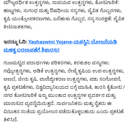
ಮೌಲ್ಯವರ್ಧಿತ ಉತ್ಪನ್ನಗಳು, ಸಾವಯವ ಉತ್ಪನ್ನಗಳು, ತೋಟಗಾರಿಕೆ:
ಹಣ್ಣುಗಳು, ಸುಗಂಧ ಮತ್ತು ಔಷಧೀಯ ಸಸ್ಯಗಳು, ಜೈವಿಕ ಗೊಬ್ಬರಗಳು,
ಕೃಷಿ ಯಂತ್ರೋಪಕರಣಗಳು, ಎರೆಹುಳು ಗೊಬ್ಬರ, ಸಸ್ಯ ಸಂರಕ್ಷಣೆ: ಜೈವಿಕ
ಕೀಟನಾಶಕಗಳು,
ಇದನ್ನೂ ಓದಿ:
Yashaswini Yojane-ಯಶಸ್ವಿನಿ ಯೋಜನೆಯಡಿ
ಮಹತ್ವ ಬದಲಾವಣೆಗೆ ಶಿಫಾರಸು!
ಗುಣಮಟ್ಟದ ಪದಾರ್ಥಗಳು ಪರಿಕರಗಳು, ಕರಕುಶಲ ವಸ್ಥುಗಳು:
ಗವ್ಯೋತ್ಪನ್ನಗಳು, ಅಡಿಕೆ ಉತ್ಪನ್ನಗಳು, ರೇಷ್ಮೆ ಕೃಷಿಯ ಉಪ-ಉತ್ಪನ್ನಗಳು,
ಅಣಬೆ, ಜೇನು ಕೃಷಿ, ವಾಣಿಜ್ಯೀಕರಣ ಉತ್ಪನ್ನಗಳು, ಪಶು ಸಂಗೋಪನೆ,
ಕೃಷಿ ಪ್ರಕಟಣೆಗಳು, ವಿಶ್ವವಿದ್ಯಾನಿಲಯದ ಬಗ್ಗೆ ಮಾಹಿತಿ, ತಾರಸಿ ಕೈತೋಟ /
ನಗರ ತೋಟಗಾರಿಕೆ ಇನ್ನು ಮುಂತಾದ ಉತ್ಪನ್ನಗಳ ಪ್ರದರ್ಶನ ಮತ್ತು
ಮಾರಾಟದ ವ್ಯವಸ್ಥೆಯಿರುತ್ತದೆ. ಸಾರ್ವಜನಿಕರು ಮತ್ತು ರೈತರು ಈ
ವಿನೂತನ ಸಂತೆಯ ಪ್ರಯೋಜನ ಪಡೆದುಕೊಳ್ಳಬಹುದು ಎಂದು ಪ್ರಕಟಣೆ
ತಿಳಿಸಿದೆ.