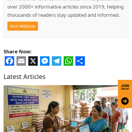
over 2000+ informative articles since 2019, helping
thousands of readers stay updated and informed.
Visit Website
Share Now:
Facebook
Email
X
Messenger
Telegram
WhatsApp
Share
Latest Articles