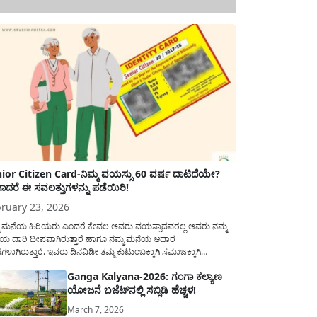
ior Citizen Card-ನಿಮ್ಮ ವಯಸ್ಸು 60 ವರ್ಷ ದಾಟಿದೆಯೇ?
ಾದರೆ ಈ ಸವಲತ್ತುಗಳನ್ನು ಪಡೆಯಿರಿ!
ruary 23, 2026
ಮ ಮನೆಯ ಹಿರಿಯರು ಎಂದರೆ ಕೇವಲ ಅವರು ವಯಸ್ಸಾದವರಲ್ಲ ಅವರು ನಮ್ಮ
ಯ ದಾರಿ ದೀಪವಾಗಿರುತ್ತಾರೆ ಹಾಗೂ ನಮ್ಮ ಮನೆಯ ಆಧಾರ
ಭಗಳಾಗಿರುತ್ತಾರೆ. ಇವರು ದಿನವಿಡೀ ತಮ್ಮ ಕುಟುಂಬಕ್ಕಾಗಿ ಸಮಾಜಕ್ಕಾಗಿ
ಿತಿರುತ್ತಾರೆ ಹಾಗೆಯೇ ಅವರು ತಮ್ಮ 60 ವರ್ಷಗಳ ನಂತರದ ಜೀವನವನ್ನು
Ganga Kalyana-2026: ಗಂಗಾ ಕಲ್ಯಾಣ
ಮದಿಯಿಂದ ಕಳೆಯಬೇಕೆಂಬುದು ಪ್ರತಿಯೊಬ್ಬರ ಕನಸಾಗಿರುತ್ತದೆ ಆದ್ದರಿಂದ
ಯೋಜನೆ ಬಜೆಟ್‌ನಲ್ಲಿ ಸಬ್ಸಿಡಿ ಹೆಚ್ಚಳ!
ಾರವು ಹಿರಿಯ ನಾಗರಿಕರ ಗುರುತಿನ ಚೀಟಿ...
March 7, 2026