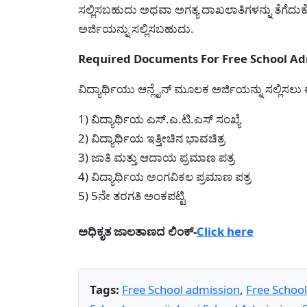
ಸಲ್ಲಿಸಬಹುದು ಅಥವಾ ಅಗತ್ಯ ದಾಖಲಾತಿಗಳನ್ನು ತೆಗೆದುಕೊ
ಅರ್ಜಿಯನ್ನು ಸಲ್ಲಿಸಬಹುದು.
Required Documents For Free School Admis
ವಿದ್ಯಾರ್ಥಿಯು ಆನ್ಲೈನ್ ಮೂಲಕ ಅರ್ಜಿಯನ್ನು ಸಲ್ಲಿಸಲು
1) ವಿದ್ಯಾರ್ಥಿಯ ಎಸ್.ಎ.ಟಿ.ಎಸ್ ಸಂಖ್ಯೆ
2) ವಿದ್ಯಾರ್ಥಿಯ ಇತ್ತೀಚಿನ ಭಾವಚಿತ್ರ
3) ಜಾತಿ ಮತ್ತು ಆದಾಯ ಪ್ರಮಾಣ ಪತ್ರ
4) ವಿದ್ಯಾರ್ಥಿಯ ಅಂಗವಿಕಲ ಪ್ರಮಾಣ ಪತ್ರ
5) 5ನೇ ತರಗತಿ ಅಂಕಪಟ್ಟಿ
ಅಧಿಕೃತ ಜಾಲತಾಣದ ಲಿಂಕ್-
Click here
Tags:
Free School admission
,
Free Schoo