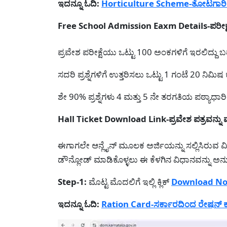
ಇದನ್ನೂ ಓದಿ:
Horticulture Scheme-ತೋಟಗಾರಿಕೆ ಇ
Free School Admission Eaxm Details-ಪರೀಕ್ಷೆ
ಪ್ರವೇಶ ಪರೀಕ್ಷೆಯು ಒಟ್ಟು 100 ಅಂಕಗಳಿಗೆ ಇರಲಿದ್ದು ಬಹು 
ಸದರಿ ಪ್ರಶ್ನೆಗಳಿಗೆ ಉತ್ತರಿಸಲು ಒಟ್ಟು 1 ಗಂಟೆ 20 ನಿಮ
ಶೇ 90% ಪ್ರಶ್ನೆಗಳು 4 ಮತ್ತು 5 ನೇ ತರಗತಿಯ ಪಠ್ಯಾಧಾರಿ
Hall Ticket Download Link-ಪ್ರವೇಶ ಪತ್ರವನ್ನು 
ಈಗಾಗಲೇ ಆನ್ಲೈನ್ ಮೂಲಕ ಅರ್ಜಿಯನ್ನು ಸಲ್ಲಿಸಿರುವ ವಿದ್
ಡೌನ್ಲೋಡ್ ಮಾಡಿಕೊಳ್ಳಲು ಈ ಕೆಳಗಿನ ವಿಧಾನವನ್ನು ಅನ
Step-1:
ಮೊಟ್ಟ ಮೊದಲಿಗೆ ಇಲ್ಲಿ ಕ್ಲಿಕ್
Download N
ಇದನ್ನೂ ಓದಿ:
Ration Card-ಸರ್ಕಾರದಿಂದ ರೇಷನ್ ಕಾರ್