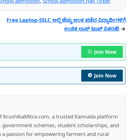
School admission
,
School admission Hall Ticket
Free Laptop-SSLC ಅಲ್ಲಿ ಹೆಚ್ಚು ಅಂಕ ಪಡೆದ ವಿದ್ಯಾರ್ಥಿಗಳಿಗೆ
ಉಚಿತ ಲಾಪ್ ಟಾಪ್ ವಿತರಣೆ!
→
Join Now
Join Now
of KrushikaMitra.com, a trusted Kannada platform
e, government schemes, student scholarships, and
h a passion for empowering farmers and rural