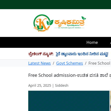
Home
TMC ನೀರು ಸಂಗ್ರಹ! ಇಲ್ಲಿದೆ ಡ್ಯಾಂವಾರು ಇಂದಿನ ನೀರಿನ ಮಟ್ಟ!
ಬ್ರೇಕಿಂಗ್ ನ್ಯೂಸ್:
✱
Latest News
Govt Schemes
Free School a
Free School admission-ಉಚಿತ ವಸತಿ ಶಾಲೆ ಪ್ರವೇ
April 25, 2025 | Siddesh