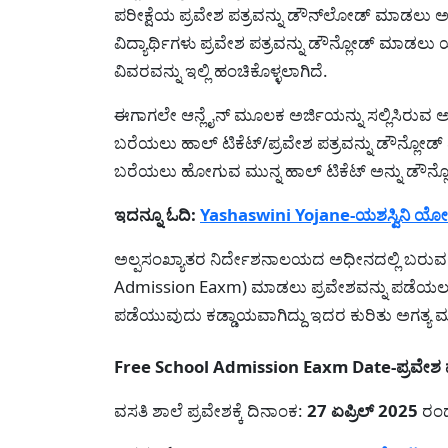
ಪರೀಕ್ಷೆಯ ಪ್ರವೇಶ ಪತ್ರವನ್ನು ಡೌನ್‌ಲೋಡ್ ಮಾಡಲು ಅಧಿ
ವಿದ್ಯಾರ್ಥಿಗಳು ಪ್ರವೇಶ ಪತ್ರವನ್ನು ಡೌನ್ಲೋಡ್ ಮಾಡಲು
ವಿವರವನ್ನು ಇಲ್ಲಿ ಹಂಚಿಕೊಳ್ಳಲಾಗಿದೆ.
ಈಗಾಗಲೇ ಆನ್ಲೈನ್ ಮೂಲಕ ಅರ್ಜಿಯನ್ನು ಸಲ್ಲಿಸಿರುವ ಅಭ್
ಬರೆಯಲು ಹಾಲ್ ಟಿಕೆಟ್/ಪ್ರವೇಶ ಪತ್ರವನ್ನು ಡೌನ್ಲೋಡ್ ಮ
ಬರೆಯಲು ಹೋಗುವ ಮುನ್ನ ಹಾಲ್ ಟಿಕೆಟ್ ಅನ್ನು ಡೌನ್ಲ
ಇದನ್ನೂ ಓದಿ:
Yashaswini Yojane-ಯಶಸ್ವಿನಿ ಯೋ
ಅಲ್ಪಸಂಖ್ಯಾತರ ನಿರ್ದೇಶನಾಲಯದ ಅಧೀನದಲ್ಲಿ ಬರುವ ವ
Admission Eaxm) ಮಾಡಲು ಪ್ರವೇಶವನ್ನು ಪಡೆಯಲು ವಿ
ಪಡೆಯುವುದು ಕಡ್ಡಾಯವಾಗಿದ್ದು ಇದರ ಕುರಿತು ಅಗತ್ಯ ಮತ್
Free School Admission Eaxm Date-ಪ್ರವೇಶ ಪ
ವಸತಿ ಶಾಲೆ ಪ್ರವೇಶಕ್ಕೆ ದಿನಾಂಕ:
27 ಏಪ್ರಿಲ್ 2025
ರಂದು