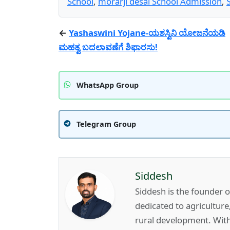
School
,
morarji desai School Admission
,
←
Yashaswini Yojane-ಯಶಸ್ವಿನಿ ಯೋಜನೆಯಡಿ
ಮಹತ್ವ ಬದಲಾವಣೆಗೆ ಶಿಫಾರಸು!
WhatsApp Group
Telegram Group
Siddesh
Siddesh is the founder 
dedicated to agricultur
rural development. Wit