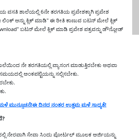
ಯ ವಸತಿ ಶಾಲೆಯಲ್ಲಿ 6ನೇ ತರಗತಿಯ ಪ್ರವೇಶಕ್ಕಾಗಿ ಪ್ರವೇಶ
ಿಂಕ್ ಅನ್ನು ಕ್ಲಿಕ್ ಮಾಡಿ" ಈ ರೀತಿ ಕಾಣುವ ಬಟನ್ ಮೇಲೆ ಕ್ಲಿಕ್
ownload" ಬಟನ್ ಮೇಲೆ ಕ್ಲಿಕ್ ಮಾಡಿ ಪ್ರವೇಶ ಪತ್ರವನ್ನು ಡೌನ್ಲೋಡ್
ಶಾಲೆಯಿಂದ ನೇ ತರಗತಿಯಲ್ಲಿ ವ್ಯಾಸಂಗ ಮಾಡುತ್ತಿರಬೇಕು ಅಥವಾ
ಯದಲ್ಲಿ ಅಂಕಪಟ್ಟಿಯನ್ನು ಸಲ್ಲಿಸಬೇಕು.
ಿರಬೇಕು.
ಕು.
ಳೆ ಮುನ್ಸೂಚನೆ!ಈ ದಿನದ ನಂತರ ಉತ್ತಮ ಮಳೆ ಸಾಧ್ಯತೆ!
ದೆ?
ಯದಲ್ಲಿ ನೇರವಾಗಿ ಸೇವಾ ಸಿಂದು ಪೋರ್ಟಲ್ ಮೂಲಕ ಅರ್ಜಿಯನ್ನು