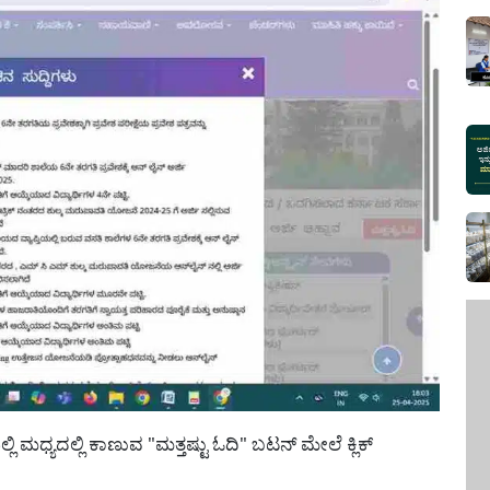
ಧ್ಯದಲ್ಲಿ ಕಾಣುವ "ಮತ್ತಷ್ಟು ಓದಿ" ಬಟನ್ ಮೇಲೆ ಕ್ಲಿಕ್