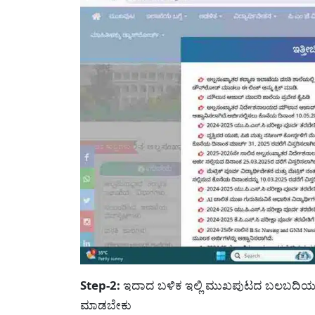
Step-2:
ಇದಾದ ಬಳಿಕ ಇಲ್ಲಿ ಮುಖಪುಟದ ಬಲಬದಿಯಲ್ಲಿ ಮ
ಮಾಡಬೇಕು