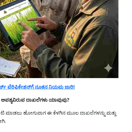
ಟ್ ವೆರಿಫಿಕೇಶನ್‌ಗೆ ನೂತನ ನಿಯಮ ಜಾರಿ!
 ಅವಶ್ಯವಿರುವ ದಾಖಲೆಗಳು ಯಾವುವು?
 ಭೇಟಿ ಮಾಡಲು ಹೋಗುವಾಗ ಈ ಕೆಳಗಿನ ಮೂಲ ದಾಖಲೆಗಳನ್ನು ಮತ್ತು
ಗಿ.