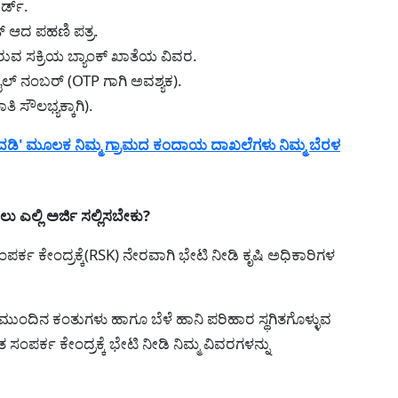
ರ್ಡ್.
್ ಆದ ಪಹಣಿ ಪತ್ರ.
ಿರುವ ಸಕ್ರಿಯ ಬ್ಯಾಂಕ್ ಖಾತೆಯ ವಿವರ.
ೈಲ್ ನಂಬರ್ (OTP ಗಾಗಿ ಅವಶ್ಯಕ).
ಿ ಸೌಲಭ್ಯಕ್ಕಾಗಿ).
ಿ' ಮೂಲಕ ನಿಮ್ಮ ಗ್ರಾಮದ ಕಂದಾಯ ದಾಖಲೆಗಳು ನಿಮ್ಮ ಬೆರಳ
ಎಲ್ಲಿ ಅರ್ಜಿ ಸಲ್ಲಿಸಬೇಕು?
್ಕ ಕೇಂದ್ರಕ್ಕೆ(RSK) ನೇರವಾಗಿ ಭೇಟಿ ನೀಡಿ ಕೃಷಿ ಅಧಿಕಾರಿಗಳ
ನ ಮುಂದಿನ ಕಂತುಗಳು ಹಾಗೂ ಬೆಳೆ ಹಾನಿ ಪರಿಹಾರ ಸ್ಥಗಿತಗೊಳ್ಳುವ
ತ ಸಂಪರ್ಕ ಕೇಂದ್ರಕ್ಕೆ ಭೇಟಿ ನೀಡಿ ನಿಮ್ಮ ವಿವರಗಳನ್ನು