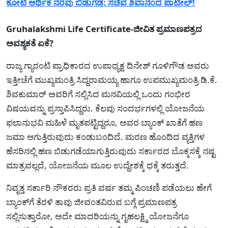
ಕೋಟಿ ಆರ್ಥಿಕ ನೆರವು ಬಿಡುಗಡೆ: ಸಚಿವ ಶಿವಾನಂದ ಪಾಟೀಲ್!
Gruhalakshmi Life Certificate-ಜೀವಿತ ಪ್ರಮಾಣಪತ್ರದ
ಅವಶ್ಯಕತೆ ಏಕೆ?
ರಾಜ್ಯ ಗ್ಯಾರಂಟಿ ಪ್ರಾಧಿಕಾರದ ಉಪಾಧ್ಯಕ್ಷ ದಿನೇಶ್ ಗೂಳಿಗೌಡ ಅವರು
ಇತ್ತೀಚೆಗೆ ಮುಖ್ಯಮಂತ್ರಿ ಸಿದ್ದರಾಮಯ್ಯ ಹಾಗೂ ಉಪಮುಖ್ಯಮಂತ್ರಿ ಡಿ.ಕೆ.
ಶಿವಕುಮಾರ್ ಅವರಿಗೆ ಸಲ್ಲಿಸಿದ ಮನವಿಯಲ್ಲಿ ಒಂದು ಗಂಭೀರ
ವಿಷಯವನ್ನು ಪ್ರಸ್ತಾಪಿಸಿದ್ದರು. ಕೆಲವು ಸಂದರ್ಭಗಳಲ್ಲಿ ಯೋಜನೆಯ
ಫಲಾನುಭವಿ ಮಹಿಳೆ ಮೃತಪಟ್ಟಿದ್ದರೂ, ಅವರ ಬ್ಯಾಂಕ್ ಖಾತೆಗೆ ಹಣ
ಜಮಾ ಆಗುತ್ತಿರುವುದು ಕಂಡುಬಂದಿದೆ. ಮರಣ ಹೊಂದಿದ ವ್ಯಕ್ತಿಗಳ
ಹೆಸರಿನಲ್ಲಿ ಹಣ ಬಿಡುಗಡೆಯಾಗುತ್ತಿರುವುದು ಸರ್ಕಾರದ ಬೊಕ್ಕಸಕ್ಕೆ ನಷ್ಟ
ಮಾತ್ರವಲ್ಲದೆ, ಯೋಜನೆಯ ಮೂಲ ಉದ್ದೇಶಕ್ಕೆ ಧಕ್ಕೆ ತರುತ್ತದೆ.
ನಿವೃತ್ತ ಸರ್ಕಾರಿ ನೌಕರರು ಪ್ರತಿ ವರ್ಷ ತಮ್ಮ ಪಿಂಚಣಿ ಪಡೆಯಲು ಹೇಗೆ
ಬ್ಯಾಂಕ್‌ಗೆ ತೆರಳಿ ತಾವು ಜೀವಂತವಿರುವ ಬಗ್ಗೆ ಪ್ರಮಾಣಪತ್ರ
ಸಲ್ಲಿಸುತ್ತಾರೋ, ಅದೇ ಮಾದರಿಯನ್ನು ಗೃಹಲಕ್ಷ್ಮಿ ಯೋಜನೆಗೂ