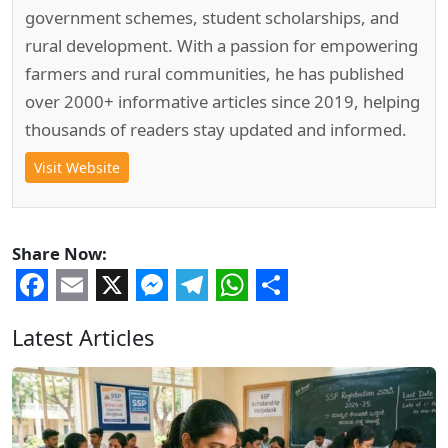
government schemes, student scholarships, and
rural development. With a passion for empowering
farmers and rural communities, he has published
over 2000+ informative articles since 2019, helping
thousands of readers stay updated and informed.
Visit Website
Share Now:
Facebook
Email
X
Messenger
Telegram
WhatsApp
Share
Latest Articles