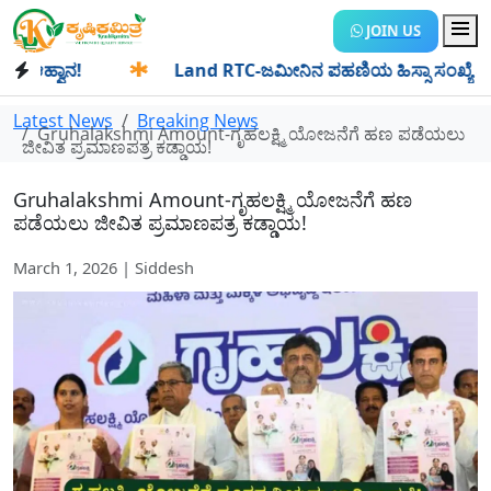
JOIN US
್ವಾನ!
✱
Land RTC-ಜಮೀನಿನ ಪಹಣಿಯ ಹಿಸ್ಸಾ ಸಂಖ್ಯೆ ಎಂದರೇನು? ಹಿಸ
Latest News
Breaking News
Gruhalakshmi Amount-ಗೃಹಲಕ್ಷ್ಮಿ ಯೋಜನೆಗೆ ಹಣ ಪಡೆಯಲು
ಜೀವಿತ ಪ್ರಮಾಣಪತ್ರ ಕಡ್ಡಾಯ!
Gruhalakshmi Amount-ಗೃಹಲಕ್ಷ್ಮಿ ಯೋಜನೆಗೆ ಹಣ
ಪಡೆಯಲು ಜೀವಿತ ಪ್ರಮಾಣಪತ್ರ ಕಡ್ಡಾಯ!
March 1, 2026 | Siddesh