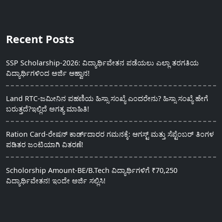
Recent Posts
SSP Scholarship-2026: ವಿದ್ಯಾರ್ಥಿವೇತನ ಪಡೆಯಲು ಎಲ್ಲಾ ತರಗತಿಯ
ವಿದ್ಯಾರ್ಥಿಗಳಿಂದ ಅರ್ಜಿ ಆಹ್ವಾನ!
Land RTC-ಜಮೀನಿನ ಪಹಣಿಯ ಹಿಸ್ಸಾ ಸಂಖ್ಯೆ ಎಂದರೇನು? ಹಿಸ್ಸಾ ಸಂಖ್ಯೆ ಹೇಗೆ
ಬರುತ್ತದೆ?ಇಲ್ಲಿದೆ ಅಗತ್ಯ ಮಾಹಿತಿ!
Ration Card-ರೇಷನ್ ಕಾರ್ಡ್‍ದಾರರ ಗಮನಕ್ಕೆ: ಆಗಸ್ಟ್ ಮತ್ತು ಸೆಪ್ಟೆಂಬರ್ ತಿಂಗಳ
ಪಡಿತರ ಜಂಟಿಯಾಗಿ ವಿತರಣೆ!
Scholorship Amount-BE/B.Tech ವಿದ್ಯಾರ್ಥಿಗಳಿಗೆ ₹70,250
ವಿದ್ಯಾರ್ಥಿವೇತನ! ಇಂದೇ ಅರ್ಜಿ ಸಲ್ಲಿಸಿ!