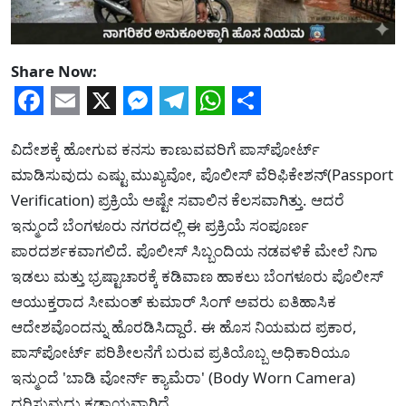
Share Now:
Facebook
Email
X
Messenger
Telegram
WhatsApp
Share
ವಿದೇಶಕ್ಕೆ ಹೋಗುವ ಕನಸು ಕಾಣುವವರಿಗೆ ಪಾಸ್‌ಪೋರ್ಟ್
ಮಾಡಿಸುವುದು ಎಷ್ಟು ಮುಖ್ಯವೋ, ಪೊಲೀಸ್ ವೆರಿಫಿಕೇಶನ್(Passport
Verification) ಪ್ರಕ್ರಿಯೆ ಅಷ್ಟೇ ಸವಾಲಿನ ಕೆಲಸವಾಗಿತ್ತು. ಆದರೆ
ಇನ್ಮುಂದೆ ಬೆಂಗಳೂರು ನಗರದಲ್ಲಿ ಈ ಪ್ರಕ್ರಿಯೆ ಸಂಪೂರ್ಣ
ಪಾರದರ್ಶಕವಾಗಲಿದೆ. ಪೊಲೀಸ್ ಸಿಬ್ಬಂದಿಯ ನಡವಳಿಕೆ ಮೇಲೆ ನಿಗಾ
ಇಡಲು ಮತ್ತು ಭ್ರಷ್ಟಾಚಾರಕ್ಕೆ ಕಡಿವಾಣ ಹಾಕಲು ಬೆಂಗಳೂರು ಪೊಲೀಸ್
ಆಯುಕ್ತರಾದ ಸೀಮಂತ್ ಕುಮಾರ್ ಸಿಂಗ್ ಅವರು ಐತಿಹಾಸಿಕ
ಆದೇಶವೊಂದನ್ನು ಹೊರಡಿಸಿದ್ದಾರೆ. ಈ ಹೊಸ ನಿಯಮದ ಪ್ರಕಾರ,
ಪಾಸ್‌ಪೋರ್ಟ್ ಪರಿಶೀಲನೆಗೆ ಬರುವ ಪ್ರತಿಯೊಬ್ಬ ಅಧಿಕಾರಿಯೂ
ಇನ್ಮುಂದೆ 'ಬಾಡಿ ವೋರ್ನ್ ಕ್ಯಾಮೆರಾ' (Body Worn Camera)
ಧರಿಸುವುದು ಕಡ್ಡಾಯವಾಗಿದೆ.