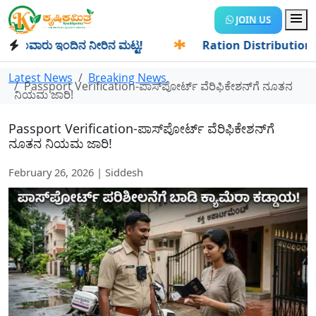
JOIN US
ವಾರು ಇಂದಿನ ನೀರಿನ ಮಟ್ಟ!
✱
Ration Distribution-ಪಡಿತರದಾರರಿ
Latest News
Breaking News
Passport Verification-ಪಾಸ್‌ಪೋರ್ಟ್ ವೆರಿಫಿಕೇಶನ್‌ಗೆ ನೂತನ
ನಿಯಮ ಜಾರಿ!
Passport Verification-ಪಾಸ್‌ಪೋರ್ಟ್ ವೆರಿಫಿಕೇಶನ್‌ಗೆ
ನೂತನ ನಿಯಮ ಜಾರಿ!
February 26, 2026 | Siddesh