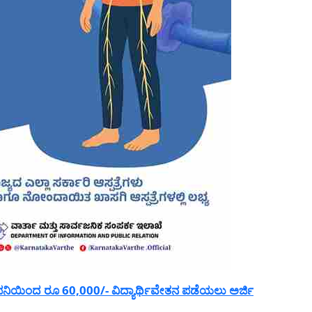
ನಿಯಿಂದ ರೂ 60,000/- ವಿದ್ಯಾರ್ಥಿವೇತನ ಪಡೆಯಲು ಅರ್ಜಿ