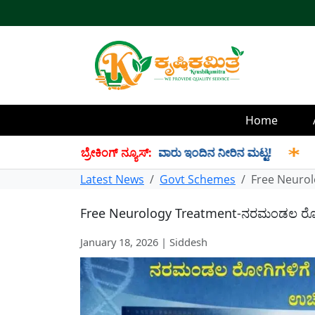
Home
ೀರು ಸಂಗ್ರಹ! ಇಲ್ಲಿದೆ ಡ್ಯಾಂವಾರು ಇಂದಿನ ನೀರಿನ ಮಟ್ಟ!
ಬ್ರೇಕಿಂಗ್ ನ್ಯೂಸ್:
✱
Ration
Latest News
Govt Schemes
Free Neurolo
Free Neurology Treatment-ನರಮಂಡಲ ರೋಗಿಗಳಿಗ
January 18, 2026 | Siddesh