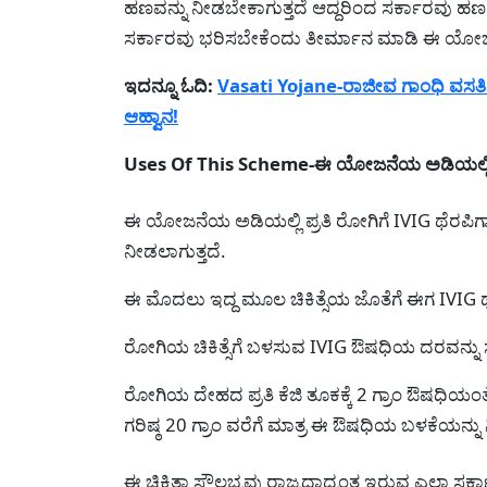
ಹಣವನ್ನು ನೀಡಬೇಕಾಗುತ್ತದೆ ಆದ್ದರಿಂದ ಸರ್ಕಾರವು ಹಣ
ಸರ್ಕಾರವು ಭರಿಸಬೇಕೆಂದು ತೀರ್ಮಾನ ಮಾಡಿ ಈ ಯೋಜನೆ
ಇದನ್ನೂ ಓದಿ:
Vasati Yojane-ರಾಜೀವ ಗಾಂಧಿ ವಸತಿ ನ
ಆಹ್ವಾನ!
Uses Of This Scheme-ಈ ಯೋಜನೆಯ ಅಡಿಯಲ್ಲಿ 
ಈ ಯೋಜನೆಯ ಅಡಿಯಲ್ಲಿ ಪ್ರತಿ ರೋಗಿಗೆ IVIG ಥೆರಪಿಗಾ
ನೀಡಲಾಗುತ್ತದೆ.
ಈ ಮೊದಲು ಇದ್ದ ಮೂಲ ಚಿಕಿತ್ಸೆಯ ಜೊತೆಗೆ ಈಗ IVIG ಥೆ
ರೋಗಿಯ ಚಿಕಿತ್ಸೆಗೆ ಬಳಸುವ IVIG ಔಷಧಿಯ ದರವನ್ನು ಸರ್
ರೋಗಿಯ ದೇಹದ ಪ್ರತಿ ಕೆಜಿ ತೂಕಕ್ಕೆ 2 ಗ್ರಾಂ ಔಷಧಿಯಂತ
ಗರಿಷ್ಠ 20 ಗ್ರಾಂ ವರೆಗೆ ಮಾತ್ರ ಈ ಔಷಧಿಯ ಬಳಕೆಯನ್ನು 
ಈ ಚಿಕಿತ್ಸಾ ಸೌಲಭ್ಯವು ರಾಜ್ಯದಾದ್ಯಂತ ಇರುವ ಎಲ್ಲಾ ಸ