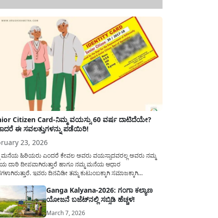
ior Citizen Card-ನಿಮ್ಮ ವಯಸ್ಸು 60 ವರ್ಷ ದಾಟಿದೆಯೇ?
ಾದರೆ ಈ ಸವಲತ್ತುಗಳನ್ನು ಪಡೆಯಿರಿ!
ruary 23, 2026
ಮ ಮನೆಯ ಹಿರಿಯರು ಎಂದರೆ ಕೇವಲ ಅವರು ವಯಸ್ಸಾದವರಲ್ಲ ಅವರು ನಮ್ಮ
ಯ ದಾರಿ ದೀಪವಾಗಿರುತ್ತಾರೆ ಹಾಗೂ ನಮ್ಮ ಮನೆಯ ಆಧಾರ
ಭಗಳಾಗಿರುತ್ತಾರೆ. ಇವರು ದಿನವಿಡೀ ತಮ್ಮ ಕುಟುಂಬಕ್ಕಾಗಿ ಸಮಾಜಕ್ಕಾಗಿ
ಿತಿರುತ್ತಾರೆ ಹಾಗೆಯೇ ಅವರು ತಮ್ಮ 60 ವರ್ಷಗಳ ನಂತರದ ಜೀವನವನ್ನು
Ganga Kalyana-2026: ಗಂಗಾ ಕಲ್ಯಾಣ
ಮದಿಯಿಂದ ಕಳೆಯಬೇಕೆಂಬುದು ಪ್ರತಿಯೊಬ್ಬರ ಕನಸಾಗಿರುತ್ತದೆ ಆದ್ದರಿಂದ
ಯೋಜನೆ ಬಜೆಟ್‌ನಲ್ಲಿ ಸಬ್ಸಿಡಿ ಹೆಚ್ಚಳ!
ಾರವು ಹಿರಿಯ ನಾಗರಿಕರ ಗುರುತಿನ ಚೀಟಿ...
March 7, 2026