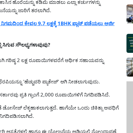
ಕಾಸಿನ ಹೊರೆಯನ್ನು ಕಡಿಮೆ ಮಾಡಲು ಎಲ್ಲಾ ಕರ್ಚುಗಳನ್ನು
ಯನ್ನು ಜಾರಿಗೆ ತರಲಾಗಿದೆ.
ಿಗಮದಿಂದ ಕೇವಲ 9.7 ಲಕ್ಷಕ್ಕೆ 1BHK ಫ್ಲಾಟ್ ಪಡೆಯಲು ಅರ್ಜಿ
ಸಿಗುವ ಸೌಲಭ್ಯಗಳಾವುವು?
ಗಿ ಗರಿಷ್ಠ 2 ಲಕ್ಷ ರೂಪಾಯಿಗಳವರೆಗೆ ಆರ್ಥಿಕ ಸಹಾಯವನ್ನು
ರಪಿಯನ್ನೂ 'ಹೆಚ್ಚುವರಿ ಪ್ಯಾಕೇಜ್' ಆಗಿ ನೀಡಲಾಗುವುದು.
ಕಾರವು ಪ್ರತಿ ಗ್ರಾಂಗೆ 2,000 ರೂಪಾಯಿಗಳಿಗೆ ನಿಗದಿಪಡಿಸಿದೆ.
ೆ ಡೋಸೇಜ್ ಲೆಕ್ಕಹಾಕಲಾಗುತ್ತದೆ. ಹಾಗೆಯೇ ಒಂದು ಚಿಕಿತ್ಸಾ ಅವಧಿಗೆ
ನಿಗದಿಪಡಿಸಲಾಗಿದೆ.
ರ್ಕಾರಿ ಆಸ್ಪತ್ರೆಗಳಲ್ಲಿ ಹಾಗೂ ಈ ಯೋಜನೆಯ ಅಡಿಯಲ್ಲಿ ನೋಂದಾವಣೆ