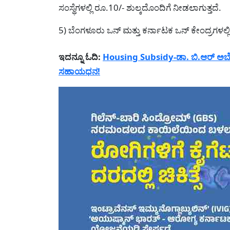
ಸಂಸ್ಥೆಗಳಲ್ಲಿ ರೂ.10/- ಶುಲ್ಕದೊಂದಿಗೆ ನೀಡಲಾಗುತ್ತದೆ.
5) ಬೆಂಗಳೂರು ಒನ್ ಮತ್ತು ಕರ್ನಾಟಕ ಒನ್ ಕೇಂದ್ರಗಳಲ್ಲಿ
ಇದನ್ನೂ ಓದಿ:
Housing Subsidy-ಡಾ. ಬಿ.ಆರ್ ಅಬೇಡ್
ಸಹಾಯಧನ!