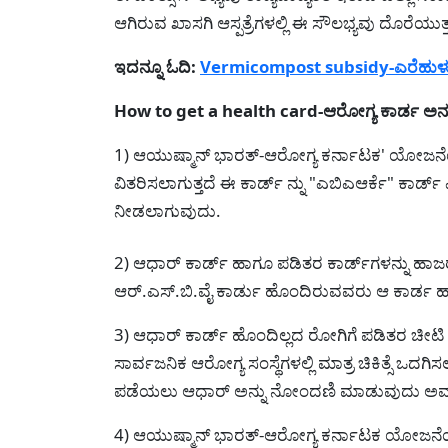
ಆಗಿರುವ ಖಾಸಗಿ ಆಸ್ಪತ್ರೆಗಳಲ್ಲಿ ಈ ಸೌಲಭ್ಯವು ದೊರೆಯುತ್
ಇದನ್ನೂ ಓದಿ:
Vermicompost subsidy-ಎರೆಹುಳು ಗ
How to get a health card-ಆರೋಗ್ಯ ಕಾರ್ಡ ಅನ್
1) ಆಯುಷ್ಮಾನ್ ಭಾರತ್-ಆರೋಗ್ಯ ಕರ್ನಾಟಕ' ಯೋಜನೆ
ವಿತರಿಸಲಾಗುತ್ತದೆ ಈ ಕಾರ್ಡ್‌ ನ್ನು "ಎಬಿಎಆರ್ಕೆ" ಕಾರ್
ನೀಡಲಾಗುವುದು.
2) ಆಧಾರ್ ಕಾರ್ಡ್ ಹಾಗೂ ಪಡಿತರ ಕಾರ್ಡ್‌ಗಳನ್ನು ಹಾಜ
ಆರ್.ಎಸ್.ಬಿ.ವೈ ಕಾರ್ಡು ಹೊಂದಿರುವವರು ಆ ಕಾರ್ಡ
3) ಆಧಾರ್ ಕಾರ್ಡ್ ಹೊಂದಿಲ್ಲದ ರೋಗಿಗೆ ಪಡಿತರ ಚೀಟಿ
ಸಾರ್ವಜನಿಕ ಆರೋಗ್ಯ ಸಂಸ್ಥೆಗಳಲ್ಲಿ ಮಾತ್ರ ಚಿಕಿತ್ಸೆ ಒದಗಿ
ಪಡೆಯಲು ಆಧಾರ್ ಅನ್ನು ನೋಂದಣಿ ಮಾಡುವುದು ಅವಶ್ಯವ
4) ಆಯುಷ್ಮಾನ್ ಭಾರತ್-ಆರೋಗ್ಯ ಕರ್ನಾಟಕ ಯೋಜನೆಯ ಅ