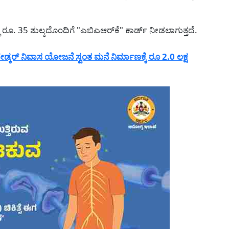
 ರೂ. 35 ಶುಲ್ಕದೊಂದಿಗೆ "ಎಬಿಎಆರ್‌ಕೆ" ಕಾರ್ಡ್ ನೀಡಲಾಗುತ್ತದೆ.
ಕರ್ ನಿವಾಸ ಯೋಜನೆ ಸ್ವಂತ ಮನೆ ನಿರ್ಮಾಣಕ್ಕೆ ರೂ 2.0 ಲಕ್ಷ