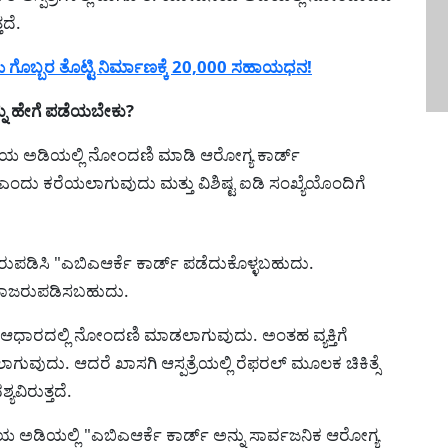
ತದೆ.
ೊಬ್ಬರ ತೊಟ್ಟಿ ನಿರ್ಮಾಣಕ್ಕೆ 20,000 ಸಹಾಯಧನ!
ನು ಹೇಗೆ ಪಡೆಯಬೇಕು?
ಯ ಅಡಿಯಲ್ಲಿ ನೋಂದಣಿ ಮಾಡಿ ಆರೋಗ್ಯ ಕಾರ್ಡ್
ಡ್ ಎಂದು ಕರೆಯಲಾಗುವುದು ಮತ್ತು ವಿಶಿಷ್ಟ ಐಡಿ ಸಂಖ್ಯೆಯೊಂದಿಗೆ
ರುಪಡಿಸಿ "ಎಬಿಎಆ‌ರ್ಕೆ ಕಾರ್ಡ್ ಪಡೆದುಕೊಳ್ಳಬಹುದು.
 ಹಾಜರುಪಡಿಸಬಹುದು.
 ಆಧಾರದಲ್ಲಿ ನೋಂದಣಿ ಮಾಡಲಾಗುವುದು. ಅಂತಹ ವ್ಯಕ್ತಿಗೆ
ಸಲಾಗುವುದು. ಆದರೆ ಖಾಸಗಿ ಆಸ್ಪತ್ರೆಯಲ್ಲಿ ರೆಫರಲ್ ಮೂಲಕ ಚಿಕಿತ್ಸೆ
ಿರುತ್ತದೆ.
ಡಿಯಲ್ಲಿ "ಎಬಿಎಆರ್ಕೆ ಕಾರ್ಡ್‌ ಅನ್ನು ಸಾರ್ವಜನಿಕ ಆರೋಗ್ಯ