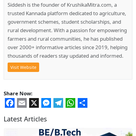
Siddesh is the founder of KrushikaMitra.com, a
trusted Kannada platform dedicated to agriculture,
government schemes, student scholarships, and
rural development. With a passion for empowering
farmers and rural communities, he has published
over 2000+ informative articles since 2019, helping
thousands of readers stay updated and informed.
Visit Website
Share Now:
Facebook
Email
X
Messenger
Telegram
WhatsApp
Share
Latest Articles