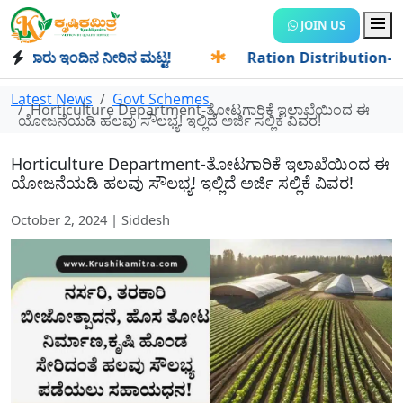
JOIN US
ರು ಇಂದಿನ ನೀರಿನ ಮಟ್ಟ!
✱
Ration Distribution-ಪಡಿತರದಾರರಿಗೆ 
Latest News
Govt Schemes
Horticulture Department-ತೋಟಗಾರಿಕೆ ಇಲಾಖೆಯಿಂದ ಈ
ಯೋಜನೆಯಡಿ ಹಲವು ಸೌಲಭ್ಯ! ಇಲ್ಲಿದೆ ಅರ್ಜಿ ಸಲ್ಲಿಕೆ ವಿವರ!
Horticulture Department-ತೋಟಗಾರಿಕೆ ಇಲಾಖೆಯಿಂದ ಈ
ಯೋಜನೆಯಡಿ ಹಲವು ಸೌಲಭ್ಯ! ಇಲ್ಲಿದೆ ಅರ್ಜಿ ಸಲ್ಲಿಕೆ ವಿವರ!
October 2, 2024 | Siddesh