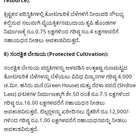
resource):
ಕ್ಲಿಷ್ಟಕರ ಪರಿಸ್ಥಿತಿಗಳಲ್ಲಿ ತೋಟಗಾರಿಕೆ ಬೆಳೆಗಳಿಗೆ ನೀರಾವರಿ ಸೌಲಭ್ಯ
ಕಲ್ಪಿಸುವ ಸಲುವಾಗಿ ವೈಯಕ್ತಿಕ/ಸಮುದಾಯ ಕೃಷಿ ಹೊಂಡಗಳ
ನಿರ್ಮಾಣಕ್ಕೆ ರೂ.0.75 ಲಕ್ಷಗಳಿಂದ ಗರಿಷ್ಠ ರೂ.4 ಲಕ್ಷಗಳವರೆಗೆ
ಸಹಾಯಧನ ನೀಡಲು ಅವಕಾಶವಿರುತ್ತದೆ.
8) ಸಂರಕ್ಷಿತ ಬೇಸಾಯ (Protected Cultivation):
ಸಂರಕ್ಷಿತ ಬೇಸಾಯ ಪದ್ಧತಿಗಳನ್ನು ಅಳವಡಿಸಿ ಉತ್ಕøಷ್ಟ ಗುಣಮಟ್ಟದ
ತೋಟಗಾರಿಕೆ ಬೆಳೆಗಳನ್ನು ಬೆಳೆಯಲು ವಿವಿಧ ವಿನ್ಯಾಸಗಳ ಗರಿಷ್ಠ 4.000
ಚ.ಮೀ. ಹಸಿರು ಮನೆ (Green House) ಮತ್ತು ನೆರಳು ಪರದೆ (Shಚಿಜe
ಓeಣ) ಘಟಕಗಳ ನಿರ್ಮಾಣಕ್ಕಾಗಿ ಶೇ.50 ರಂತೆ ರೂ.7.5 ಲಕ್ಷಗಳಿಂದ
ಗರಿಷ್ಠ ರೂ.16.00 ಲಕ್ಷಗಳವರೆಗೆ ಸಹಾಯಧನ ನೀಡಲು
ಅವಕಾಶವಿರುತ್ತದೆ. ಟಿಲ್ಲರ್‍ಗಳನ್ನು ಖರೀದಿಸಲು ರೈತರಿಗೆ ರೂ.12,000/-
ಗಳಿಂದ ಗರಿಷ್ಠ ರೂ.1.00 ಲಕ್ಷಗಳವರೆಗೆ ಸಹಾಯಧನವನ್ನು ನೀಡಲು
ಅವಕಾಶವಿರುತ್ತದೆ.