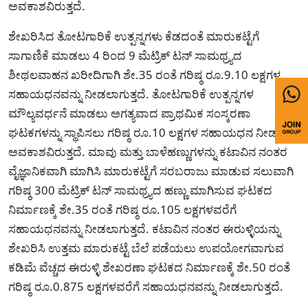
ಅವಕಾಶವಿರುತ್ತದೆ.
ಶೇಖರಿಸಿದ ತೋಟಗಾರಿಕೆ ಉತ್ಪನ್ನಗಳು ಕೆಡದಂತೆ ಮಾರುಕಟ್ಟೆಗೆ
ಸಾಗಾಣಿಕೆ ಮಾಡಲು 4 ರಿಂದ 9 ಮೆಟ್ರಿಕ್ ಟನ್ ಸಾಮಥ್ರ್ಯದ
ಶೀಥಲವಾಹನ ಖರೀದಿಗಾಗಿ ಶೇ.35 ರಂತೆ ಗರಿಷ್ಠ ರೂ.9.10 ಲಕ್ಷಗಳ
ಸಹಾಯಧನವನ್ನು ನೀಡಲಾಗುತ್ತದೆ. ತೋಟಗಾರಿಕೆ ಉತ್ಪನ್ನಗಳ
ಮೌಲ್ಯವರ್ಧನೆ ಮಾಡಲು ಅಗತ್ಯವಾದ ಪ್ರಾಥಮಿಕ ಸಂಸ್ಕರಣಾ
ಘಟಕಗಳನ್ನು ಸ್ಥಾಪಿಸಲು ಗರಿಷ್ಠ ರೂ.10 ಲಕ್ಷಗಳ ಸಹಾಯಧನ ನೀಡಲು
ಅವಕಾಶವಿರುತ್ತದೆ. ಮಾವು ಮತ್ತು ಬಾಳೆಹಣ್ಣುಗಳನ್ನು ಕಟಾವಿನ ನಂತರ
ವೈಜ್ಞಾನಿಕವಾಗಿ ಮಾಗಿಸಿ ಮಾರುಕಟ್ಟೆಗೆ ಸರಬರಾಜು ಮಾಡುವ ಸಲುವಾಗಿ
ಗರಿಷ್ಠ 300 ಮೆಟ್ರಿಕ್ ಟನ್ ಸಾಮಥ್ರ್ಯದ ಹಣ್ಣು ಮಾಗಿಸುವ ಘಟಕದ
ನಿರ್ಮಾಣಕ್ಕೆ ಶೇ.35 ರಂತೆ ಗರಿಷ್ಠ ರೂ.105 ಲಕ್ಷಗಳವರೆಗೆ
ಸಹಾಯಧನವನ್ನು ನೀಡಲಾಗುತ್ತದೆ. ಕಟಾವಿನ ನಂತರ ಈರುಳ್ಳಿಯನ್ನು
ಶೇಖರಿಸಿ ಉತ್ತಮ ಮಾರುಕಟ್ಟೆ ಬೆಲೆ ಪಡೆಯಲು ಉಪಯೋಗವಾಗುವ
ಕಡಿಮೆ ವೆಚ್ಚದ ಈರುಳ್ಳಿ ಶೇಖರಣಾ ಘಟಕದ ನಿರ್ಮಾಣಕ್ಕೆ ಶೇ.50 ರಂತೆ
ಗರಿಷ್ಠ ರೂ.0.875 ಲಕ್ಷಗಳವರೆಗೆ ಸಹಾಯಧನವನ್ನು ನೀಡಲಾಗುತ್ತದೆ.