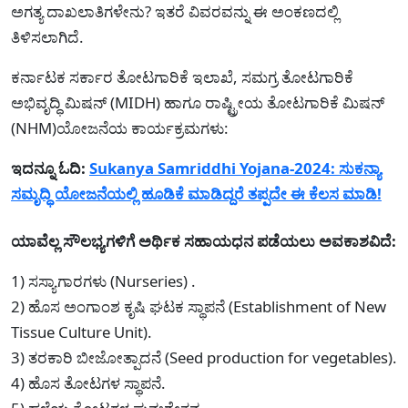
ಅಗತ್ಯ ದಾಖಲಾತಿಗಳೇನು? ಇತರೆ ವಿವರವನ್ನು ಈ ಅಂಕಣದಲ್ಲಿ
ತಿಳಿಸಲಾಗಿದೆ.
ಕರ್ನಾಟಕ ಸರ್ಕಾರ ತೋಟಗಾರಿಕೆ ಇಲಾಖೆ, ಸಮಗ್ರ ತೋಟಗಾರಿಕೆ
ಅಭಿವೃದ್ಧಿ ಮಿಷನ್ (MIDH) ಹಾಗೂ ರಾಷ್ಟ್ರೀಯ ತೋಟಗಾರಿಕೆ ಮಿಷನ್
(NHM)ಯೋಜನೆಯ ಕಾರ್ಯಕ್ರಮಗಳು:
ಇದನ್ನೂ ಓದಿ:
Sukanya Samriddhi Yojana-2024: ಸುಕನ್ಯಾ
ಸಮೃದ್ಧಿ ಯೋಜನೆಯಲ್ಲಿ ಹೂಡಿಕೆ ಮಾಡಿದ್ದರೆ ತಪ್ಪದೇ ಈ ಕೆಲಸ ಮಾಡಿ!
ಯಾವೆಲ್ಲ ಸೌಲಭ್ಯಗಳಿಗೆ ಅರ್ಥಿಕ ಸಹಾಯಧನ ಪಡೆಯಲು ಅವಕಾಶವಿದೆ:
1) ಸಸ್ಯಾಗಾರಗಳು (Nurseries) .
2) ಹೊಸ ಅಂಗಾಂಶ ಕೃಷಿ ಘಟಕ ಸ್ಥಾಪನೆ (Establishment of New
Tissue Culture Unit).
3) ತರಕಾರಿ ಬೀಜೋತ್ಪಾದನೆ (Seed production for vegetables).
4) ಹೊಸ ತೋಟಗಳ ಸ್ಥಾಪನೆ.