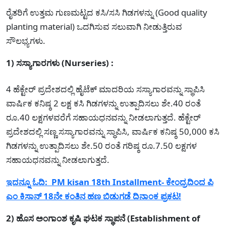
ರೈತರಿಗೆ ಉತ್ತಮ ಗುಣಮಟ್ಟದ ಕಸಿ/ಸಸಿ ಗಿಡಗಳನ್ನು (Good quality
planting material) ಒದಗಿಸುವ ಸಲುವಾಗಿ ನೀಡುತ್ತಿರುವ
ಸೌಲಭ್ಯಗಳು.
1) ಸಸ್ಯಾಗಾರಗಳು (Nurseries) :
4 ಹೆಕ್ಟೇರ್ ಪ್ರದೇಶದಲ್ಲಿ ಹೈಟೆಕ್ ಮಾದರಿಯ ಸಸ್ಯಾಗಾರವನ್ನು ಸ್ಥಾಪಿಸಿ
ವಾರ್ಷಿಕ ಕನಿಷ್ಠ 2 ಲಕ್ಷ ಕಸಿ ಗಿಡಗಳನ್ನು ಉತ್ಪಾದಿಸಲು ಶೇ.40 ರಂತೆ
ರೂ.40 ಲಕ್ಷಗಳವರೆಗೆ ಸಹಾಯಧನವನ್ನು ನೀಡಲಾಗುತ್ತದೆ. ಹೆಕ್ಟೇರ್
ಪ್ರದೇಶದಲ್ಲಿ ಸಣ್ಣ ಸಸ್ಯಾಗಾರವನ್ನು ಸ್ಥಾಪಿಸಿ, ವಾರ್ಷಿಕ ಕನಿಷ್ಠ 50,000 ಕಸಿ
ಗಿಡಗಳನ್ನು ಉತ್ಪಾದಿಸಲು ಶೇ.50 ರಂತೆ ಗರಿಷ್ಠ ರೂ.7.50 ಲಕ್ಷಗಳ
ಸಹಾಯಧನವನ್ನು ನೀಡಲಾಗುತ್ತದೆ.
ಇದನ್ನೂ ಓದಿ: PM kisan 18th Installment- ಕೇಂದ್ರದಿಂದ ಪಿ
ಎಂ ಕಿಸಾನ್ 18ನೇ ಕಂತಿನ ಹಣ ಬಿಡುಗಡೆ ದಿನಾಂಕ ಪ್ರಕಟ!
2) ಹೊಸ ಅಂಗಾಂಶ ಕೃಷಿ ಘಟಕ ಸ್ಥಾಪನೆ (Establishment of