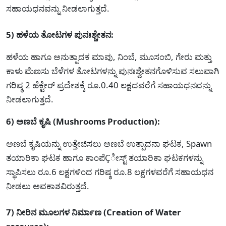
ಸಹಾಯಧನವನ್ನು ನೀಡಲಾಗುತ್ತದೆ.
5) ಹಳೆಯ ತೋಟಗಳ ಪುನಃಶ್ಚೇತನ:
ಹಳೆಯ ಹಾಗೂ ಅನುತ್ಪಾದಕ ಮಾವು, ನಿಂಬೆ, ಮೂಸಂಬಿ, ಗೇರು ಮತ್ತು
ಕಾಳು ಮೆಣಸು ಬೆಳೆಗಳ ತೋಟಗಳನ್ನು ಪುನಃಶ್ವೇತನಗೊಳಿಸುವ ಸಲುವಾಗಿ
ಗರಿಷ್ಠ 2 ಹೆಕ್ಟೇರ್ ಪ್ರದೇಶಕ್ಕೆ ರೂ.0.40 ಲಕ್ಷದವರೆಗೆ ಸಹಾಯಧನವನ್ನು
ನೀಡಲಾಗುತ್ತದೆ.
6) ಅಣಬೆ ಕೃಷಿ (Mushrooms Production):
ಅಣಬೆ ಕೃಷಿಯನ್ನು ಉತ್ತೇಜಿಸಲು ಅಣಬೆ ಉತ್ಪಾದನಾ ಘಟಕ, Spawn
ತಯಾರಿಕಾ ಘಟಕ ಹಾಗೂ ಕಾಂಪೆÇೀಸ್ಟ್ ತಯಾರಿಕಾ ಘಟಕಗಳನ್ನು
ಸ್ಥಾಪಿಸಲು ರೂ.6 ಲಕ್ಷಗಳಿಂದ ಗರಿಷ್ಠ ರೂ.8 ಲಕ್ಷಗಳವರೆಗೆ ಸಹಾಯಧನ
ನೀಡಲು ಅವಕಾಶವಿರುತ್ತದೆ.
7) ನೀರಿನ ಮೂಲಗಳ ನಿರ್ಮಾಣ (Creation of Water