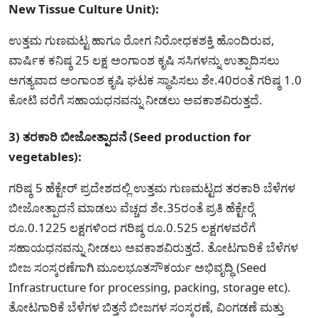
New Tissue Culture Unit):
ಉತ್ತಮ ಗುಣಮಟ್ಟ ಹಾಗೂ ರೋಗ ನಿರೋಧಕಶಕ್ತಿ ಹೊಂದಿರುವ,
ವಾರ್ಷಿಕ ಕನಿಷ್ಠ 25 ಲಕ್ಷ ಅಂಗಾಂಶ ಕೃಷಿ ಸಸಿಗಳನ್ನು ಉತ್ಪಾದಿಸಲು
ಅಗತ್ಯವಾದ ಅಂಗಾಂಶ ಕೃಷಿ ಘಟಕ ಸ್ಥಾಪಿಸಲು ಶೇ.40ರಂತೆ ಗರಿಷ್ಠ 1.0
ಕೋಟಿ ವರೆಗೆ ಸಹಾಯಧನವನ್ನು ನೀಡಲು ಅವಕಾಶವಿರುತ್ತದೆ.
3) ತರಕಾರಿ ಬೀಜೋತ್ಪಾದನೆ (Seed production for
vegetables):
ಗರಿಷ್ಠ 5 ಹೆಕ್ಟೇರ್ ಪ್ರದೇಶದಲ್ಲಿ ಉತ್ತಮ ಗುಣಮಟ್ಟದ ತರಕಾರಿ ಬೆಳೆಗಳ
ಬೀಜೋತ್ಪಾದನೆ ಮಾಡಲು ವೆಚ್ಚದ ಶೇ.35ರಂತೆ ಪ್ರತಿ ಹೆಕ್ಟೇರ್‍ಗೆ
ರೂ.0.1225 ಲಕ್ಷಗಳಿಂದ ಗರಿಷ್ಠ ರೂ.0.525 ಲಕ್ಷಗಳವರೆಗೆ
ಸಹಾಯಧನವನ್ನು ನೀಡಲು ಅವಕಾಶವಿರುತ್ತದೆ. ತೋಟಗಾರಿಕೆ ಬೆಳೆಗಳ
ಬೀಜ ಸಂಸ್ಕರಣೆಗಾಗಿ ಮೂಲಭೂತಸೌಕರ್ಯ ಅಭಿವೃದ್ಧಿ (Seed
Infrastructure for processing, packing, storage etc).
ತೋಟಗಾರಿಕೆ ಬೆಳೆಗಳ ಬಿತ್ತನೆ ಬೀಜಗಳ ಸಂಸ್ಕರಣೆ, ವಿಂಗಡಣೆ ಮತ್ತು