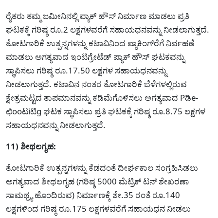
ರೈತರು ತಮ್ಮ ಜಮೀನಿನಲ್ಲಿ ಪ್ಯಾಕ್ ಹೌಸ್ ನಿರ್ಮಾಣ ಮಾಡಲು ಪ್ರತಿ
ಘಟಕಕ್ಕೆ ಗರಿಷ್ಠ ರೂ.2 ಲಕ್ಷಗಳವರೆಗೆ ಸಹಾಯಧನವನ್ನು ನೀಡಲಾಗುತ್ತದೆ.
ತೋಟಗಾರಿಕೆ ಉತ್ಪನ್ನಗಳನ್ನು ಕಟಾವಿನಿಂದ ಪ್ಯಾಕಿಂಗ್‍ರೆಗೆ ನಿರ್ವಹಣೆ
ಮಾಡಲು ಅಗತ್ಯವಾದ ಇಂಟಿಗ್ರೇಟೆಡ್ ಪ್ಯಾಕ್ ಹೌಸ್ ಘಟಕವನ್ನು
ಸ್ಥಾಪಿಸಲು ಗರಿಷ್ಠ ರೂ.17.50 ಲಕ್ಷಗಳ ಸಹಾಯಧನವನ್ನು
ನೀಡಲಾಗುತ್ತದೆ. ಕಟಾವಿನ ನಂತರ ತೋಟಗಾರಿಕೆ ಬೆಳೆಗಳಲ್ಲಿರುವ
ಕ್ಷೇತ್ರಮಟ್ಟದ ತಾಪಮಾನವನ್ನು ಕಡಿಮೆಗೊಳಿಸಲು ಅಗತ್ಯವಾದ Pಡಿe-
ಛಿooಟiಟಿg ಘಟಕ ಸ್ಥಾಪಿಸಲು ಪ್ರತಿ ಘಟಕಕ್ಕೆ ಗರಿಷ್ಠ ರೂ.8.75 ಲಕ್ಷಗಳ
ಸಹಾಯಧನವನ್ನು ನೀಡಲಾಗುತ್ತದೆ.
11) ಶೀಥಲಗೃಹ:
ತೋಟಗಾರಿಕೆ ಉತ್ಪನ್ನಗಳನ್ನು ಕೆಡದಂತೆ ದೀರ್ಘಕಾಲ ಸಂಗ್ರಹಿಸಿಡಲು
ಅಗತ್ಯವಾದ ಶೀಥಲಗೃಹ (ಗರಿಷ್ಠ 5000 ಮೆಟ್ರಿಕ್ ಟನ್ ಶೇಖರಣಾ
ಸಾಮಥ್ರ್ಯ ಹೊಂದಿರುವ) ನಿರ್ಮಾಣಕ್ಕೆ ಶೇ.35 ರಂತೆ ರೂ.140
ಲಕ್ಷಗಳಿಂದ ಗರಿಷ್ಠ ರೂ.175 ಲಕ್ಷಗಳವರೆಗೆ ಸಹಾಯಧನ ನೀಡಲು