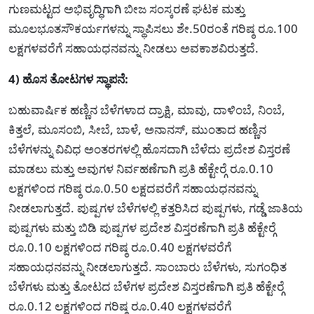
ಗುಣಮಟ್ಟದ ಅಭಿವೃದ್ಧಿಗಾಗಿ ಬೀಜ ಸಂಸ್ಕರಣೆ ಘಟಕ ಮತ್ತು
ಮೂಲಭೂತಸೌಕರ್ಯಗಳನ್ನು ಸ್ಥಾಪಿಸಲು ಶೇ.50ರಂತೆ ಗರಿಷ್ಠ ರೂ.100
ಲಕ್ಷಗಳವರೆಗೆ ಸಹಾಯಧನವನ್ನು ನೀಡಲು ಅವಕಾಶವಿರುತ್ತದೆ.
4) ಹೊಸ ತೋಟಗಳ ಸ್ಥಾಪನೆ:
ಬಹುವಾರ್ಷಿಕ ಹಣ್ಣಿನ ಬೆಳೆಗಳಾದ ದ್ರಾಕ್ಷಿ, ಮಾವು, ದಾಳಿಂಬೆ, ನಿಂಬೆ,
ಕಿತ್ತಲೆ, ಮೂಸಂಬಿ, ಸೀಬೆ, ಬಾಳೆ, ಅನಾನಸ್, ಮುಂತಾದ ಹಣ್ಣಿನ
ಬೆಳೆಗಳನ್ನು ವಿವಿಧ ಅಂತರಗಳಲ್ಲಿ ಹೊಸದಾಗಿ ಬೆಳೆದು ಪ್ರದೇಶ ವಿಸ್ತರಣೆ
ಮಾಡಲು ಮತ್ತು ಅವುಗಳ ನಿರ್ವಹಣೆಗಾಗಿ ಪ್ರತಿ ಹೆಕ್ಟೇರ್‍ಗೆ ರೂ.0.10
ಲಕ್ಷಗಳಿಂದ ಗರಿಷ್ಠ ರೂ.0.50 ಲಕ್ಷದವರೆಗೆ ಸಹಾಯಧನವನ್ನು
ನೀಡಲಾಗುತ್ತದೆ. ಪುಷ್ಪಗಳ ಬೆಳೆಗಳಲ್ಲಿ ಕತ್ತರಿಸಿದ ಪುಷ್ಪಗಳು, ಗಡ್ಡೆ ಜಾತಿಯ
ಪುಷ್ಪಗಳು ಮತ್ತು ಬಿಡಿ ಪುಷ್ಪಗಳ ಪ್ರದೇಶ ವಿಸ್ತರಣೆಗಾಗಿ ಪ್ರತಿ ಹೆಕ್ಟೇರ್‍ಗೆ
ರೂ.0.10 ಲಕ್ಷಗಳಿಂದ ಗರಿಷ್ಠ ರೂ.0.40 ಲಕ್ಷಗಳವರೆಗೆ
ಸಹಾಯಧನವನ್ನು ನೀಡಲಾಗುತ್ತದೆ. ಸಾಂಬಾರು ಬೆಳೆಗಳು, ಸುಗಂಧಿತ
ಬೆಳೆಗಳು ಮತ್ತು ತೋಟದ ಬೆಳೆಗಳ ಪ್ರದೇಶ ವಿಸ್ತರಣೆಗಾಗಿ ಪ್ರತಿ ಹೆಕ್ಟೇರ್‍ಗೆ
ರೂ.0.12 ಲಕ್ಷಗಳಿಂದ ಗರಿಷ್ಠ ರೂ.0.40 ಲಕ್ಷಗಳವರೆಗೆ