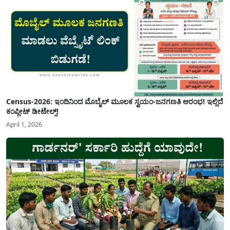
Census-2026: ಇಂದಿನಿಂದ ಮೊಬೈಲ್ ಮೂಲಕ ಸ್ವಯಂ-ಜನಗಣತಿ ಆರಂಭ! ಇಲ್ಲಿದೆ
ಕಂಪ್ಲೀಟ್ ಡೀಟೇಲ್ಸ್!
April 1, 2026