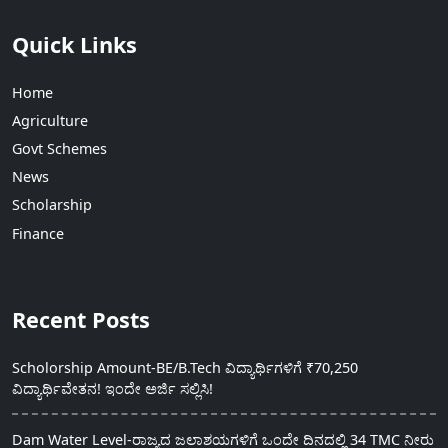
Quick Links
Home
Agriculture
Govt Schemes
News
Scholarship
Finance
Recent Posts
Scholorship Amount-BE/B.Tech ವಿದ್ಯಾರ್ಥಿಗಳಿಗೆ ₹70,250
ವಿದ್ಯಾರ್ಥಿವೇತನ! ಇಂದೇ ಅರ್ಜಿ ಸಲ್ಲಿಸಿ!
Dam Water Level-ರಾಜ್ಯದ ಜಲಾಶಯಗಳಿಗೆ ಒಂದೇ ದಿನದಲ್ಲಿ 34 TMC ನೀರು