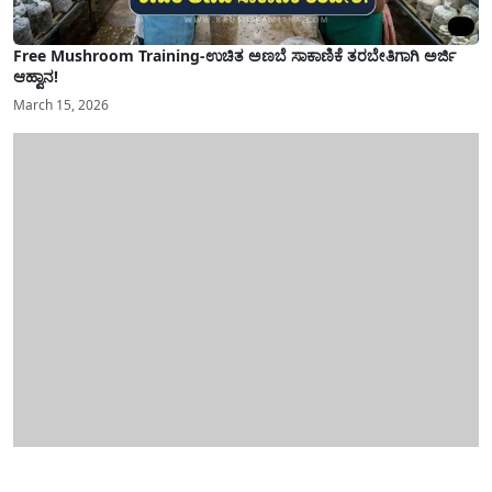
Free Mushroom Training-ಉಚಿತ ಅಣಬೆ ಸಾಕಾಣಿಕೆ ತರಬೇತಿಗಾಗಿ ಅರ್ಜಿ
ಆಹ್ವಾನ!
March 15, 2026