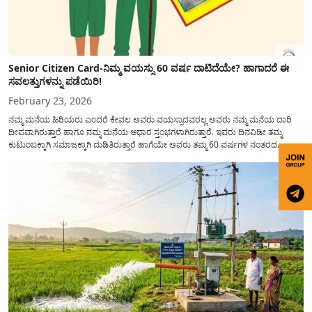
Senior Citizen Card-ನಿಮ್ಮ ವಯಸ್ಸು 60 ವರ್ಷ ದಾಟಿದೆಯೇ? ಹಾಗಾದರೆ ಈ
ಸವಲತ್ತುಗಳನ್ನು ಪಡೆಯಿರಿ!
February 23, 2026
ನಮ್ಮ ಮನೆಯ ಹಿರಿಯರು ಎಂದರೆ ಕೇವಲ ಅವರು ವಯಸ್ಸಾದವರಲ್ಲ ಅವರು ನಮ್ಮ ಮನೆಯ ದಾರಿ
ದೀಪವಾಗಿರುತ್ತಾರೆ ಹಾಗೂ ನಮ್ಮ ಮನೆಯ ಆಧಾರ ಸ್ತಂಭಗಳಾಗಿರುತ್ತಾರೆ. ಇವರು ದಿನವಿಡೀ ತಮ್ಮ
ಕುಟುಂಬಕ್ಕಾಗಿ ಸಮಾಜಕ್ಕಾಗಿ ದುಡಿತಿರುತ್ತಾರೆ ಹಾಗೆಯೇ ಅವರು ತಮ್ಮ 60 ವರ್ಷಗಳ ನಂತರದ
ಜೀವನವನ್ನು ನೆಮ್ಮದಿಯಿಂದ ಕಳೆಯಬೇಕೆಂಬುದು ಪ್ರತಿಯೊಬ್ಬರ ಕನಸಾಗಿರುತ್ತದೆ ಆದ್ದರಿಂದ ಸರ್ಕಾರವು
ಹಿರಿಯ ನಾಗರಿಕರ ಗುರುತಿನ ಚೀಟಿ...