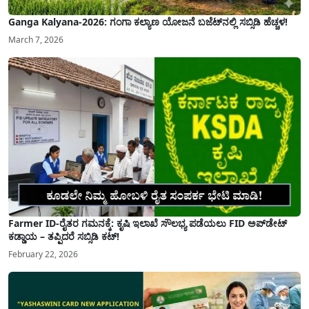
Ganga Kalyana-2026: ಗಂಗಾ ಕಲ್ಯಾಣ ಯೋಜನೆ ಬಜೆಟ್‌ನಲ್ಲಿ ಸಬ್ಸಿಡಿ ಹೆಚ್ಚಳ!
March 7, 2026
Farmer ID-ರೈತರ ಗಮನಕ್ಕೆ: ಕೃಷಿ ಇಲಾಖೆ ಸೌಲಭ್ಯ ಪಡೆಯಲು FID ಅಪ್‌ಡೇಟ್
ಕಡ್ಡಾಯ – ತಪ್ಪಿದರೆ ಸಬ್ಸಿಡಿ ಕಟ್!
February 22, 2026