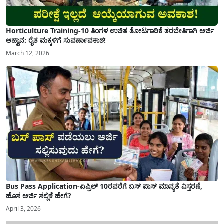
Horticulture Training-10 ತಿಂಗಳ ಉಚಿತ ತೋಟಗಾರಿಕೆ ತರಬೇತಿಗಾಗಿ ಅರ್ಜಿ
ಆಹ್ವಾನ: ರೈತ ಮಕ್ಕಳಿಗೆ ಸುವರ್ಣಾವಕಾಶ!
March 12, 2026
Bus Pass Application-ಏಪ್ರಿಲ್ 10ರವರೆಗೆ ಬಸ್ ಪಾಸ್ ಮಾನ್ಯತೆ ವಿಸ್ತರಣೆ,
ಹೊಸ ಅರ್ಜಿ ಸಲ್ಲಿಕೆ ಹೇಗೆ?
April 3, 2026