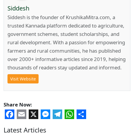
Siddesh
Siddesh is the founder of KrushikaMitra.com, a
trusted Kannada platform dedicated to agriculture,
government schemes, student scholarships, and
rural development. With a passion for empowering
farmers and rural communities, he has published
over 2000+ informative articles since 2019, helping
thousands of readers stay updated and informed.
Visit Website
Share Now:
Facebook
Email
X
Messenger
Telegram
WhatsApp
Share
Latest Articles