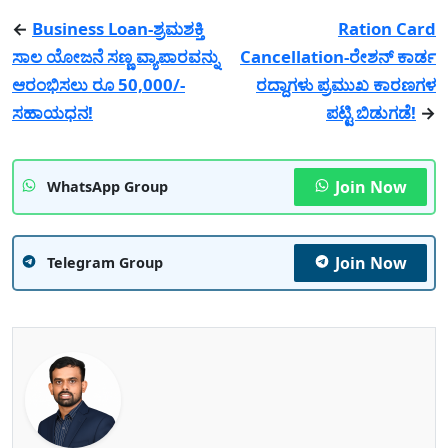
←
Business Loan-ಶ್ರಮಶಕ್ತಿ
Ration Card
ಸಾಲ ಯೋಜನೆ ಸಣ್ಣ ವ್ಯಾಪಾರವನ್ನು
Cancellation-ರೇಶನ್ ಕಾರ್ಡ
ಆರಂಭಿಸಲು ರೂ 50,000/-
ರದ್ದಾಗಳು ಪ್ರಮುಖ ಕಾರಣಗಳ
ಸಹಾಯಧನ!
ಪಟ್ಟಿ ಬಿಡುಗಡೆ!
→
Join Now
WhatsApp Group
Join Now
Telegram Group