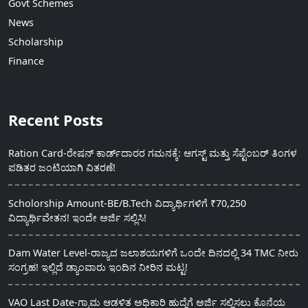
Govt Schemes
News
Scholarship
Finance
Recent Posts
Ration Card-ರೇಷನ್ ಕಾರ್ಡ್‍ದಾರರ ಗಮನಕ್ಕೆ: ಆಗಸ್ಟ್ ಮತ್ತು ಸೆಪ್ಟೆಂಬರ್ ತಿಂಗಳ
ಪಡಿತರ ಜಂಟಿಯಾಗಿ ವಿತರಣೆ!
Scholorship Amount-BE/B.Tech ವಿದ್ಯಾರ್ಥಿಗಳಿಗೆ ₹70,250
ವಿದ್ಯಾರ್ಥಿವೇತನ! ಇಂದೇ ಅರ್ಜಿ ಸಲ್ಲಿಸಿ!
Dam Water Level-ರಾಜ್ಯದ ಜಲಾಶಯಗಳಿಗೆ ಒಂದೇ ದಿನದಲ್ಲಿ 34 TMC ನೀರು
ಸಂಗ್ರಹ! ಇಲ್ಲಿದೆ ಡ್ಯಾಂವಾರು ಇಂದಿನ ನೀರಿನ ಮಟ್ಟ!
VAO Last Date-ಗ್ರಾಮ ಆಡಳಿತ ಅಧಿಕಾರಿ ಹುದ್ದೆಗೆ ಅರ್ಜಿ ಸಲ್ಲಿಸಲು ಕೊನೆಯ