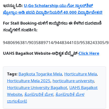
ಇದನ್ನೂ ಓದಿ:
U-Go Scholarship-ಯು-ಗೋ ಸ್ಕಾಲರ್‌ಶಿಪ್
ಪ್ರೋಗ್ರಾಂ ಅಡಿ ಪದವಿ ವಿದ್ಯಾರ್ಥಿನಿಯರಿಗೆ 40,000 ವಿದ್ಯಾರ್ಥಿವೇತನ!
For Stall Booking-ಮಳಿಗೆ ಕಾಯ್ದಿರಿಸಲು ಈ ಕೆಳಗಿನ ದೂರವಾಣಿ
ಸಂಖ್ಯೆಗಳಿಗೆ ಸಂಪರ್ಕಿಸಿ:
9480696381/9035889714/9448344103/9538243305/
UAHS Bagalkot Website-ಅಧಿಕೃತ ವೆಬ್ಸೈಟ್-
Click Here
Tags:
Baglkota Togarike Mela
,
Horticulture Mela
,
Horticulture Mela 2025
,
horticulture university
,
Horticulture University Bagalkot
,
UAHS Bagalkot
Website
,
ತೋಟಗಾರಿಕೆ ಮೇಳ
,
ತೋಟಗಾರಿಕೆ ಮೇಳ
ಬಾಗಲಕೋಟ