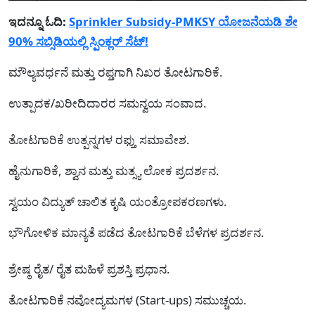
ಇದನ್ನೂ ಓದಿ:
Sprinkler Subsidy-PMKSY ಯೋಜನೆಯಡಿ ಶೇ
90% ಸಬ್ಸಿಡಿಯಲ್ಲಿ ಸ್ಪಿಂಕ್ಲರ್ ಸೆಟ್!
ಮೌಲ್ಯವರ್ಧನೆ ಮತ್ತು ರಫ್ತಗಾಗಿ ನಿಖರ ತೋಟಗಾರಿಕೆ.
ಉತ್ಪಾದಕ/ಖರೀದಿದಾರರ ಸಮನ್ವಯ ಸಂವಾದ.
ತೋಟಗಾರಿಕೆ ಉತ್ಪನ್ನಗಳ ರಫ್ತು ಸಮಾವೇಶ.
ಹೈನುಗಾರಿಕೆ, ಶ್ವಾನ ಮತ್ತು ಮತ್ಸ್ಯ ಲೋಕ ಪ್ರದರ್ಶನ.
ಸ್ವಯಂ ವಿದ್ಯುತ್ ಚಾಲಿತ ಕೃಷಿ ಯಂತ್ರೋಪಕರಣಗಳು.
ಭೌಗೋಳಿಕ ಮಾನ್ಯತೆ ಪಡೆದ ತೋಟಗಾರಿಕೆ ಬೆಳೆಗಳ ಪ್ರದರ್ಶನ.
ಶ್ರೇಷ್ಠ ರೈತ/ ರೈತ ಮಹಿಳೆ ಪ್ರಶಸ್ತಿ ಪ್ರಧಾನ.
ತೋಟಗಾರಿಕೆ ನವೋದ್ಯಮಗಳ (Start-ups) ಸಮುಚ್ಚಯ.