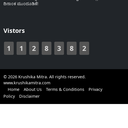
ದಿನಾಂಕ ಮುಂದೂಡಿಕೆ!
Vistors
1
1
2
8
3
8
2
© 2026 Krushika Mitra. All rights reserved.
www.krushikamitra.com
Home
About Us
Terms & Conditions
Privacy
Policy
Disclaimer