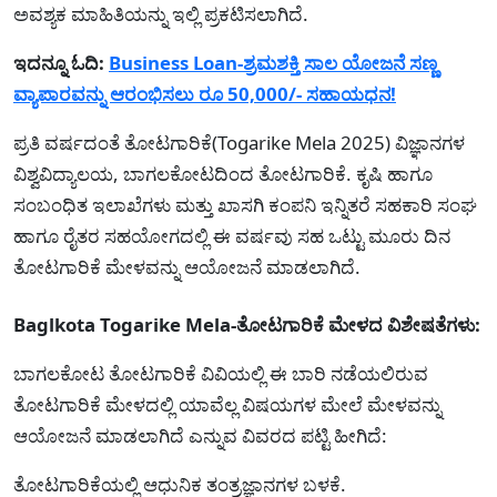
ಅವಶ್ಯಕ ಮಾಹಿತಿಯನ್ನು ಇಲ್ಲಿ ಪ್ರಕಟಿಸಲಾಗಿದೆ.
ಇದನ್ನೂ ಓದಿ:
Business Loan-ಶ್ರಮಶಕ್ತಿ ಸಾಲ ಯೋಜನೆ ಸಣ್ಣ
ವ್ಯಾಪಾರವನ್ನು ಆರಂಭಿಸಲು ರೂ 50,000/- ಸಹಾಯಧನ!
ಪ್ರತಿ ವರ್ಷದಂತೆ ತೋಟಗಾರಿಕೆ(Togarike Mela 2025) ವಿಜ್ಞಾನಗಳ
ವಿಶ್ವವಿದ್ಯಾಲಯ, ಬಾಗಲಕೋಟದಿಂದ ತೋಟಗಾರಿಕೆ. ಕೃಷಿ ಹಾಗೂ
ಸಂಬಂಧಿತ ಇಲಾಖೆಗಳು ಮತ್ತು ಖಾಸಗಿ ಕಂಪನಿ ಇನ್ನಿತರೆ ಸಹಕಾರಿ ಸಂಘ
ಹಾಗೂ ರೈತರ ಸಹಯೋಗದಲ್ಲಿ ಈ ವರ್ಷವು ಸಹ ಒಟ್ಟು ಮೂರು ದಿನ
ತೋಟಗಾರಿಕೆ ಮೇಳವನ್ನು ಆಯೋಜನೆ ಮಾಡಲಾಗಿದೆ.
Baglkota Togarike Mela-ತೋಟಗಾರಿಕೆ ಮೇಳದ ವಿಶೇಷತೆಗಳು:
ಬಾಗಲಕೋಟ ತೋಟಗಾರಿಕೆ ವಿವಿಯಲ್ಲಿ ಈ ಬಾರಿ ನಡೆಯಲಿರುವ
ತೋಟಗಾರಿಕೆ ಮೇಳದಲ್ಲಿ ಯಾವೆಲ್ಲ ವಿಷಯಗಳ ಮೇಲೆ ಮೇಳವನ್ನು
ಆಯೋಜನೆ ಮಾಡಲಾಗಿದೆ ಎನ್ನುವ ವಿವರದ ಪಟ್ಟಿ ಹೀಗಿದೆ:
ತೋಟಗಾರಿಕೆಯಲ್ಲಿ ಆಧುನಿಕ ತಂತ್ರಜ್ಞಾನಗಳ ಬಳಕೆ.