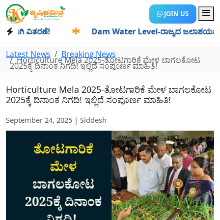
JOIN US
ಿ ವಿತರಣೆ!
✱
Dam Water Level-ರಾಜ್ಯದ ಜಲಾಶಯಗಳಿಗೆ ಒಂದೇ ದಿ
Latest News
Breaking News
Horticulture Mela 2025-ತೋಟಗಾರಿಕೆ ಮೇಳ ಬಾಗಲಕೋಟ
2025ಕ್ಕೆ ದಿನಾಂಕ ನಿಗದಿ! ಇಲ್ಲಿದೆ ಸಂಪೂರ್ಣ ಮಾಹಿತಿ!
Horticulture Mela 2025-ತೋಟಗಾರಿಕೆ ಮೇಳ ಬಾಗಲಕೋಟ
2025ಕ್ಕೆ ದಿನಾಂಕ ನಿಗದಿ! ಇಲ್ಲಿದೆ ಸಂಪೂರ್ಣ ಮಾಹಿತಿ!
September 24, 2025 | Siddesh