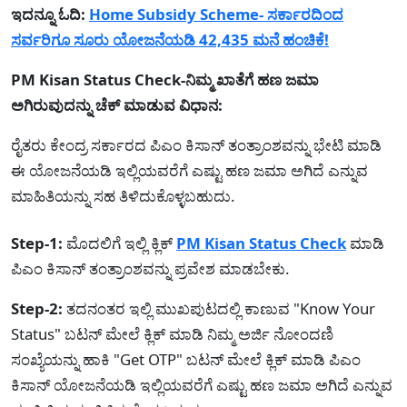
ಇದನ್ನೂ ಓದಿ:
Home Subsidy Scheme- ಸರ್ಕಾರದಿಂದ
ಸರ್ವರಿಗೂ ಸೂರು ಯೋಜನೆಯಡಿ 42,435 ಮನೆ ಹಂಚಿಕೆ!
PM Kisan Status Check-ನಿಮ್ಮ ಖಾತೆಗೆ ಹಣ ಜಮಾ
ಅಗಿರುವುದನ್ನು ಚೆಕ್ ಮಾಡುವ ವಿಧಾನ:
ರೈತರು ಕೇಂದ್ರ ಸರ್ಕಾರದ ಪಿಎಂ ಕಿಸಾನ್ ತಂತ್ರಾಂಶವನ್ನು ಭೇಟಿ ಮಾಡಿ
ಈ ಯೋಜನೆಯಡಿ ಇಲ್ಲಿಯವರೆಗೆ ಎಷ್ಟು ಹಣ ಜಮಾ ಅಗಿದೆ ಎನ್ನುವ
ಮಾಹಿತಿಯನ್ನು ಸಹ ತಿಳಿದುಕೊಳ್ಳಬಹುದು.
Step-1:
ಮೊದಲಿಗೆ ಇಲ್ಲಿ ಕ್ಲಿಕ್
PM Kisan Status Check
ಮಾಡಿ
ಪಿಎಂ ಕಿಸಾನ್ ತಂತ್ರಾಂಶವನ್ನು ಪ್ರವೇಶ ಮಾಡಬೇಕು.
Step-2:
ತದನಂತರ ಇಲ್ಲಿ ಮುಖಪುಟದಲ್ಲಿ ಕಾಣುವ "Know Your
Status" ಬಟನ್ ಮೇಲೆ ಕ್ಲಿಕ್ ಮಾಡಿ ನಿಮ್ಮ ಅರ್ಜಿ ನೋಂದಣಿ
ಸಂಖ್ಯೆಯನ್ನು ಹಾಕಿ "Get OTP" ಬಟನ್ ಮೇಲೆ ಕ್ಲಿಕ್ ಮಾಡಿ ಪಿಎಂ
ಕಿಸಾನ್ ಯೋಜನೆಯಡಿ ಇಲ್ಲಿಯವರೆಗೆ ಎಷ್ಟು ಹಣ ಜಮಾ ಅಗಿದೆ ಎನ್ನುವ