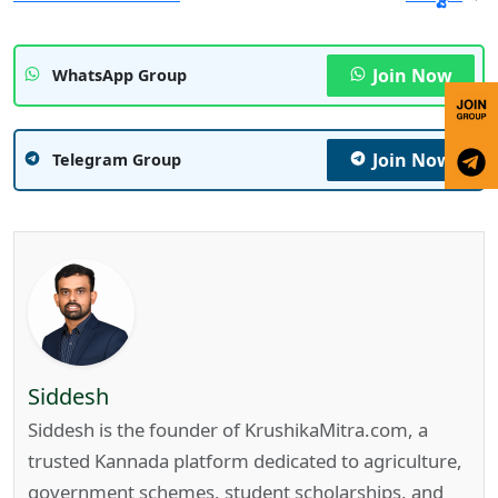
Join Now
WhatsApp Group
Join Now
Telegram Group
Siddesh
Siddesh is the founder of KrushikaMitra.com, a
trusted Kannada platform dedicated to agriculture,
government schemes, student scholarships, and