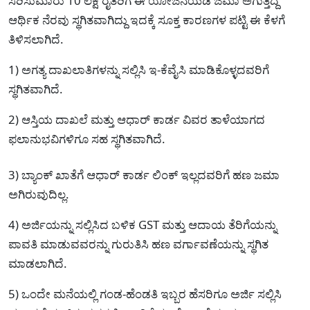
ಸರಿಸುಮಾರು 10 ಲಕ್ಷ ರೈತರಿಗೆ ಈ ಯೋಜನೆಯಡಿ ಜಮಾ ಅಗುತ್ತಿದ್ದ
ಆರ್ಥಿಕ ನೆರವು ಸ್ಥಗಿತವಾಗಿದ್ದು ಇದಕ್ಕೆ ಸೂಕ್ತ ಕಾರಣಗಳ ಪಟ್ಟಿ ಈ ಕೆಳಗೆ
ತಿಳಿಸಲಾಗಿದೆ.
1) ಅಗತ್ಯ ದಾಖಲಾತಿಗಳನ್ನು ಸಲ್ಲಿಸಿ ಇ-ಕೆವೈಸಿ ಮಾಡಿಕೊಳ್ಳದವರಿಗೆ
ಸ್ಥಗಿತವಾಗಿದೆ.
2) ಆಸ್ತಿಯ ದಾಖಲೆ ಮತ್ತು ಆಧಾರ್ ಕಾರ್ಡ ವಿವರ ತಾಳೆಯಾಗದ
ಫಲಾನುಭವಿಗಳಿಗೂ ಸಹ ಸ್ಥಗಿತವಾಗಿದೆ.
3) ಬ್ಯಾಂಕ್ ಖಾತೆಗೆ ಆಧಾರ್ ಕಾರ್ಡ ಲಿಂಕ್ ಇಲ್ಲದವರಿಗೆ ಹಣ ಜಮಾ
ಅಗಿರುವುದಿಲ್ಲ.
4) ಅರ್ಜಿಯನ್ನು ಸಲ್ಲಿಸಿದ ಬಳಿಕ GST ಮತ್ತು ಆದಾಯ ತೆರಿಗೆಯನ್ನು
ಪಾವತಿ ಮಾಡುವವರನ್ನು ಗುರುತಿಸಿ ಹಣ ವರ್ಗಾವಣೆಯನ್ನು ಸ್ಥಗಿತ
ಮಾಡಲಾಗಿದೆ.
5) ಒಂದೇ ಮನೆಯಲ್ಲಿ ಗಂಡ-ಹೆಂಡತಿ ಇಬ್ಬರ ಹೆಸರಿಗೂ ಅರ್ಜಿ ಸಲ್ಲಿಸಿ