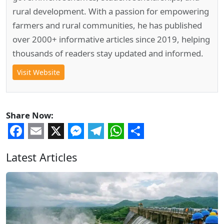
rural development. With a passion for empowering
farmers and rural communities, he has published
over 2000+ informative articles since 2019, helping
thousands of readers stay updated and informed.
Visit Website
Share Now:
Facebook
Email
X
Messenger
Telegram
WhatsApp
Share
Latest Articles