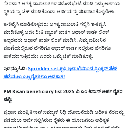
ನೇರವಾಗಿ ಅಗತ್ಯ ದಾಖಲಾತಿಗಳ ಸಮೇತ ಭೇಟಿ ಮಾಡಿ ನಿಮ್ಮ ಅರ್ಜಿಯ
ಸ್ಥಿತಿಯನ್ನು ಚೆಕ್ ಮಾಡಿಕೊಂಡು ಅರ್ಜಿಯನ್ನು ಸರಿಪಡಿಸಿಕೊಳ್ಳಬೇಕು.
ಇ-ಕೆವೈಸಿ ಮಾಡಿಕೊಳ್ಳದರು ಅಗತ್ಯ ದಾಖಲಾತಿ ಸಲ್ಲಿಸಿ ಇ-ಕೆವೈಸಿ
ಮಾಡಿಕೊಳ್ಳಿ ಅದೇ ರೀತಿ ಬ್ಯಾಂಕ್ ಖಾತೆಗ ಆಧಾರ್ ಕಾರ್ಡ ಲಿಂಕ್
ಇಲ್ಲದವರು ಆಧಾರ್ ಕಾರ್ಡ ಲಿಂಕ್ ಮಾಡಿಸಿ, ನಿಮ್ಮ ಜಮೀನಿನ
ಪಹಣಿಯಲ್ಲಿರುವ ಹೆಸರಿಗೂ ಆಧಾರ್ ಕಾರ್ಡ ನಲ್ಲಿರುವ ಹೆಸರಿಗೂ
ತಾಳೆಯಾಗುತ್ತಿದೆಯೇ ಎಂದು ಒಮ್ಮೆ ಚೆಕ್ ಮಾಡಿಕೊಳ್ಳಿ.
ಇದನ್ನೂ ಓದಿ:
Sprinkler set-ಕೃಷಿ ಇಲಾಖೆಯಿಂದ ಸ್ಪಿಂಕ್ಲರ್ ಸೆಟ್
ಪಡೆಯಲು ಎಲ್ಲ ರೈತರಿಗೂ ಅವಕಾಶ!
PM Kisan beneficiary list 2025-ಪಿ ಎಂ ಕಿಸಾನ್ ಅರ್ಹ ರೈತರ
ಪಟ್ಟಿ:
ಪ್ರಧಾನ ಮಂತ್ರಿ ಕಿಸಾನ್ ಸಮ್ಮಾನ್ ನಿಧಿ ಯೋಜನೆಯಡಿ ಆರ್ಥಿಕ ನೆರವನ್ನು
ಪಡೆಯಲು ಅರ್ಜಿ ಸಲ್ಲಿಸಿರುವ ರೈತರು ಈ ಯೋಜನೆಯ ಅಧಿಕೃತ
https://pmkisan.gov.in/ ಜಾಲತಾಣವನ್ನು ನಿಮ್ಮ ಮೊಬೈಲ್ ನಲ್ಲೇ