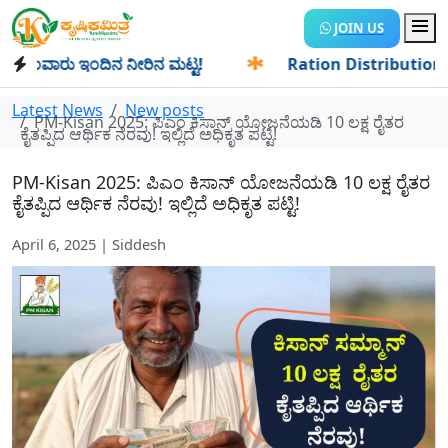
JOIN US
ಂವಾರು ಇಂದಿನ ನೀರಿನ ಮಟ್ಟ!
✱
Ration Distribution-ಪಡಿತರದಾರರಿ
Latest News
New posts
PM-Kisan 2025: ಪಿಎಂ ಕಿಸಾನ್ ಯೋಜನೆಯಡಿ 10 ಲಕ್ಷ ರೈತರ
ಕೈತಪ್ಪಿದ ಆರ್ಥಿಕ ನೆರವು! ಇಲ್ಲಿದೆ ಅಧಿಕೃತ ಪಟ್ಟಿ!
PM-Kisan 2025: ಪಿಎಂ ಕಿಸಾನ್ ಯೋಜನೆಯಡಿ 10 ಲಕ್ಷ ರೈತರ
ಕೈತಪ್ಪಿದ ಆರ್ಥಿಕ ನೆರವು! ಇಲ್ಲಿದೆ ಅಧಿಕೃತ ಪಟ್ಟಿ!
April 6, 2025 | Siddesh