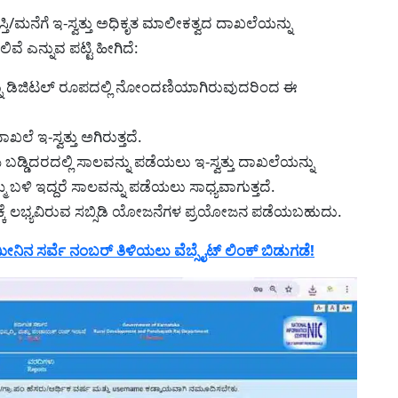
್ತಿ/ಮನೆಗೆ ಇ-ಸ್ವತ್ತು ಅಧಿಕೃತ ಮಾಲೀಕತ್ವದ ದಾಖಲೆಯನ್ನು
ಎನ್ನುವ ಪಟ್ಟಿ ಹೀಗಿದೆ:
ನ್ನು ಡಿಜಿಟಲ್ ರೂಪದಲ್ಲಿ ನೋಂದಣಿಯಾಗಿರುವುದರಿಂದ ಈ
ಲೆ ಇ-ಸ್ವತ್ತು ಅಗಿರುತ್ತದೆ.
 ಬಡ್ಡಿದರದಲ್ಲಿ ಸಾಲವನ್ನು ಪಡೆಯಲು ಇ-ಸ್ವತ್ತು ದಾಖಲೆಯನ್ನು
 ಬಳಿ ಇದ್ದರೆ ಸಾಲವನ್ನು ಪಡೆಯಲು ಸಾಧ್ಯವಾಗುತ್ತದೆ.
ಾಣಕ್ಕೆ ಲಭ್ಯವಿರುವ ಸಬ್ಸಿಡಿ ಯೋಜನೆಗಳ ಪ್ರಯೋಜನ ಪಡೆಯಬಹುದು.
ನ ಸರ್ವೆ ನಂಬರ್ ತಿಳಿಯಲು ವೆಬ್ಸೈಟ್ ಲಿಂಕ್ ಬಿಡುಗಡೆ!