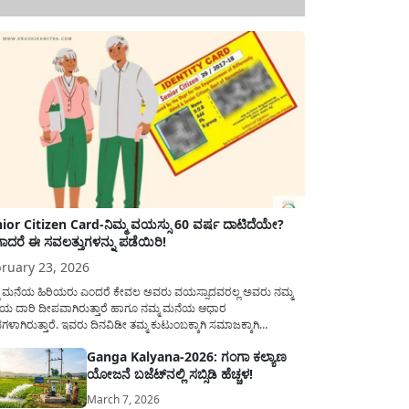
ior Citizen Card-ನಿಮ್ಮ ವಯಸ್ಸು 60 ವರ್ಷ ದಾಟಿದೆಯೇ?
ಾದರೆ ಈ ಸವಲತ್ತುಗಳನ್ನು ಪಡೆಯಿರಿ!
ruary 23, 2026
ಮ ಮನೆಯ ಹಿರಿಯರು ಎಂದರೆ ಕೇವಲ ಅವರು ವಯಸ್ಸಾದವರಲ್ಲ ಅವರು ನಮ್ಮ
ಯ ದಾರಿ ದೀಪವಾಗಿರುತ್ತಾರೆ ಹಾಗೂ ನಮ್ಮ ಮನೆಯ ಆಧಾರ
ಭಗಳಾಗಿರುತ್ತಾರೆ. ಇವರು ದಿನವಿಡೀ ತಮ್ಮ ಕುಟುಂಬಕ್ಕಾಗಿ ಸಮಾಜಕ್ಕಾಗಿ
ಿತಿರುತ್ತಾರೆ ಹಾಗೆಯೇ ಅವರು ತಮ್ಮ 60 ವರ್ಷಗಳ ನಂತರದ ಜೀವನವನ್ನು
Ganga Kalyana-2026: ಗಂಗಾ ಕಲ್ಯಾಣ
ಮದಿಯಿಂದ ಕಳೆಯಬೇಕೆಂಬುದು ಪ್ರತಿಯೊಬ್ಬರ ಕನಸಾಗಿರುತ್ತದೆ ಆದ್ದರಿಂದ
ಯೋಜನೆ ಬಜೆಟ್‌ನಲ್ಲಿ ಸಬ್ಸಿಡಿ ಹೆಚ್ಚಳ!
ಾರವು ಹಿರಿಯ ನಾಗರಿಕರ ಗುರುತಿನ ಚೀಟಿ...
March 7, 2026