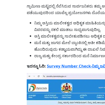
ಗ್ರಾಮೀಣ ಮಟ್ಟದಲ್ಲಿ ನೆಲೆಸಿರುವ ಸಾರ್ವಜನಿಕರು ತಮ್ಮ ಆಸ
ಪಡೆಯುವುದರಿಂದ ಯಾವೆಲ್ಲ ಪ್ರಯೋಜನಗಳು ದೊರೆಯಲಿವೆ 
ನಿಮ್ಮ ಆಸ್ತಿಯ ಮಾಲೀಕತ್ವದ ಅಧಿಕೃತ ಮಾಹಿತಿಯ
ವಿವರವನ್ನು ನಕಲಿ ಮಾಡಲು ಸಾಧ್ಯವಾಗುವುದಿಲ್ಲ.
ಆಸ್ತಿ ಮಾಲೀಕತ್ವವನ್ನು ಸಾಬೀತುಪಡಿಸಲು ಅಧಿಕೃತ ದಾಖ
ಮನೆ ಮತ್ತು ಜಾಗದ ಮೇಲೆ ಬ್ಯಾಂಕಿನಲ್ಲಿ ಅತೀ ಕಡಿಮೆ
ಹೊಂದಿರುವುದು ಕಡ್ಡಾಯವಾಗಿದ್ದು ಈ ದಾಖಲೆ ನಿಮ್ಮ
ರಾಜ್ಯ ಮತ್ತು ಕೇಂದ್ರ ಸರ್ಕಾರದಿಂದ ಮನೆ ನಿರ್ಮ
ಇದನ್ನೂ ಓದಿ:
Survey Number Check-ನಿಮ್ಮ ಜಮೀನಿ