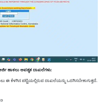
ರ್ಜಿ ಹಾಕಲು ಅವಶ್ಯಕ ದಾಖಲೆಗಳು:
ಲು ಈ ಕೆಳಗಿನ ಪಟ್ಟಿಯಲ್ಲಿರುವ ದಾಖಲೆಯನ್ನು ಒದಗಿಸಬೇಕಾಗುತ್ತದೆ.
to