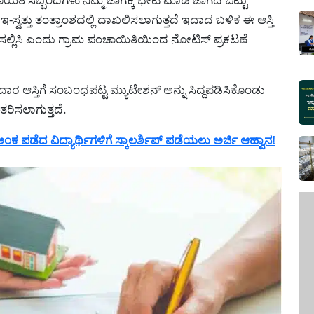
ು ಇ-ಸ್ವತ್ತು ತಂತ್ರಾಂಶದಲ್ಲಿ ದಾಖಲಿಸಲಾಗುತ್ತದೆ ಇದಾದ ಬಳಿಕ ಈ ಆಸ್ತಿ
ಸಲ್ಲಿಸಿ ಎಂದು ಗ್ರಾಮ ಪಂಚಾಯಿತಿಯಿಂದ ನೋಟಿಸ್ ಪ್ರಕಟಣೆ
 ಆಸ್ತಿಗೆ ಸಂಬಂಧಪಟ್ಟ ಮ್ಯುಟೇಶನ್ ಅನ್ನು ಸಿದ್ದಪಡಿಸಿಕೊಂಡು
ತರಿಸಲಾಗುತ್ತದೆ.
ಪಡೆದ ವಿದ್ಯಾರ್ಥಿಗಳಿಗೆ ಸ್ಕಾಲರ್ಶಿಪ್ ಪಡೆಯಲು ಅರ್ಜಿ ಆಹ್ವಾನ!