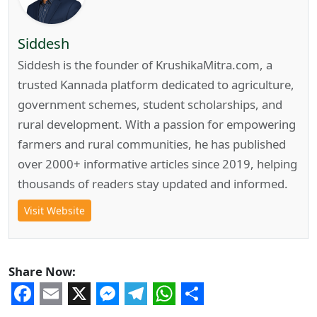
Siddesh
Siddesh is the founder of KrushikaMitra.com, a
trusted Kannada platform dedicated to agriculture,
government schemes, student scholarships, and
rural development. With a passion for empowering
farmers and rural communities, he has published
over 2000+ informative articles since 2019, helping
thousands of readers stay updated and informed.
Visit Website
Share Now:
Facebook
Email
X
Messenger
Telegram
WhatsApp
Share