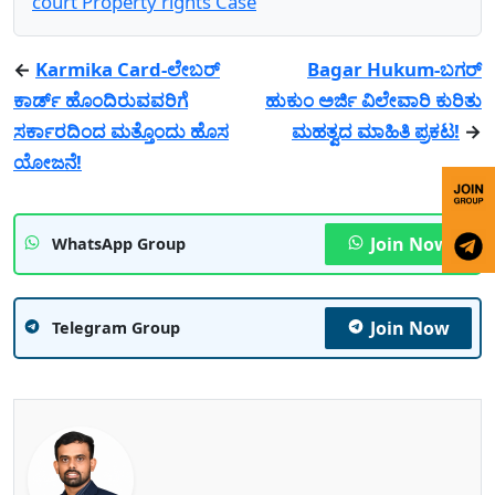
court Property rights Case
←
Karmika Card-ಲೇಬರ್
Bagar Hukum-ಬಗರ್
ಕಾರ್ಡ್ ಹೊಂದಿರುವವರಿಗೆ
ಹುಕುಂ ಅರ್ಜಿ ವಿಲೇವಾರಿ ಕುರಿತು
ಸರ್ಕಾರದಿಂದ ಮತ್ತೊಂದು ಹೊಸ
ಮಹತ್ವದ ಮಾಹಿತಿ ಪ್ರಕಟ!
→
ಯೋಜನೆ!
Join Now
WhatsApp Group
Join Now
Telegram Group