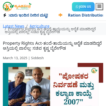
JOIN US
ಂವಾರು ಇಂದಿನ ನೀರಿನ ಮಟ್ಟ!
✱
Ration Distribution-ಪಡಿತರದಾರರಿ
Latest News
Agriculture
Property Rights Act-ತಂದೆ-ತಾಯಿಯನ್ನು ಆರೈಕೆ ಮಾಡದಿದ್ದರೆ
ಆಸ್ತಿಯಲ್ಲಿ ಪಾಲಿಲ್ಲ: ಸಚಿವ ಕೃಷ್ಣ ಬೈರೇಗೌಡ
Property Rights Act-ತಂದೆ-ತಾಯಿಯನ್ನು ಆರೈಕೆ ಮಾಡದಿದ್ದರೆ
ಆಸ್ತಿಯಲ್ಲಿ ಪಾಲಿಲ್ಲ: ಸಚಿವ ಕೃಷ್ಣ ಬೈರೇಗೌಡ
March 13, 2025 | Siddesh