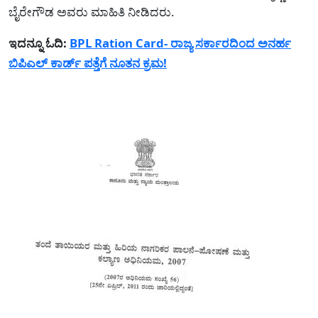
ಬೈರೇಗೌಡ ಅವರು ಮಾಹಿತಿ ನೀಡಿದರು.
ಇದನ್ನೂ ಓದಿ:
BPL Ration Card- ರಾಜ್ಯ ಸರ್ಕಾರದಿಂದ ಅನರ್ಹ
ಬಿಪಿಎಲ್ ಕಾರ್ಡ್ ಪತ್ತೆಗೆ ನೂತನ ಕ್ರಮ!