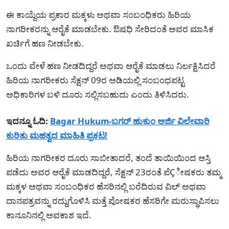
ಈ ಕಾಯ್ದೆಯ ಪ್ರಕಾರ ಮಕ್ಕಳು ಅಥವಾ ಸಂಬಂಧಿಕರು ಹಿರಿಯ
ನಾಗರೀಕರನ್ನು ಆರೈಕೆ ಮಾಡಬೇಕು. ಔಷಧಿ ಸೇರಿದಂತೆ ಅವರ ಮಾಸಿಕ
ಖರ್ಚಿಗೆ ಹಣ ನೀಡಬೇಕು.
ಒಂದು ವೇಳೆ ಹಣ ನೀಡದಿದ್ದರೆ ಅಥವಾ ಆರೈಕೆ ಮಾಡಲು ನಿರ್ಲಕ್ಷಿಸಿದರೆ
ಹಿರಿಯ ನಾಗರೀಕರು ಸೆಕ್ಷನ್ 09ರ ಅಡಿಯಲ್ಲಿ ಸಂಬಂಧಪಟ್ಟ
ಅಧಿಕಾರಿಗಳ ಬಳಿ ದೂರು ಸಲ್ಲಿಸಬಹುದು ಎಂದು ತಿಳಿಸಿದರು.
ಇದನ್ನೂ ಓದಿ:
Bagar Hukum-ಬಗರ್ ಹುಕುಂ ಅರ್ಜಿ ವಿಲೇವಾರಿ
ಕುರಿತು ಮಹತ್ವದ ಮಾಹಿತಿ ಪ್ರಕಟ!
ಹಿರಿಯ ನಾಗರೀಕರ ದೂರು ಸಾಬೀತಾದರೆ, ತಂದೆ ತಾಯಿಯಿಂದ ಆಸ್ತಿ
ಪಡೆದು ಅವರ ಆರೈಕೆ ಮಾಡದಿದ್ದರೆ, ಸೆಕ್ಷನ್ 23ರಂತೆ ಪೆÇೀಷಕರು ತಮ್ಮ
ಮಕ್ಕಳ ಅಥವಾ ಸಂಬಂಧಿಕರ ಹೆಸರಿನಲ್ಲಿ ಬರೆದಿರುವ ವಿಲ್ ಅಥವಾ
ದಾನಪತ್ರವನ್ನು ರದ್ದುಗೊಳಿಸಿ ಮತ್ತೆ ಪೋಷಕರ ಹೆಸರಿಗೇ ಮರುಸ್ಥಾಪಿಸಲು
ಕಾನೂನಿನಲ್ಲಿ ಅವಕಾಶ ಇದೆ.