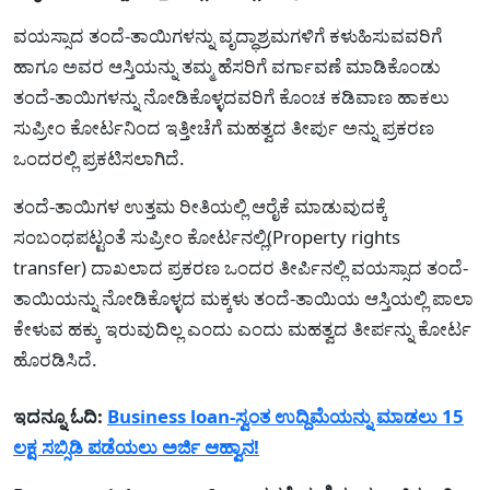
ವಯಸ್ಸಾದ ತಂದೆ-ತಾಯಿಗಳನ್ನು ವೃದ್ಧಾಶ್ರಮಗಳಿಗೆ ಕಳುಹಿಸುವವರಿಗೆ
ಹಾಗೂ ಅವರ ಆಸ್ತಿಯನ್ನು ತಮ್ಮ ಹೆಸರಿಗೆ ವರ್ಗಾವಣೆ ಮಾಡಿಕೊಂಡು
ತಂದೆ-ತಾಯಿಗಳನ್ನು ನೋಡಿಕೊಳ್ಳದವರಿಗೆ ಕೊಂಚ ಕಡಿವಾಣ ಹಾಕಲು
ಸುಪ್ರೀಂ ಕೋರ್ಟನಿಂದ ಇತ್ತೀಚೆಗೆ ಮಹತ್ವದ ತೀರ್ಪು ಅನ್ನು ಪ್ರಕರಣ
ಒಂದರಲ್ಲಿ ಪ್ರಕಟಿಸಲಾಗಿದೆ.
ತಂದೆ-ತಾಯಿಗಳ ಉತ್ತಮ ರೀತಿಯಲ್ಲಿ ಆರೈಕೆ ಮಾಡುವುದಕ್ಕೆ
ಸಂಬಂಧಪಟ್ಟಂತೆ ಸುಪ್ರೀಂ ಕೋರ್ಟನಲ್ಲಿ(Property rights
transfer) ದಾಖಲಾದ ಪ್ರಕರಣ ಒಂದರ ತೀರ್ಪಿನಲ್ಲಿ ವಯಸ್ಸಾದ ತಂದೆ-
ತಾಯಿಯನ್ನು ನೋಡಿಕೊಳ್ಳದ ಮಕ್ಕಳು ತಂದೆ-ತಾಯಿಯ ಆಸ್ತಿಯಲ್ಲಿ ಪಾಲಾ
ಕೇಳುವ ಹಕ್ಕು ಇರುವುದಿಲ್ಲ ಎಂದು ಎಂದು ಮಹತ್ವದ ತೀರ್ಪನ್ನು ಕೋರ್ಟ
ಹೊರಡಿಸಿದೆ.
ಇದನ್ನೂ ಓದಿ:
Business loan-ಸ್ವಂತ ಉದ್ದಿಮೆಯನ್ನು ಮಾಡಲು 15
ಲಕ್ಷ ಸಬ್ಸಿಡಿ ಪಡೆಯಲು ಅರ್ಜಿ ಆಹ್ವಾನ!