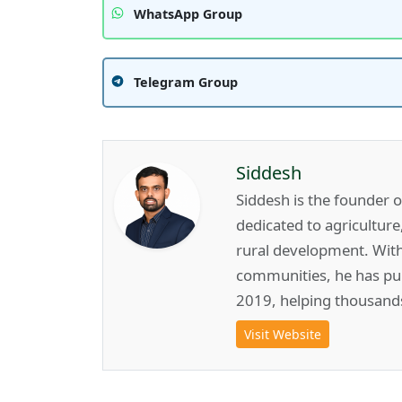
WhatsApp Group
Telegram Group
Siddesh
Siddesh is the founder 
dedicated to agricultur
rural development. Wit
communities, he has pub
2019, helping thousand
Visit Website