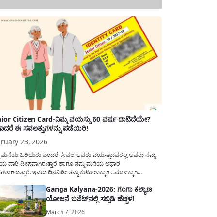
ior Citizen Card-ನಿಮ್ಮ ವಯಸ್ಸು 60 ವರ್ಷ ದಾಟಿದೆಯೇ?
ಾದರೆ ಈ ಸವಲತ್ತುಗಳನ್ನು ಪಡೆಯಿರಿ!
ruary 23, 2026
ಮ ಮನೆಯ ಹಿರಿಯರು ಎಂದರೆ ಕೇವಲ ಅವರು ವಯಸ್ಸಾದವರಲ್ಲ ಅವರು ನಮ್ಮ
ಯ ದಾರಿ ದೀಪವಾಗಿರುತ್ತಾರೆ ಹಾಗೂ ನಮ್ಮ ಮನೆಯ ಆಧಾರ
ಭಗಳಾಗಿರುತ್ತಾರೆ. ಇವರು ದಿನವಿಡೀ ತಮ್ಮ ಕುಟುಂಬಕ್ಕಾಗಿ ಸಮಾಜಕ್ಕಾಗಿ
ಿತಿರುತ್ತಾರೆ ಹಾಗೆಯೇ ಅವರು ತಮ್ಮ 60 ವರ್ಷಗಳ ನಂತರದ ಜೀವನವನ್ನು
Ganga Kalyana-2026: ಗಂಗಾ ಕಲ್ಯಾಣ
ಮದಿಯಿಂದ ಕಳೆಯಬೇಕೆಂಬುದು ಪ್ರತಿಯೊಬ್ಬರ ಕನಸಾಗಿರುತ್ತದೆ ಆದ್ದರಿಂದ
ಯೋಜನೆ ಬಜೆಟ್‌ನಲ್ಲಿ ಸಬ್ಸಿಡಿ ಹೆಚ್ಚಳ!
ಾರವು ಹಿರಿಯ ನಾಗರಿಕರ ಗುರುತಿನ ಚೀಟಿ...
March 7, 2026