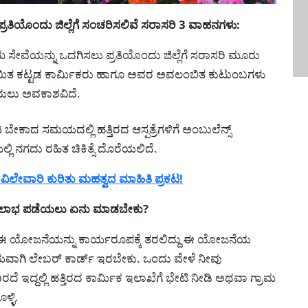
ಯೊಂದು ಜಿಲ್ಲೆಗೆ ಸಂಚರಿಸಲಿವೆ ಸರಾಸರಿ 3 ವಾಹನಗಳು:
ಸೇವೆಯನ್ನು ಒದಗಿಸಲು ಪ್ರತಿಯೊಂದು ಜಿಲ್ಲೆಗೆ ಸರಾಸರಿ ಮೂರು
ಯಿತ ಕಟ್ಟಡ ಕಾರ್ಮಿಕರು ಹಾಗೂ ಅವರ ಅವಲಂಬಿತ ಕುಟುಂಬಗಳು
ಡೆಯಲು ಅವಕಾಶವಿದೆ.
ತಿ ಬೇಕಾದ ಸಮಯದಲ್ಲಿ ಹತ್ತಿರದ ಆಸ್ಪತ್ರೆಗಳಿಗೆ ಅಂಬುಲೆನ್ಸ್
್ಲಿ ನಗದು ರಹಿತ ಚಿಕಿತ್ಸೆ ದೊರೆಯಲಿದೆ.
ಲೇವಾರಿ ಕುರಿತು ಮಹತ್ವದ ಮಾಹಿತಿ ಪ್ರಕಟ!
ಲಾಭ ಪಡೆಯಲು ಏನು ಮಾಡಬೇಕು?
್ಲಿ ಈ ಯೋಜನೆಯನ್ನು ಕಾರ್ಯರೂಪಕ್ಕೆ ತರಲಿದ್ದು ಈ ಯೋಜನೆಯ
ಡಾಯವಾಗಿ ಲೇಬರ್ ಕಾರ್ಡ್ ಇರಬೇಕು. ಒಂದು ವೇಳೆ ನೀವು
ದೆ ಇದ್ದಲ್ಲಿ ಹತ್ತಿರದ ಕಾರ್ಮಿಕ ಇಲಾಖೆಗೆ ಭೇಟಿ ನೀಡಿ ಅಥವಾ ಗ್ರಾಮ
್ಳಿ.