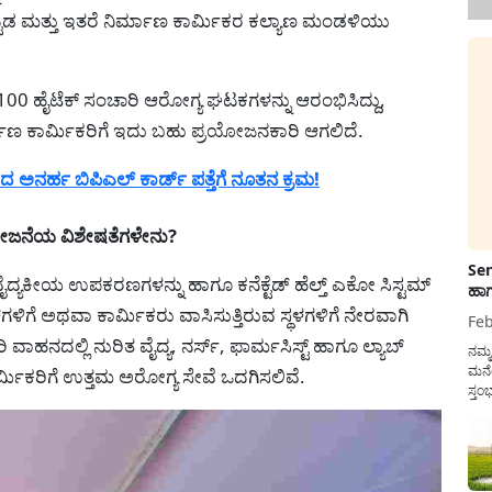
ಟಡ ಮತ್ತು ಇತರೆ ನಿರ್ಮಾಣ ಕಾರ್ಮಿಕರ ಕಲ್ಯಾಣ ಮಂಡಳಿಯು
 100 ಹೈಟೆಕ್ ಸಂಚಾರಿ ಆರೋಗ್ಯ ಘಟಕಗಳನ್ನು ಆರಂಭಿಸಿದ್ದು,
್ಮಾಣ ಕಾರ್ಮಿಕರಿಗೆ ಇದು ಬಹು ಪ್ರಯೋಜನಕಾರಿ ಆಗಲಿದೆ.
 ಅನರ್ಹ ಬಿಪಿಎಲ್ ಕಾರ್ಡ್ ಪತ್ತೆಗೆ ನೂತನ ಕ್ರಮ!
ೋಜನೆಯ ವಿಶೇಷತೆಗಳೇನು?
Sen
್ಯಕೀಯ ಉಪಕರಣಗಳನ್ನು ಹಾಗೂ ಕನೆಕ್ಟೆಡ್ ಹೆಲ್ತ್ ಎಕೋ ಸಿಸ್ಟಮ್
ಹಾಗ
ಳಗಳಿಗೆ ಅಥವಾ ಕಾರ್ಮಿಕರು ವಾಸಿಸುತ್ತಿರುವ ಸ್ಥಳಗಳಿಗೆ ನೇರವಾಗಿ
Feb
ಾಹನದಲ್ಲಿ ನುರಿತ ವೈದ್ಯ, ನರ್ಸ್, ಫಾರ್ಮಸಿಸ್ಟ್ ಹಾಗೂ ಲ್ಯಾಬ್
ನಮ್
ಮನೆ
್ಮಿಕರಿಗೆ ಉತ್ತಮ ಅರೋಗ್ಯ ಸೇವೆ ಒದಗಿಸಲಿವೆ.
ಸ್ತಂ
ದುಡ
ನೆಮ್
ಸರ್ಕ