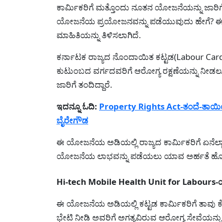
ಕಾರ್ಮಿಕರಿಗೆ ಮತ್ತೊಂದು ನೂತನ ಯೋಜನೆಯನ್ನು ಜಾರಿ
ಯೋಜನೆಯ ಪ್ರಯೋಜನವನ್ನು ಪಡೆಯುವುದು ಹೇಗೆ? ಈ
ಮಾಹಿತಿಯನ್ನು ತಿಳಿಸಲಾಗಿದೆ.
ಕರ್ನಾಟಕ ರಾಜ್ಯದ ನೊಂದಾಯಿತ ಕಟ್ಟಡ(Labour Card
ಕುಟುಂಬದ ವರ್ಗದವರಿಗೆ ಆರೋಗ್ಯ ರಕ್ಷಣೆಯನ್ನು ನೀಡಲ
ಜಾರಿಗೆ ತಂದಿದ್ದಾರೆ.
ಇದನ್ನೂ ಓದಿ:
Property Rights Act-ತಂದೆ-ತಾಯಿಯನ್ನು
ಬೈರೇಗೌಡ
ಈ ಯೋಜನೆಯ ಅಡಿಯಲ್ಲಿ ರಾಜ್ಯದ ಕಾರ್ಮಿಕರಿಗೆ ಏನೆಲ್ಲ
ಯೋಜನೆಯ ಲಾಭವನ್ನು ಪಡೆಯಲು ಯಾವ ಅರ್ಹತೆ ಹೊಂದಿ
Hi-tech Mobile Health Unit for Labour
ಈ ಯೋಜನೆಯ ಅಡಿಯಲ್ಲಿ ಕಟ್ಟಡ ಕಾರ್ಮಿಕರಿಗೆ ತಾವು ಕೆಲ
ಭೇಟಿ ನೀಡಿ ಅವರಿಗೆ ಅಗತ್ಯವಿರುವ ಆರೋಗ್ಯ ಸೇವೆಯನ