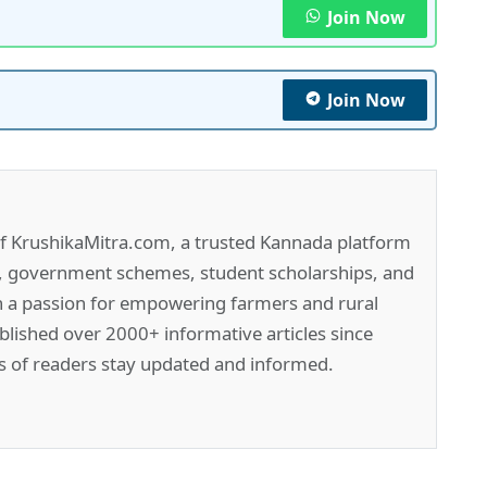
Join Now
Join Now
of KrushikaMitra.com, a trusted Kannada platform
e, government schemes, student scholarships, and
h a passion for empowering farmers and rural
lished over 2000+ informative articles since
s of readers stay updated and informed.