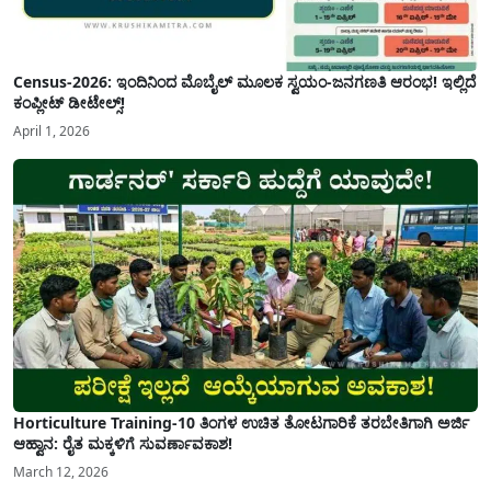
Census-2026: ಇಂದಿನಿಂದ ಮೊಬೈಲ್ ಮೂಲಕ ಸ್ವಯಂ-ಜನಗಣತಿ ಆರಂಭ! ಇಲ್ಲಿದೆ
ಕಂಪ್ಲೀಟ್ ಡೀಟೇಲ್ಸ್!
April 1, 2026
Horticulture Training-10 ತಿಂಗಳ ಉಚಿತ ತೋಟಗಾರಿಕೆ ತರಬೇತಿಗಾಗಿ ಅರ್ಜಿ
ಆಹ್ವಾನ: ರೈತ ಮಕ್ಕಳಿಗೆ ಸುವರ್ಣಾವಕಾಶ!
March 12, 2026