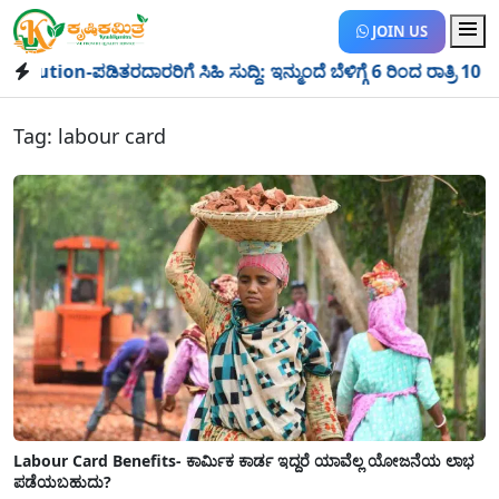
JOIN US
ಪಡಿತರದಾರರಿಗೆ ಸಿಹಿ ಸುದ್ದಿ: ಇನ್ಮುಂದೆ ಬೆಳಿಗ್ಗೆ 6 ರಿಂದ ರಾತ್ರಿ 10 ರವರೆಗೆ
Tag:
labour card
Labour Card Benefits- ಕಾರ್ಮಿಕ ಕಾರ್ಡ ಇದ್ದರೆ ಯಾವೆಲ್ಲ ಯೋಜನೆಯ ಲಾಭ
ಪಡೆಯಬಹುದು?