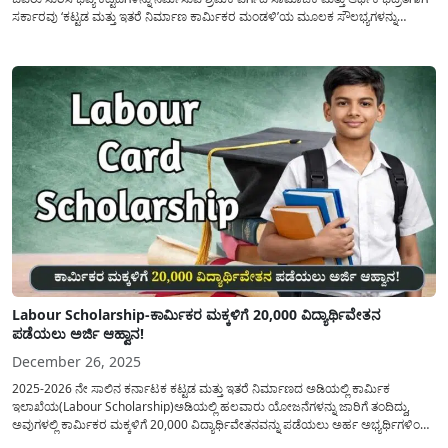
ಸರ್ಕಾರವು ‘ಕಟ್ಟಡ ಮತ್ತು ಇತರೆ ನಿರ್ಮಾಣ ಕಾರ್ಮಿಕರ ಮಂಡಳಿ’ಯ ಮೂಲಕ ಸೌಲಭ್ಯಗಳನ್ನು
ನೀಡುತ್ತಿದೆ. ಈ ಸೌಲಭ್ಯಗಳನ್ನು ಪಡೆಯಲು ‘ಕಾರ್ಮಿಕ ಕಾರ್ಡ್’ (Labour Card) ಅತ್ಯಗತ್ಯವಾಗಿದ್ದು,...
Labour Scholarship-ಕಾರ್ಮಿಕರ ಮಕ್ಕಳಿಗೆ 20,000 ವಿದ್ಯಾರ್ಥಿವೇತನ
ಪಡೆಯಲು ಅರ್ಜಿ ಆಹ್ವಾನ!
December 26, 2025
2025-2026 ನೇ ಸಾಲಿನ ಕರ್ನಾಟಕ ಕಟ್ಟಡ ಮತ್ತು ಇತರೆ ನಿರ್ಮಾಣದ ಅಡಿಯಲ್ಲಿ ಕಾರ್ಮಿಕ
ಇಲಾಖೆಯ(Labour Scholarship)ಅಡಿಯಲ್ಲಿ ಹಲವಾರು ಯೋಜನೆಗಳನ್ನು ಜಾರಿಗೆ ತಂದಿದ್ದು,
ಅವುಗಳಲ್ಲಿ ಕಾರ್ಮಿಕರ ಮಕ್ಕಳಿಗೆ 20,000 ವಿದ್ಯಾರ್ಥಿವೇತನವನ್ನು ಪಡೆಯಲು ಅರ್ಹ ಅಭ್ಯರ್ಥಿಗಳಿಂದ
ಅರ್ಜಿಯನ್ನು ಆಹ್ವಾನಿಸಲಾಗಿದೆ. ಕಾರ್ಮಿಕ ಯೋಜನೆಯ ಅಡಿಯಲ್ಲಿ ಬಡ ಹಾಗೂ ಮಧ್ಯಮ