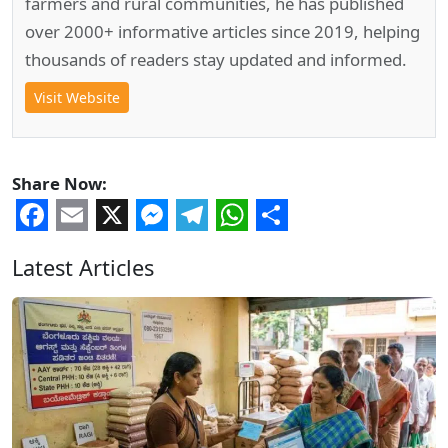
farmers and rural communities, he has published
over 2000+ informative articles since 2019, helping
thousands of readers stay updated and informed.
Visit Website
Share Now:
Facebook
Email
X
Messenger
Telegram
WhatsApp
Share
Latest Articles