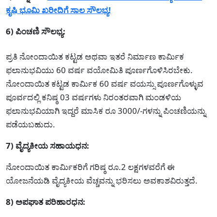
ಕೃಷಿ ಭೂಮಿ ಖರೀದಿಗೆ ಸಾಲ ಸೌಲಭ್ಯ!
6) ಪಿಂಚಣಿ ಸೌಲಭ್ಯ:
ಪ್ರತಿ ನೋಂದಾಯಿತ ಕಟ್ಟಡ ಅಥವಾ ಇತರೆ ನಿರ್ಮಾಣ ಕಾರ್ಮಿಕ
ಫಲಾನುಭವಿಯು 60 ವರ್ಷ ವಯೋಮಿತಿ ಪೂರ್ಣಗೊಳಿಸಿರಬೇಕು.
ನೋಂದಾಯಿತ ಕಟ್ಟಡ ಕಾರ್ಮಿಕ 60 ವರ್ಷ ವಯಸ್ಸು ಪೂರ್ಣಗೊಳ್ಳುವ
ಪೂರ್ವದಲ್ಲಿ ಕನಿಷ್ಠ 03 ವರ್ಷಗಳು ನಿರಂತರವಾಗಿ ಮಂಡಳಿಯ
ಫಲಾನುಭವಿಯಾಗಿ ಇದ್ದರೆ ಮಾಸಿಕ ರೂ 3000/-ಗಳನ್ನು ಪಿಂಚಣಿಯನ್ನು
ಪಡೆಯಬಹುದು.
7) ವೈದ್ಯಕೀಯ ಸಹಾಯಧನ:
ನೋಂದಾಯಿತ ಕಾರ್ಮಿಕರಿಗೆ ಗರಿಷ್ಠ ರೂ.2 ಲಕ್ಷಗಳವರೆಗೆ ಈ
ಯೋಜನೆಯಡಿ ವೈದ್ಯಕೀಯ ವೆಚ್ಚವನ್ನು ಭರಿಸಲು ಅವಕಾಶವಿರುತ್ತದೆ.
8) ಅಪಘಾತ ಪರಿಹಾರಧನ: