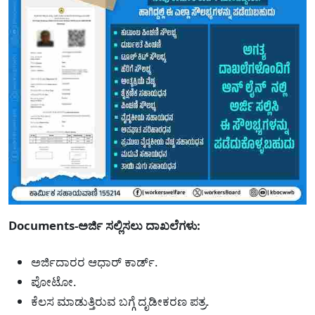
Documents-ಅರ್ಜಿ ಸಲ್ಲಿಸಲು ದಾಖಲೆಗಳು:
ಅರ್ಜಿದಾರರ ಆಧಾರ್ ಕಾರ್ಡ್.
ಪೋಟೋ.
ಕೆಲಸ ಮಾಡುತ್ತಿರುವ ಬಗ್ಗೆ ದೃಡೀಕರಣ ಪತ್ರ.