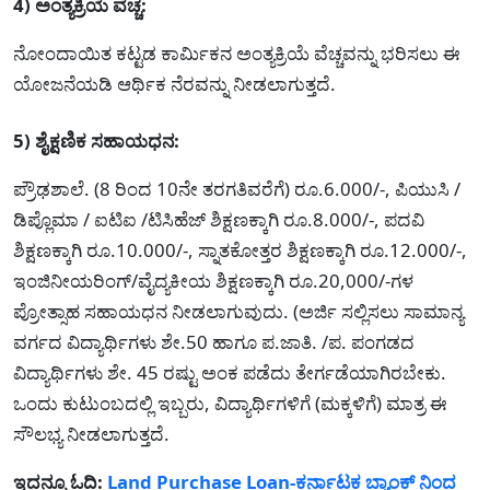
4) ಅಂತ್ಯಕ್ರಿಯೆ ವೆಚ್ಚ:
ನೋಂದಾಯಿತ ಕಟ್ಟಡ ಕಾರ್ಮಿಕನ ಅಂತ್ಯಕ್ರಿಯೆ ವೆಚ್ಚವನ್ನು ಭರಿಸಲು ಈ
ಯೋಜನೆಯಡಿ ಆರ್ಥಿಕ ನೆರವನ್ನು ನೀಡಲಾಗುತ್ತದೆ.
5) ಶೈಕ್ಷಣಿಕ ಸಹಾಯಧನ:
ಪ್ರೌಢಶಾಲೆ. (8 ರಿಂದ 10ನೇ ತರಗತಿವರೆಗೆ) ರೂ.6.000/-, ಪಿಯುಸಿ /
ಡಿಪ್ಲೊಮಾ / ಐಟಿಐ /ಟಿಸಿಹೆಜ್ ಶಿಕ್ಷಣಕ್ಕಾಗಿ ರೂ.8.000/-, ಪದವಿ
ಶಿಕ್ಷಣಕ್ಕಾಗಿ ರೂ.10.000/-, ಸ್ನಾತಕೋತ್ತರ ಶಿಕ್ಷಣಕ್ಕಾಗಿ ರೂ.12.000/-,
ಇಂಜಿನೀಯರಿಂಗ್/ವೈದ್ಯಕೀಯ ಶಿಕ್ಷಣಕ್ಕಾಗಿ ರೂ.20,000/-ಗಳ
ಪ್ರೋತ್ಸಾಹ ಸಹಾಯಧನ ನೀಡಲಾಗುವುದು. (ಅರ್ಜಿ ಸಲ್ಲಿಸಲು ಸಾಮಾನ್ಯ
ವರ್ಗದ ವಿದ್ಯಾರ್ಥಿಗಳು ಶೇ.50 ಹಾಗೂ ಪ.ಜಾತಿ. /ಪ. ಪಂಗಡದ
ವಿದ್ಯಾರ್ಥಿಗಳು ಶೇ. 45 ರಷ್ಟು ಅಂಕ ಪಡೆದು ತೇರ್ಗಡೆಯಾಗಿರಬೇಕು.
ಒಂದು ಕುಟುಂಬದಲ್ಲಿ ಇಬ್ಬರು, ವಿದ್ಯಾರ್ಥಿಗಳಿಗೆ (ಮಕ್ಕಳಿಗೆ) ಮಾತ್ರ ಈ
ಸೌಲಭ್ಯ ನೀಡಲಾಗುತ್ತದೆ.
ಇದನ್ನೂ ಓದಿ:
Land Purchase Loan-ಕರ್ನಾಟಕ ಬ್ಯಾಂಕ್ ನಿಂದ