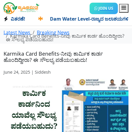
JOIN US
ಿತರಣೆ!
✱
Dam Water Level-ರಾಜ್ಯದ ಜಲಾಶಯಗಳಿಗೆ ಒಂದೇ ದಿನದಲ
Latest News
Breaking News
Karmika Card Benefits-ನೀವು ಕಾರ್ಮಿಕ ಕಾರ್ಡ ಹೊಂದಿದ್ದೀರಾ?
ಈ ಸೌಲಭ್ಯ ಪಡೆಯಬಹುದು!
Karmika Card Benefits-ನೀವು ಕಾರ್ಮಿಕ ಕಾರ್ಡ
ಹೊಂದಿದ್ದೀರಾ? ಈ ಸೌಲಭ್ಯ ಪಡೆಯಬಹುದು!
June 24, 2025 | Siddesh