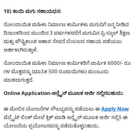
10) ತಾಯಿ ಮಗು ಸಹಾಯಧನ:
ನೋಂದಾಯಿತ ಮಹಿಳಾ ನಿರ್ಮಾಣ ಕಾರ್ಮಿಕಳು ಮಗುವಿಗೆ ಜನ್ಮ ನೀಡಿದ
ದಿನಾಂಕದಿಂದ ಮುಂದಿನ 3 ವರ್ಷಗಳವರೆಗೆ ಮಗುವಿನ ಪ್ರಿ-ಸ್ಕೂಲ್ ಶಿಕ್ಷಣ
ಮತ್ತು ಪೌಷ್ಟಿಕಾಂಶ ಆಹಾರ ಸೇವನೆ ಬೆಂಬಲದ ಸಹಾಯ ಪಡೆಯಲು
ಅರ್ಹಳಾಗಿರುತ್ತಾಳೆ.
ನೋಂದಾಯಿತ ಮಹಿಳಾ ನಿರ್ಮಾಣ ಕಾರ್ಮಿಕರಿಗೆ ವಾರ್ಷಿಕ 6000/- ರೂ
ಗಳ ಮೊತ್ತವನ್ನು (ಮಾಸಿಕ 500 ರೂಪಾಯಿಗಳು) ಮಂಜೂರು
ಮಾಡಲಾಗುತ್ತದೆ.
Online Application-ಆನ್ಲೈನ್ ಮೂಲಕ ಅರ್ಜಿ ಸಲ್ಲಿಸಬಹುದು:
ಈ ಮೇಲಿನ ಯೋಜನೆಗಳ ಸೌಲಭ್ಯವನ್ನು ಪಡೆಯಲು ಈ
Apply Now
ವೆಬ್ಸೈಟ್ ಲಿಂಕ್ ಮೇಲೆ ಕ್ಲಿಕ್ ಮಾಡಿ ಆನ್ಲೈನ್ ಮೂಲಕ ಅರ್ಜಿ ಸಲ್ಲಿಸಿ ಈ
ಯೋಜನೆಯ ಪ್ರಯೋಜನವನ್ನು ಪಡೆದುಕೊಳ್ಳಬಹುದು.