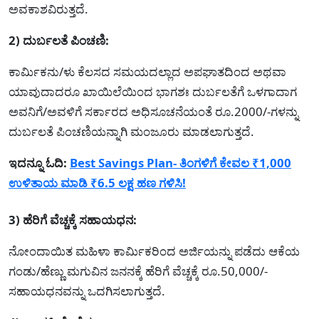
ಅವಕಾಶವಿರುತ್ತದೆ.
2) ದುರ್ಬಲತೆ ಪಿಂಚಣಿ:
ಕಾರ್ಮಿಕನು/ಳು ಕೆಲಸದ ಸಮಯದಲ್ಲಾದ ಅಪಘಾತದಿಂದ ಅಥವಾ
ಯಾವುದಾದರೂ ಖಾಯಿಲೆಯಿಂದ ಭಾಗಶಃ ದುರ್ಬಲತೆಗೆ ಒಳಗಾದಾಗ
ಅವನಿಗೆ/ಅವಳಿಗೆ ಸರ್ಕಾರದ ಅಧಿಸೂಚನೆಯಂತೆ ರೂ.2000/-ಗಳನ್ನು
ದುರ್ಬಲತೆ ಪಿಂಚಣಿಯನ್ನಾಗಿ ಮಂಜೂರು ಮಾಡಲಾಗುತ್ತದೆ.
ಇದನ್ನೂ ಓದಿ:
Best Savings Plan- ತಿಂಗಳಿಗೆ ಕೇವಲ ₹1,000
ಉಳಿತಾಯ ಮಾಡಿ ₹6.5 ಲಕ್ಷ ಹಣ ಗಳಿಸಿ!
3) ಹೆರಿಗೆ ವೆಚ್ಚಕ್ಕೆ ಸಹಾಯಧನ:
ನೋಂದಾಯಿತ ಮಹಿಳಾ ಕಾರ್ಮಿಕರಿಂದ ಅರ್ಜಿಯನ್ನು ಪಡೆದು ಆಕೆಯ
ಗಂಡು/ಹೆಣ್ಣು ಮಗುವಿನ ಜನನಕ್ಕೆ ಹೆರಿಗೆ ವೆಚ್ಚಕ್ಕೆ ರೂ.50,000/-
ಸಹಾಯಧನವನ್ನು ಒದಗಿಸಲಾಗುತ್ತದೆ.