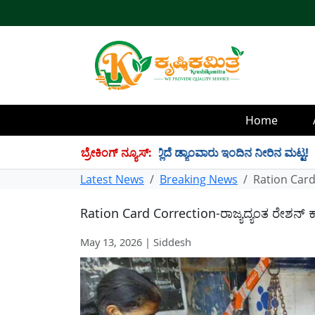
Home
TMC ನೀರು ಸಂಗ್ರಹ! ಇಲ್ಲಿದೆ ಡ್ಯಾಂವಾರು ಇಂದಿನ ನೀರಿನ ಮಟ್ಟ!
ಬ್ರೇಕಿಂಗ್ ನ್ಯೂಸ್:
✱
Latest News
Breaking News
Ration Card 
Ration Card Correction-ರಾಜ್ಯದ್ಯಂತ ರೇಶನ್ ಕಾರ
May 13, 2026 | Siddesh