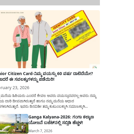
ior Citizen Card-ನಿಮ್ಮ ವಯಸ್ಸು 60 ವರ್ಷ ದಾಟಿದೆಯೇ?
ಾದರೆ ಈ ಸವಲತ್ತುಗಳನ್ನು ಪಡೆಯಿರಿ!
ruary 23, 2026
ಮ ಮನೆಯ ಹಿರಿಯರು ಎಂದರೆ ಕೇವಲ ಅವರು ವಯಸ್ಸಾದವರಲ್ಲ ಅವರು ನಮ್ಮ
ಯ ದಾರಿ ದೀಪವಾಗಿರುತ್ತಾರೆ ಹಾಗೂ ನಮ್ಮ ಮನೆಯ ಆಧಾರ
ಭಗಳಾಗಿರುತ್ತಾರೆ. ಇವರು ದಿನವಿಡೀ ತಮ್ಮ ಕುಟುಂಬಕ್ಕಾಗಿ ಸಮಾಜಕ್ಕಾಗಿ
ಿತಿರುತ್ತಾರೆ ಹಾಗೆಯೇ ಅವರು ತಮ್ಮ 60 ವರ್ಷಗಳ ನಂತರದ ಜೀವನವನ್ನು
Ganga Kalyana-2026: ಗಂಗಾ ಕಲ್ಯಾಣ
ಮದಿಯಿಂದ ಕಳೆಯಬೇಕೆಂಬುದು ಪ್ರತಿಯೊಬ್ಬರ ಕನಸಾಗಿರುತ್ತದೆ ಆದ್ದರಿಂದ
ಯೋಜನೆ ಬಜೆಟ್‌ನಲ್ಲಿ ಸಬ್ಸಿಡಿ ಹೆಚ್ಚಳ!
ಾರವು ಹಿರಿಯ ನಾಗರಿಕರ ಗುರುತಿನ ಚೀಟಿ...
March 7, 2026