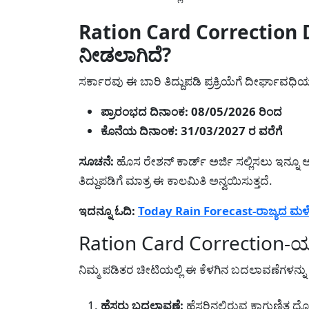
Ration Card Correction D
ನೀಡಲಾಗಿದೆ?
ಸರ್ಕಾರವು ಈ ಬಾರಿ ತಿದ್ದುಪಡಿ ಪ್ರಕ್ರಿಯೆಗೆ ದೀರ್ಘಾವಧ
ಪ್ರಾರಂಭದ ದಿನಾಂಕ: 08/05/2026 ರಿಂದ
ಕೊನೆಯ ದಿನಾಂಕ: 31/03/2027 ರ ವರೆಗೆ
ಸೂಚನೆ:
ಹೊಸ ರೇಶನ್ ಕಾರ್ಡ್ ಅರ್ಜಿ ಸಲ್ಲಿಸಲು ಇನ್ನೂ 
ತಿದ್ದುಪಡಿಗೆ ಮಾತ್ರ ಈ ಕಾಲಮಿತಿ ಅನ್ವಯಿಸುತ್ತದೆ.
ಇದನ್ನೂ ಓದಿ:
Today Rain Forecast-ರಾಜ್ಯದ ಮಳೆ ಮುನ
Ration Card Correction-ಯಾವೆ
ನಿಮ್ಮ ಪಡಿತರ ಚೀಟಿಯಲ್ಲಿ ಈ ಕೆಳಗಿನ ಬದಲಾವಣೆಗಳನ್ನ
ಹೆಸರು ಬದಲಾವಣೆ:
ಹೆಸರಿನಲ್ಲಿರುವ ಕಾಗುಣಿತ