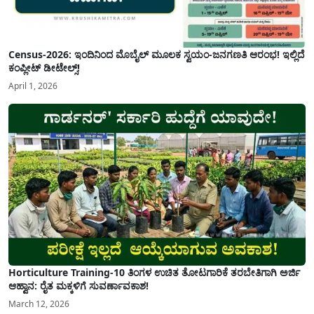
Census-2026: ಇಂದಿನಿಂದ ಮೊಬೈಲ್ ಮೂಲಕ ಸ್ವಯಂ-ಜನಗಣತಿ ಆರಂಭ! ಇಲ್ಲಿದೆ
ಕಂಪ್ಲೀಟ್ ಡೀಟೇಲ್ಸ್!
April 1, 2026
Horticulture Training-10 ತಿಂಗಳ ಉಚಿತ ತೋಟಗಾರಿಕೆ ತರಬೇತಿಗಾಗಿ ಅರ್ಜಿ
ಆಹ್ವಾನ: ರೈತ ಮಕ್ಕಳಿಗೆ ಸುವರ್ಣಾವಕಾಶ!
March 12, 2026