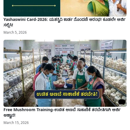
Yashaswini Card-2026: ಯಶಸ್ವಿನಿ ಕಾರ್ಡ ನೊಂದಣಿ ಆರಂಭ! ಕೂಡಲೇ ಅರ್ಜಿ
ಸಲ್ಲಿಸಿ!
March 5, 2026
Free Mushroom Training-ಉಚಿತ ಅಣಬೆ ಸಾಕಾಣಿಕೆ ತರಬೇತಿಗಾಗಿ ಅರ್ಜಿ
ಆಹ್ವಾನ!
March 15, 2026