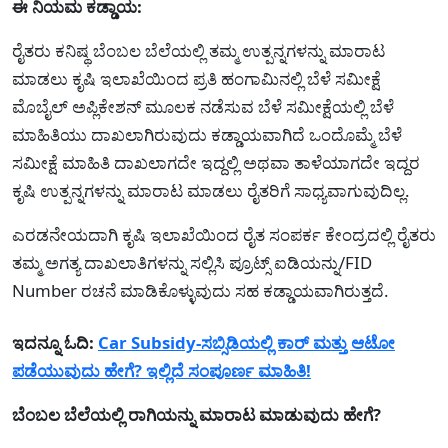
ಈ ನಿಯಮ ಕಡ್ಡಾಯ:
ರೈತರು ಕನಿಷ್ಥ ಬೆಂಬಲ ಬೆಲೆಯಲ್ಲಿ ತಮ್ಮ ಉತ್ಪನ್ನಗಳನ್ನು ಮಾರಾಟ
ಮಾಡಲು ಕೃಷಿ ಇಲಾಖೆಯಿಂದ ಪ್ರತಿ ಹಂಗಾಮಿನಲ್ಲಿ ಬೆಳೆ ಸಮೀಕ್ಷೆ
ಮೊಬೈಲ್ ಅಪ್ಲಿಕೇಶನ್ ಮೂಲಕ ನಡೆಸುವ ಬೆಳೆ ಸಮೀಕ್ಷೆಯಲ್ಲಿ ಬೆಳೆ
ಮಾಹಿತಿಯು ದಾಖಲಾಗಿರುವುದು ಕಡ್ಡಾಯವಾಗಿದೆ ಒಂದೊಮ್ಮೆ ಬೆಳೆ
ಸಮೀಕ್ಷೆ ಮಾಹಿತಿ ದಾಖಲಾಗದೇ ಇದ್ದಲ್ಲಿ ಅಥವಾ ತಾಳೆಯಾಗದೇ ಇದ್ದರ
ಕೃಷಿ ಉತ್ಪನ್ನಗಳನ್ನು ಮಾರಾಟ ಮಾಡಲು ರೈತರಿಗೆ ಸಾಧ್ಯವಾಗುವುದಿಲ್ಲ.
ಎರಡನೇಯದಾಗಿ ಕೃಷಿ ಇಲಾಖೆಯಿಂದ ರೈತ ಸಂಪರ್ಕ ಕೇಂದ್ರದಲ್ಲಿ ರೈತರು
ತಮ್ಮ ಅಗತ್ಯ ದಾಖಲಾತಿಗಳನ್ನು ಸಲ್ಲಿಸಿ ಪ್ರೂಟ್ಸ್ ಐಡಿಯನ್ನು/FID
Number ರಚನೆ ಮಾಡಿಕೊಳ್ಳುವುದು ಸಹ ಕಡ್ಡಾಯವಾಗಿರುತ್ತದೆ.
ಇದನ್ನೂ ಓದಿ:
Car Subsidy-ಸಬ್ಸಿಡಿಯಲ್ಲಿ ಕಾರ್ ಮತ್ತು ಆಟೋ
ಪಡೆಯುವುದು ಹೇಗೆ? ಇಲ್ಲಿದೆ ಸಂಪೂರ್ಣ ಮಾಹಿತಿ!
ಬೆಂಬಲ ಬೆಲೆಯಲ್ಲಿ ರಾಗಿಯನ್ನು ಮಾರಾಟ ಮಾಡುವುದು ಹೇಗೆ?