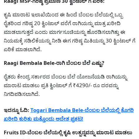
Raagi MSP-ಗರಿಷ್ಠ ಪ್ರಮಾಣ 30 ಕ್ವಿಂಟಾಲ್ ಗೆ ಏರಿಕೆ:
ಕೃಷಿ ಮಾರಾಟ ಇಲಾಖೆಯಿಂದ ಈ ಹಿಂದೆ ಬೆಂಬಲ ಬೆಲೆಯಲ್ಲಿ ಒಬ್ಬ
ರೈತರಿಂದ ಗರಿಷ್ಠ 20 ಕ್ವಿಂಟಾಲ್ ವರೆಗೆ ರಾಗಿಯನ್ನು ಮಾತ್ರ ಖರೀದಿ
ಮಾಡಲಾಗುತ್ತದೆ ಎಂದು ಮಾರ್ಗಸೂಚಿಯನ್ನು ಹೊರಡಿಸಲಾಗಿತ್ತು ಈ
ನಿಯಮಕ್ಕೆ ಸಡಿಲಿಕೆಯನ್ನು ನೀಡಿ ಈಗ ಗರಿಷ್ಠ ಮಿತಿಯನ್ನು 30 ಕ್ವಿಂಟಾಲ್ ಗೆ
ಏರಿಕೆ ಮಾಡಲಾಗಿದೆ.
Raagi Bembala Bele-ರಾಗಿ ಬೆಂಬಲ ಬೆಲೆ ಎಷ್ಟು?
ರೈತರು ಕೇಂದ್ರ ಸರ್ಕಾರದ ಬೆಂಬಲ ಬೆಲೆ ಯೋಜನೆಯಡಿ ರಾಗಿಯನ್ನು
ಮಾರಾಟ ಮಾಡಲು ಪ್ರತಿ ಕ್ವಿಂಟಾಲ್ ಗೆ ₹4290/- ರೂ ದರವನ್ನು
ನಿಗದಿಪಡಿಸಲಾಗಿದೆ.
ಇದನ್ನೂ ಓದಿ:
Togari Bembala Bele-ಬೆಂಬಲ ಬೆಲೆಯಲ್ಲಿ ತೊಗರಿ
ಖರೀದಿ ಕುರಿತು ಮತ್ತೊಂದು ಆದೇಶ ಪ್ರಕಟ!
Fruits ID-ಬೆಂಬಲ ಬೆಲೆಯಲ್ಲಿ ಕೃಷಿ ಉತ್ಪನ್ನವನ್ನು ಮಾರಾಟ ಮಾಡಲು