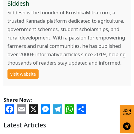
Siddesh
Siddesh is the founder of KrushikaMitra.com, a
trusted Kannada platform dedicated to agriculture,
government schemes, student scholarships, and
rural development. With a passion for empowering
farmers and rural communities, he has published
over 2000+ informative articles since 2019, helping
thousands of readers stay updated and informed.
Visit Website
Share Now:
Facebook
Email
X
Messenger
Telegram
WhatsApp
Share
Latest Articles