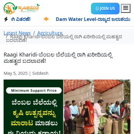
JOIN US
ಗಿ ವಿತರಣೆ!
✱
Dam Water Level-ರಾಜ್ಯದ ಜಲಾಶಯಗಳಿಗೆ ಒಂದೇ ದ
Latest News
Agriculture
Raagi Kharidi-ಬೆಂಬಲ ಬೆಲೆಯಲ್ಲಿ ರಾಗಿ ಖರೀದಿಯಲ್ಲಿ ಮಹತ್ವದ
ಬದಲಾವಣೆ!
Raagi Kharidi-ಬೆಂಬಲ ಬೆಲೆಯಲ್ಲಿ ರಾಗಿ ಖರೀದಿಯಲ್ಲಿ
ಮಹತ್ವದ ಬದಲಾವಣೆ!
May 5, 2025 | Siddesh