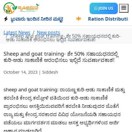
JOIN US
ಯಾಂವಾರು ಇಂದಿನ ನೀರಿನ ಮಟ್ಟ!
✱
Ration Distribution-ಪಡಿತರದಾ
Latest News
New posts
Sheep and goat training- ಶೇ 50% ಸಹಾಯಧನದಲ್ಲಿ ಕುರಿ-
ಆಡು ಸಾಕಾಣಿಕೆ ಆರಂಭಿಸಲು ಇಲ್ಲಿದೆ ಸುವರ್ಣಾವಕಾಶ!
Sheep and goat training- ಶೇ 50% ಸಹಾಯಧನದಲ್ಲಿ
ಕುರಿ-ಆಡು ಸಾಕಾಣಿಕೆ ಆರಂಭಿಸಲು ಇಲ್ಲಿದೆ ಸುವರ್ಣಾವಕಾಶ!
October 14, 2023 | Siddesh
sheep and goat training: ರಾಯಣ್ಣ ಕುರಿ-ಆಡು ಸಾಕಾಣಿಕೆ ಮತ್ತು
ತರಬೇತಿ ಕೇಂದ್ರ ಕಲ್ಲೋಳಿ ವತಿಯಿಂದ ಕುರಿ-ಆಡು ಸಾಕಾಣಿಕೆ
ಪ್ರಾರಂಭಿಸಲು ಆಸಕ್ತಿಯಿರುವವರಿಗೆ ತರಬೇತಿ ನೀಡುವುದರ ಜೊತೆಗೆ
ರಾಜ್ಯ ಮತ್ತು ಕೇಂದ್ರ ಸರಕಾರದ ವಿವಿಧ ಯೋಜನೆಯಡಿ ಸಹಾಯಧನ
ಪಡೆಯಲು ಮಾರ್ಗದರ್ಶನ ಮಾಡಲು ಆಸಕ್ತ ಅಭ್ಯರ್ಥಿಗಳಿಂದ ಅರ್ಜಿ
ಅಹ್ವಾನ ಮಾಡಲಾಗಿದೆ.