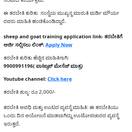
ಈ ತರಬೇತಿ ಕುರಿತು ಸಂಸ್ಥೆಯ ಮುಖ್ಯಸ್ಥ ಮಾರುತಿ ಮರ್ಡಿ ಮೌರ್ಯ
ರವರು ಮಾಹಿತಿ ಹಂಚಿಕೊಂಡಿದ್ದಾರೆ.
sheep and goat training application link- ತರಬೇತಿಗೆ
ಅರ್ಜಿ ಸಲ್ಲಿಸಲು ಲಿಂಕ್:
Apply Now
ತರಬೇತಿ ಕುರಿತು ಹೆಚ್ಚಿನ ಮಾಹಿತಿಗಾಗಿ:
9900991196( ವಾಟ್ಸಾಪ್ ಮೇಸೆಜ್ ಮಾತ್ರ)
Youtube channel:
Click here
ತರಬೇತಿ ಶುಲ್ಕ: ರೂ 2,000/-
ತರಬೇತಿ ಅವಧಿ ಮತ್ತು ಊಟದ ವ್ಯವಸ್ಥೆ ಮಾಹಿತಿ: ಈ ತರಬೇತಿಯು
ಒಂದು ದಿನ ಆಯೋಜನೆ ಮಾಡಲಾಗಿದ್ದು ಊಟೋಪಚಾರದ ವ್ಯವಸ್ಥೆ
ಇರುತ್ತದೆ.