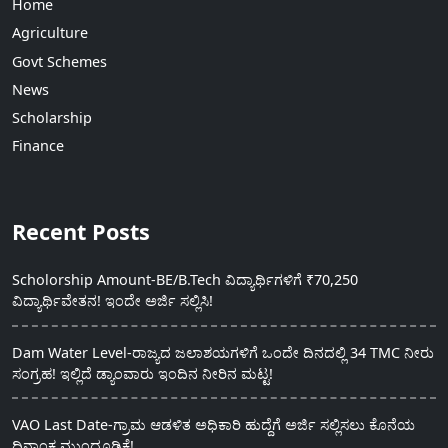
Home
Agriculture
Govt Schemes
News
Scholarship
Finance
Recent Posts
Scholorship Amount-BE/B.Tech ವಿದ್ಯಾರ್ಥಿಗಳಿಗೆ ₹70,250
ವಿದ್ಯಾರ್ಥಿವೇತನ! ಇಂದೇ ಅರ್ಜಿ ಸಲ್ಲಿಸಿ!
Dam Water Level-ರಾಜ್ಯದ ಜಲಾಶಯಗಳಿಗೆ ಒಂದೇ ದಿನದಲ್ಲಿ 34 TMC ನೀರು
ಸಂಗ್ರಹ! ಇಲ್ಲಿದೆ ಡ್ಯಾಂವಾರು ಇಂದಿನ ನೀರಿನ ಮಟ್ಟ!
VAO Last Date-ಗ್ರಾಮ ಆಡಳಿತ ಅಧಿಕಾರಿ ಹುದ್ದೆಗೆ ಅರ್ಜಿ ಸಲ್ಲಿಸಲು ಕೊನೆಯ
ದಿನಾಂಕ ಮುಂದೂಡಿಕೆ!