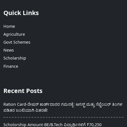
Quick Links
Home
Agriculture
Govt Schemes
News
Scholarship
Finance
Recent Posts
Ration Card-ರೇಷನ್ ಕಾರ್ಡ್‍ದಾರರ ಗಮನಕ್ಕೆ: ಆಗಸ್ಟ್ ಮತ್ತು ಸೆಪ್ಟೆಂಬರ್ ತಿಂಗಳ
ಪಡಿತರ ಜಂಟಿಯಾಗಿ ವಿತರಣೆ!
Scholorship Amount-BE/B.Tech ವಿದ್ಯಾರ್ಥಿಗಳಿಗೆ ₹70,250