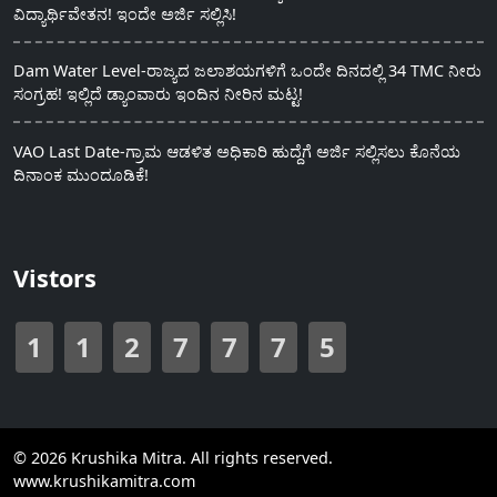
ವಿದ್ಯಾರ್ಥಿವೇತನ! ಇಂದೇ ಅರ್ಜಿ ಸಲ್ಲಿಸಿ!
Dam Water Level-ರಾಜ್ಯದ ಜಲಾಶಯಗಳಿಗೆ ಒಂದೇ ದಿನದಲ್ಲಿ 34 TMC ನೀರು
ಸಂಗ್ರಹ! ಇಲ್ಲಿದೆ ಡ್ಯಾಂವಾರು ಇಂದಿನ ನೀರಿನ ಮಟ್ಟ!
VAO Last Date-ಗ್ರಾಮ ಆಡಳಿತ ಅಧಿಕಾರಿ ಹುದ್ದೆಗೆ ಅರ್ಜಿ ಸಲ್ಲಿಸಲು ಕೊನೆಯ
ದಿನಾಂಕ ಮುಂದೂಡಿಕೆ!
Vistors
1
1
2
7
7
7
5
© 2026 Krushika Mitra. All rights reserved.
www.krushikamitra.com