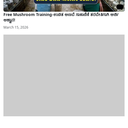
Free Mushroom Training-ಉಚಿತ ಅಣಬೆ ಸಾಕಾಣಿಕೆ ತರಬೇತಿಗಾಗಿ ಅರ್ಜಿ
ಆಹ್ವಾನ!
March 15, 2026