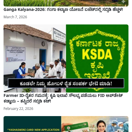
Ganga Kalyana-2026: ಗಂಗಾ ಕಲ್ಯಾಣ ಯೋಜನೆ ಬಜೆಟ್‌ನಲ್ಲಿ ಸಬ್ಸಿಡಿ ಹೆಚ್ಚಳ!
March 7, 2026
Farmer ID-ರೈತರ ಗಮನಕ್ಕೆ: ಕೃಷಿ ಇಲಾಖೆ ಸೌಲಭ್ಯ ಪಡೆಯಲು FID ಅಪ್‌ಡೇಟ್
ಕಡ್ಡಾಯ – ತಪ್ಪಿದರೆ ಸಬ್ಸಿಡಿ ಕಟ್!
February 22, 2026