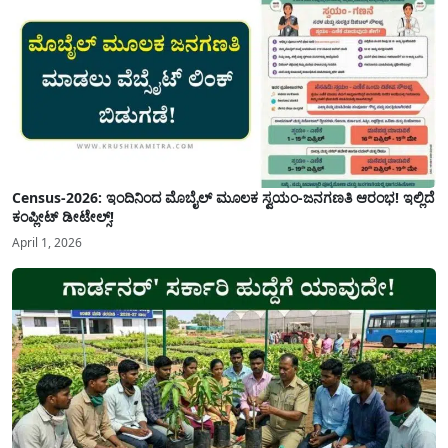
Census-2026: ಇಂದಿನಿಂದ ಮೊಬೈಲ್ ಮೂಲಕ ಸ್ವಯಂ-ಜನಗಣತಿ ಆರಂಭ! ಇಲ್ಲಿದೆ
ಕಂಪ್ಲೀಟ್ ಡೀಟೇಲ್ಸ್!
April 1, 2026