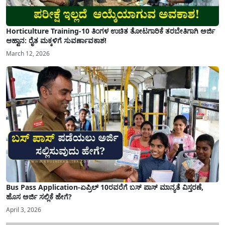
Horticulture Training-10 ತಿಂಗಳ ಉಚಿತ ತೋಟಗಾರಿಕೆ ತರಬೇತಿಗಾಗಿ ಅರ್ಜಿ
ಆಹ್ವಾನ: ರೈತ ಮಕ್ಕಳಿಗೆ ಸುವರ್ಣಾವಕಾಶ!
March 12, 2026
Bus Pass Application-ಏಪ್ರಿಲ್ 10ರವರೆಗೆ ಬಸ್ ಪಾಸ್ ಮಾನ್ಯತೆ ವಿಸ್ತರಣೆ,
ಹೊಸ ಅರ್ಜಿ ಸಲ್ಲಿಕೆ ಹೇಗೆ?
April 3, 2026