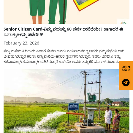
Senior Citizen Card-ನಿಮ್ಮ ವಯಸ್ಸು 60 ವರ್ಷ ದಾಟಿದೆಯೇ? ಹಾಗಾದರೆ ಈ
ಸವಲತ್ತುಗಳನ್ನು ಪಡೆಯಿರಿ!
February 23, 2026
ನಮ್ಮ ಮನೆಯ ಹಿರಿಯರು ಎಂದರೆ ಕೇವಲ ಅವರು ವಯಸ್ಸಾದವರಲ್ಲ ಅವರು ನಮ್ಮ ಮನೆಯ ದಾರಿ
ದೀಪವಾಗಿರುತ್ತಾರೆ ಹಾಗೂ ನಮ್ಮ ಮನೆಯ ಆಧಾರ ಸ್ತಂಭಗಳಾಗಿರುತ್ತಾರೆ. ಇವರು ದಿನವಿಡೀ ತಮ್ಮ
ಕುಟುಂಬಕ್ಕಾಗಿ ಸಮಾಜಕ್ಕಾಗಿ ದುಡಿತಿರುತ್ತಾರೆ ಹಾಗೆಯೇ ಅವರು ತಮ್ಮ 60 ವರ್ಷಗಳ ನಂತರದ
ಜೀವನವನ್ನು ನೆಮ್ಮದಿಯಿಂದ ಕಳೆಯಬೇಕೆಂಬುದು ಪ್ರತಿಯೊಬ್ಬರ ಕನಸಾಗಿರುತ್ತದೆ ಆದ್ದರಿಂದ ಸರ್ಕಾರವು
ಹಿರಿಯ ನಾಗರಿಕರ ಗುರುತಿನ ಚೀಟಿ...