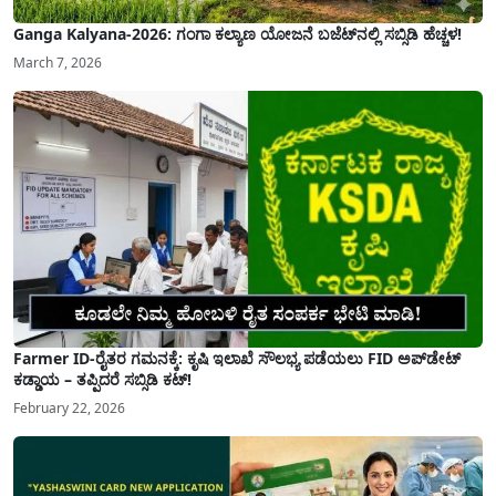
Ganga Kalyana-2026: ಗಂಗಾ ಕಲ್ಯಾಣ ಯೋಜನೆ ಬಜೆಟ್‌ನಲ್ಲಿ ಸಬ್ಸಿಡಿ ಹೆಚ್ಚಳ!
March 7, 2026
Farmer ID-ರೈತರ ಗಮನಕ್ಕೆ: ಕೃಷಿ ಇಲಾಖೆ ಸೌಲಭ್ಯ ಪಡೆಯಲು FID ಅಪ್‌ಡೇಟ್
ಕಡ್ಡಾಯ – ತಪ್ಪಿದರೆ ಸಬ್ಸಿಡಿ ಕಟ್!
February 22, 2026