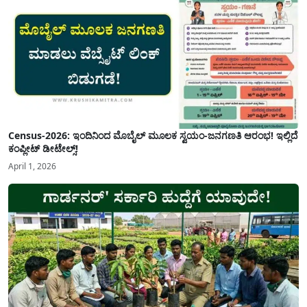
Census-2026: ಇಂದಿನಿಂದ ಮೊಬೈಲ್ ಮೂಲಕ ಸ್ವಯಂ-ಜನಗಣತಿ ಆರಂಭ! ಇಲ್ಲಿದೆ
ಕಂಪ್ಲೀಟ್ ಡೀಟೇಲ್ಸ್!
April 1, 2026