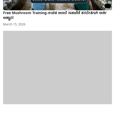
Free Mushroom Training-ಉಚಿತ ಅಣಬೆ ಸಾಕಾಣಿಕೆ ತರಬೇತಿಗಾಗಿ ಅರ್ಜಿ
ಆಹ್ವಾನ!
March 15, 2026