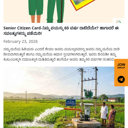
Senior Citizen Card-ನಿಮ್ಮ ವಯಸ್ಸು 60 ವರ್ಷ ದಾಟಿದೆಯೇ? ಹಾಗಾದರೆ ಈ
ಸವಲತ್ತುಗಳನ್ನು ಪಡೆಯಿರಿ!
February 23, 2026
ನಮ್ಮ ಮನೆಯ ಹಿರಿಯರು ಎಂದರೆ ಕೇವಲ ಅವರು ವಯಸ್ಸಾದವರಲ್ಲ ಅವರು ನಮ್ಮ ಮನೆಯ ದಾರಿ
ದೀಪವಾಗಿರುತ್ತಾರೆ ಹಾಗೂ ನಮ್ಮ ಮನೆಯ ಆಧಾರ ಸ್ತಂಭಗಳಾಗಿರುತ್ತಾರೆ. ಇವರು ದಿನವಿಡೀ ತಮ್ಮ
ಕುಟುಂಬಕ್ಕಾಗಿ ಸಮಾಜಕ್ಕಾಗಿ ದುಡಿತಿರುತ್ತಾರೆ ಹಾಗೆಯೇ ಅವರು ತಮ್ಮ 60 ವರ್ಷಗಳ ನಂತರದ
ಜೀವನವನ್ನು ನೆಮ್ಮದಿಯಿಂದ ಕಳೆಯಬೇಕೆಂಬುದು ಪ್ರತಿಯೊಬ್ಬರ ಕನಸಾಗಿರುತ್ತದೆ ಆದ್ದರಿಂದ ಸರ್ಕಾರವು
ಹಿರಿಯ ನಾಗರಿಕರ ಗುರುತಿನ ಚೀಟಿ...