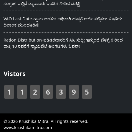
ಸಂಗ್ರಹ! ಇಲ್ಲಿದೆ ಡ್ಯಾಂವಾರು ಇಂದಿನ ನೀರಿನ ಮಟ್ಟ!
VAO Last Date-ಗ್ರಾಮ ಆಡಳಿತ ಅಧಿಕಾರಿ ಹುದ್ದೆಗೆ ಅರ್ಜಿ ಸಲ್ಲಿಸಲು ಕೊನೆಯ
ದಿನಾಂಕ ಮುಂದೂಡಿಕೆ!
Ration Distribution-ಪಡಿತರದಾರರಿಗೆ ಸಿಹಿ ಸುದ್ದಿ: ಇನ್ಮುಂದೆ ಬೆಳಿಗ್ಗೆ 6 ರಿಂದ
ರಾತ್ರಿ 10 ರವರೆಗೆ ನ್ಯಾಯಬೆಲೆ ಅಂಗಡಿಗಳು ಓಪನ್!
Vistors
1
1
2
6
3
9
5
© 2026 Krushika Mitra. All rights reserved.
www.krushikamitra.com