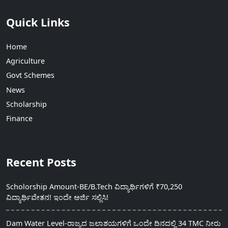
Quick Links
Home
Agriculture
Govt Schemes
News
Scholarship
Finance
Recent Posts
Scholorship Amount-BE/B.Tech ವಿದ್ಯಾರ್ಥಿಗಳಿಗೆ ₹70,250
ವಿದ್ಯಾರ್ಥಿವೇತನ! ಇಂದೇ ಅರ್ಜಿ ಸಲ್ಲಿಸಿ!
Dam Water Level-ರಾಜ್ಯದ ಜಲಾಶಯಗಳಿಗೆ ಒಂದೇ ದಿನದಲ್ಲಿ 34 TMC ನೀರು