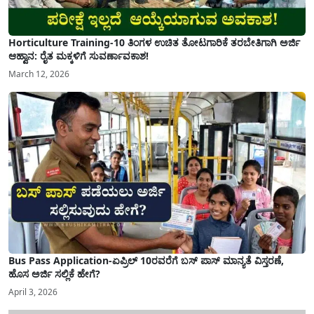
Horticulture Training-10 ತಿಂಗಳ ಉಚಿತ ತೋಟಗಾರಿಕೆ ತರಬೇತಿಗಾಗಿ ಅರ್ಜಿ
ಆಹ್ವಾನ: ರೈತ ಮಕ್ಕಳಿಗೆ ಸುವರ್ಣಾವಕಾಶ!
March 12, 2026
Bus Pass Application-ಏಪ್ರಿಲ್ 10ರವರೆಗೆ ಬಸ್ ಪಾಸ್ ಮಾನ್ಯತೆ ವಿಸ್ತರಣೆ,
ಹೊಸ ಅರ್ಜಿ ಸಲ್ಲಿಕೆ ಹೇಗೆ?
April 3, 2026