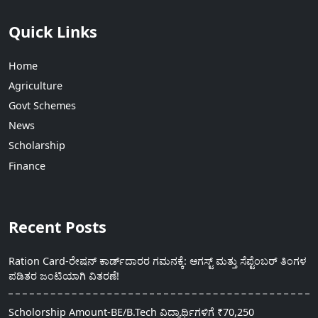
Quick Links
Home
Agriculture
Govt Schemes
News
Scholarship
Finance
Recent Posts
Ration Card-ರೇಷನ್ ಕಾರ್ಡ್‍ದಾರರ ಗಮನಕ್ಕೆ: ಆಗಸ್ಟ್ ಮತ್ತು ಸೆಪ್ಟೆಂಬರ್ ತಿಂಗಳ
ಪಡಿತರ ಜಂಟಿಯಾಗಿ ವಿತರಣೆ!
Scholorship Amount-BE/B.Tech ವಿದ್ಯಾರ್ಥಿಗಳಿಗೆ ₹70,250