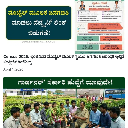
Census-2026: ಇಂದಿನಿಂದ ಮೊಬೈಲ್ ಮೂಲಕ ಸ್ವಯಂ-ಜನಗಣತಿ ಆರಂಭ! ಇಲ್ಲಿದೆ
ಕಂಪ್ಲೀಟ್ ಡೀಟೇಲ್ಸ್!
April 1, 2026