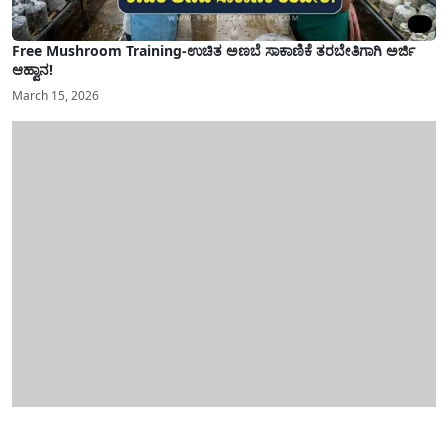
Free Mushroom Training-ಉಚಿತ ಅಣಬೆ ಸಾಕಾಣಿಕೆ ತರಬೇತಿಗಾಗಿ ಅರ್ಜಿ
ಆಹ್ವಾನ!
March 15, 2026