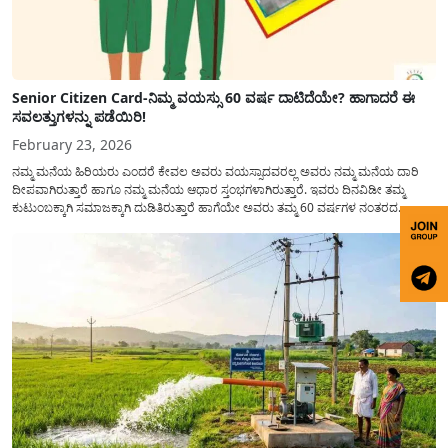
Senior Citizen Card-ನಿಮ್ಮ ವಯಸ್ಸು 60 ವರ್ಷ ದಾಟಿದೆಯೇ? ಹಾಗಾದರೆ ಈ
ಸವಲತ್ತುಗಳನ್ನು ಪಡೆಯಿರಿ!
February 23, 2026
ನಮ್ಮ ಮನೆಯ ಹಿರಿಯರು ಎಂದರೆ ಕೇವಲ ಅವರು ವಯಸ್ಸಾದವರಲ್ಲ ಅವರು ನಮ್ಮ ಮನೆಯ ದಾರಿ
ದೀಪವಾಗಿರುತ್ತಾರೆ ಹಾಗೂ ನಮ್ಮ ಮನೆಯ ಆಧಾರ ಸ್ತಂಭಗಳಾಗಿರುತ್ತಾರೆ. ಇವರು ದಿನವಿಡೀ ತಮ್ಮ
ಕುಟುಂಬಕ್ಕಾಗಿ ಸಮಾಜಕ್ಕಾಗಿ ದುಡಿತಿರುತ್ತಾರೆ ಹಾಗೆಯೇ ಅವರು ತಮ್ಮ 60 ವರ್ಷಗಳ ನಂತರದ
ಜೀವನವನ್ನು ನೆಮ್ಮದಿಯಿಂದ ಕಳೆಯಬೇಕೆಂಬುದು ಪ್ರತಿಯೊಬ್ಬರ ಕನಸಾಗಿರುತ್ತದೆ ಆದ್ದರಿಂದ ಸರ್ಕಾರವು
ಹಿರಿಯ ನಾಗರಿಕರ ಗುರುತಿನ ಚೀಟಿ...