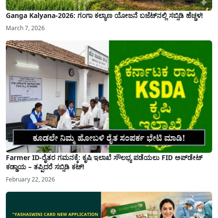
Ganga Kalyana-2026: ಗಂಗಾ ಕಲ್ಯಾಣ ಯೋಜನೆ ಬಜೆಟ್‌ನಲ್ಲಿ ಸಬ್ಸಿಡಿ ಹೆಚ್ಚಳ!
March 7, 2026
Farmer ID-ರೈತರ ಗಮನಕ್ಕೆ: ಕೃಷಿ ಇಲಾಖೆ ಸೌಲಭ್ಯ ಪಡೆಯಲು FID ಅಪ್‌ಡೇಟ್
ಕಡ್ಡಾಯ – ತಪ್ಪಿದರೆ ಸಬ್ಸಿಡಿ ಕಟ್!
February 22, 2026