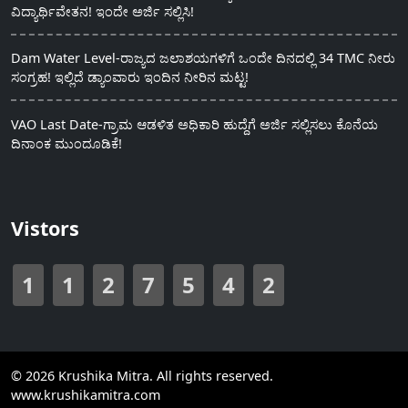
ವಿದ್ಯಾರ್ಥಿವೇತನ! ಇಂದೇ ಅರ್ಜಿ ಸಲ್ಲಿಸಿ!
Dam Water Level-ರಾಜ್ಯದ ಜಲಾಶಯಗಳಿಗೆ ಒಂದೇ ದಿನದಲ್ಲಿ 34 TMC ನೀರು
ಸಂಗ್ರಹ! ಇಲ್ಲಿದೆ ಡ್ಯಾಂವಾರು ಇಂದಿನ ನೀರಿನ ಮಟ್ಟ!
VAO Last Date-ಗ್ರಾಮ ಆಡಳಿತ ಅಧಿಕಾರಿ ಹುದ್ದೆಗೆ ಅರ್ಜಿ ಸಲ್ಲಿಸಲು ಕೊನೆಯ
ದಿನಾಂಕ ಮುಂದೂಡಿಕೆ!
Vistors
1
1
2
7
5
4
2
© 2026 Krushika Mitra. All rights reserved.
www.krushikamitra.com