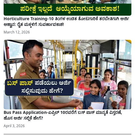
Horticulture Training-10 ತಿಂಗಳ ಉಚಿತ ತೋಟಗಾರಿಕೆ ತರಬೇತಿಗಾಗಿ ಅರ್ಜಿ
ಆಹ್ವಾನ: ರೈತ ಮಕ್ಕಳಿಗೆ ಸುವರ್ಣಾವಕಾಶ!
March 12, 2026
Bus Pass Application-ಏಪ್ರಿಲ್ 10ರವರೆಗೆ ಬಸ್ ಪಾಸ್ ಮಾನ್ಯತೆ ವಿಸ್ತರಣೆ,
ಹೊಸ ಅರ್ಜಿ ಸಲ್ಲಿಕೆ ಹೇಗೆ?
April 3, 2026