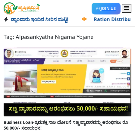
JOIN US
ಡ್ಯಾಂವಾರು ಇಂದಿನ ನೀರಿನ ಮಟ್ಟ!
✱
Ration Distribution-ಪಡಿತರ
Tag:
Alpasankyatha Nigama Yojane
Business Loan-ಶ್ರಮಶಕ್ತಿ ಸಾಲ ಯೋಜನೆ ಸಣ್ಣ ವ್ಯಾಪಾರವನ್ನು ಆರಂಭಿಸಲು ರೂ
50,000/- ಸಹಾಯಧನ!