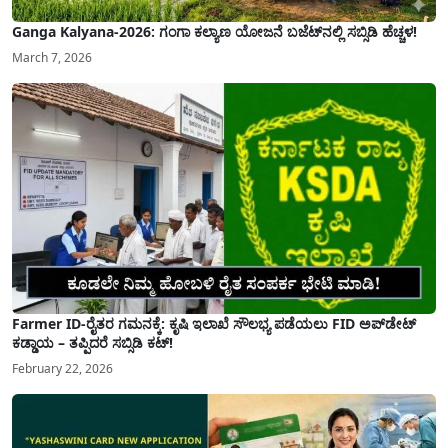
Ganga Kalyana-2026: ಗಂಗಾ ಕಲ್ಯಾಣ ಯೋಜನೆ ಬಜೆಟ್‌ನಲ್ಲಿ ಸಬ್ಸಿಡಿ ಹೆಚ್ಚಳ!
March 7, 2026
Farmer ID-ರೈತರ ಗಮನಕ್ಕೆ: ಕೃಷಿ ಇಲಾಖೆ ಸೌಲಭ್ಯ ಪಡೆಯಲು FID ಅಪ್‌ಡೇಟ್
ಕಡ್ಡಾಯ – ತಪ್ಪಿದರೆ ಸಬ್ಸಿಡಿ ಕಟ್!
February 22, 2026