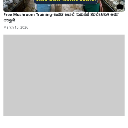
Free Mushroom Training-ಉಚಿತ ಅಣಬೆ ಸಾಕಾಣಿಕೆ ತರಬೇತಿಗಾಗಿ ಅರ್ಜಿ
ಆಹ್ವಾನ!
March 15, 2026