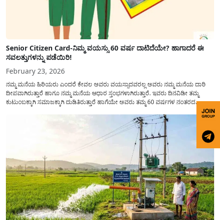
Senior Citizen Card-ನಿಮ್ಮ ವಯಸ್ಸು 60 ವರ್ಷ ದಾಟಿದೆಯೇ? ಹಾಗಾದರೆ ಈ
ಸವಲತ್ತುಗಳನ್ನು ಪಡೆಯಿರಿ!
February 23, 2026
ನಮ್ಮ ಮನೆಯ ಹಿರಿಯರು ಎಂದರೆ ಕೇವಲ ಅವರು ವಯಸ್ಸಾದವರಲ್ಲ ಅವರು ನಮ್ಮ ಮನೆಯ ದಾರಿ
ದೀಪವಾಗಿರುತ್ತಾರೆ ಹಾಗೂ ನಮ್ಮ ಮನೆಯ ಆಧಾರ ಸ್ತಂಭಗಳಾಗಿರುತ್ತಾರೆ. ಇವರು ದಿನವಿಡೀ ತಮ್ಮ
ಕುಟುಂಬಕ್ಕಾಗಿ ಸಮಾಜಕ್ಕಾಗಿ ದುಡಿತಿರುತ್ತಾರೆ ಹಾಗೆಯೇ ಅವರು ತಮ್ಮ 60 ವರ್ಷಗಳ ನಂತರದ
ಜೀವನವನ್ನು ನೆಮ್ಮದಿಯಿಂದ ಕಳೆಯಬೇಕೆಂಬುದು ಪ್ರತಿಯೊಬ್ಬರ ಕನಸಾಗಿರುತ್ತದೆ ಆದ್ದರಿಂದ ಸರ್ಕಾರವು
ಹಿರಿಯ ನಾಗರಿಕರ ಗುರುತಿನ ಚೀಟಿ...