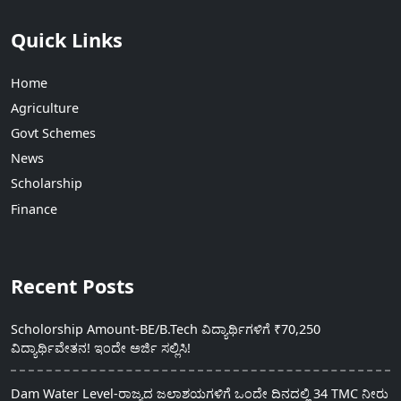
Quick Links
Home
Agriculture
Govt Schemes
News
Scholarship
Finance
Recent Posts
Scholorship Amount-BE/B.Tech ವಿದ್ಯಾರ್ಥಿಗಳಿಗೆ ₹70,250
ವಿದ್ಯಾರ್ಥಿವೇತನ! ಇಂದೇ ಅರ್ಜಿ ಸಲ್ಲಿಸಿ!
Dam Water Level-ರಾಜ್ಯದ ಜಲಾಶಯಗಳಿಗೆ ಒಂದೇ ದಿನದಲ್ಲಿ 34 TMC ನೀರು