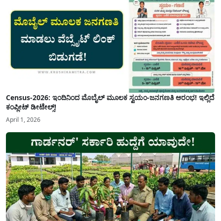
Census-2026: ಇಂದಿನಿಂದ ಮೊಬೈಲ್ ಮೂಲಕ ಸ್ವಯಂ-ಜನಗಣತಿ ಆರಂಭ! ಇಲ್ಲಿದೆ
ಕಂಪ್ಲೀಟ್ ಡೀಟೇಲ್ಸ್!
April 1, 2026