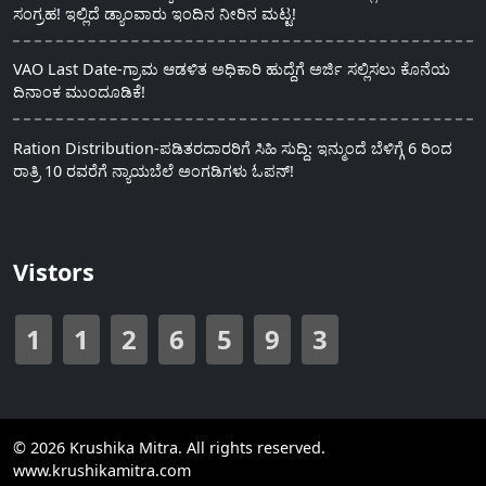
ಸಂಗ್ರಹ! ಇಲ್ಲಿದೆ ಡ್ಯಾಂವಾರು ಇಂದಿನ ನೀರಿನ ಮಟ್ಟ!
VAO Last Date-ಗ್ರಾಮ ಆಡಳಿತ ಅಧಿಕಾರಿ ಹುದ್ದೆಗೆ ಅರ್ಜಿ ಸಲ್ಲಿಸಲು ಕೊನೆಯ
ದಿನಾಂಕ ಮುಂದೂಡಿಕೆ!
Ration Distribution-ಪಡಿತರದಾರರಿಗೆ ಸಿಹಿ ಸುದ್ದಿ: ಇನ್ಮುಂದೆ ಬೆಳಿಗ್ಗೆ 6 ರಿಂದ
ರಾತ್ರಿ 10 ರವರೆಗೆ ನ್ಯಾಯಬೆಲೆ ಅಂಗಡಿಗಳು ಓಪನ್!
Vistors
1
1
2
6
5
9
3
© 2026 Krushika Mitra. All rights reserved.
www.krushikamitra.com