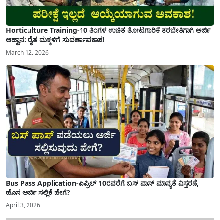
Horticulture Training-10 ತಿಂಗಳ ಉಚಿತ ತೋಟಗಾರಿಕೆ ತರಬೇತಿಗಾಗಿ ಅರ್ಜಿ
ಆಹ್ವಾನ: ರೈತ ಮಕ್ಕಳಿಗೆ ಸುವರ್ಣಾವಕಾಶ!
March 12, 2026
Bus Pass Application-ಏಪ್ರಿಲ್ 10ರವರೆಗೆ ಬಸ್ ಪಾಸ್ ಮಾನ್ಯತೆ ವಿಸ್ತರಣೆ,
ಹೊಸ ಅರ್ಜಿ ಸಲ್ಲಿಕೆ ಹೇಗೆ?
April 3, 2026