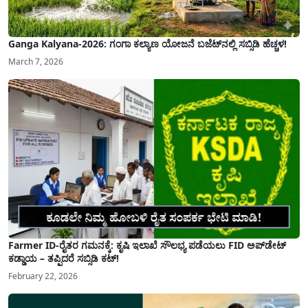
Ganga Kalyana-2026: ಗಂಗಾ ಕಲ್ಯಾಣ ಯೋಜನೆ ಬಜೆಟ್‌ನಲ್ಲಿ ಸಬ್ಸಿಡಿ ಹೆಚ್ಚಳ!
March 7, 2026
Farmer ID-ರೈತರ ಗಮನಕ್ಕೆ: ಕೃಷಿ ಇಲಾಖೆ ಸೌಲಭ್ಯ ಪಡೆಯಲು FID ಅಪ್‌ಡೇಟ್
ಕಡ್ಡಾಯ – ತಪ್ಪಿದರೆ ಸಬ್ಸಿಡಿ ಕಟ್!
February 22, 2026