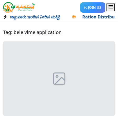
JOIN US
 ಡ್ಯಾಂವಾರು ಇಂದಿನ ನೀರಿನ ಮಟ್ಟ!
✱
Ration Distribution-ಪಡಿತ
Tag:
bele vime application