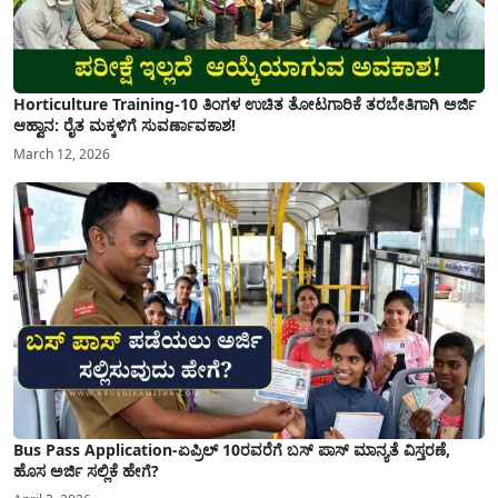
Horticulture Training-10 ತಿಂಗಳ ಉಚಿತ ತೋಟಗಾರಿಕೆ ತರಬೇತಿಗಾಗಿ ಅರ್ಜಿ
ಆಹ್ವಾನ: ರೈತ ಮಕ್ಕಳಿಗೆ ಸುವರ್ಣಾವಕಾಶ!
March 12, 2026
Bus Pass Application-ಏಪ್ರಿಲ್ 10ರವರೆಗೆ ಬಸ್ ಪಾಸ್ ಮಾನ್ಯತೆ ವಿಸ್ತರಣೆ,
ಹೊಸ ಅರ್ಜಿ ಸಲ್ಲಿಕೆ ಹೇಗೆ?