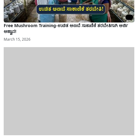
Free Mushroom Training-ಉಚಿತ ಅಣಬೆ ಸಾಕಾಣಿಕೆ ತರಬೇತಿಗಾಗಿ ಅರ್ಜಿ
ಆಹ್ವಾನ!
March 15, 2026