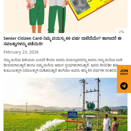
Senior Citizen Card-ನಿಮ್ಮ ವಯಸ್ಸು 60 ವರ್ಷ ದಾಟಿದೆಯೇ? ಹಾಗಾದರೆ ಈ
ಸವಲತ್ತುಗಳನ್ನು ಪಡೆಯಿರಿ!
February 23, 2026
ನಮ್ಮ ಮನೆಯ ಹಿರಿಯರು ಎಂದರೆ ಕೇವಲ ಅವರು ವಯಸ್ಸಾದವರಲ್ಲ ಅವರು ನಮ್ಮ ಮನೆಯ ದಾರಿ
ದೀಪವಾಗಿರುತ್ತಾರೆ ಹಾಗೂ ನಮ್ಮ ಮನೆಯ ಆಧಾರ ಸ್ತಂಭಗಳಾಗಿರುತ್ತಾರೆ. ಇವರು ದಿನವಿಡೀ ತಮ್ಮ
ಕುಟುಂಬಕ್ಕಾಗಿ ಸಮಾಜಕ್ಕಾಗಿ ದುಡಿತಿರುತ್ತಾರೆ ಹಾಗೆಯೇ ಅವರು ತಮ್ಮ 60 ವರ್ಷಗಳ ನಂತರದ
ಜೀವನವನ್ನು ನೆಮ್ಮದಿಯಿಂದ ಕಳೆಯಬೇಕೆಂಬುದು ಪ್ರತಿಯೊಬ್ಬರ ಕನಸಾಗಿರುತ್ತದೆ ಆದ್ದರಿಂದ ಸರ್ಕಾರವು
ಹಿರಿಯ ನಾಗರಿಕರ ಗುರುತಿನ ಚೀಟಿ...