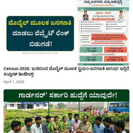
Census-2026: ಇಂದಿನಿಂದ ಮೊಬೈಲ್ ಮೂಲಕ ಸ್ವಯಂ-ಜನಗಣತಿ ಆರಂಭ! ಇಲ್ಲಿದೆ
ಕಂಪ್ಲೀಟ್ ಡೀಟೇಲ್ಸ್!
April 1, 2026