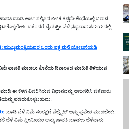
ಪಾವತಿ ಮಾಡಿ ಅರ್ಜಿ ಸಲ್ಲಿಸಿದ ಬಳಿಕ ತಪ್ಪದೇ ಕೊನೆಯಲ್ಲಿ ಬರುವ
ದಿರಿಸಿಕೊಳ್ಳಬೇಕು. ಏಕೆಂದರೆ ವೈಯಕ್ತಿಕ ಬೆಳೆ ನಷ್ಟವಾದ ಸಮಯದಲ್ಲಿ
4: ಮುಖ್ಯಮಂತ್ರಿಯವರ ಒಂದು ಲಕ್ಷ ಮನೆ ಯೋಜನೆಯಡಿ
ೆ ವಿಮೆ ಪಾವತಿ ಮಾಡಲು ಕೊನೆಯ ದಿನಾಂಕದ ಮಾಹಿತಿ ತಿಳಿಯುವ
ೇಶ ಮಾಡಿ ಈ ಕೆಳಗೆ ವಿವರಿಸಿರುವ ವಿಧಾನವನ್ನು ಅನುಸರಿಸಿ ಬೆಳೆವಾರು
ಿಯನ್ನು ಪಡೆದುಕೊಳ್ಳಬಹುದು.
te
ಮಾಡಿ ಬೆಳೆ ವಿಮೆ ಸಂರಕ್ಷಣೆ ವೆಬ್ಸೈಟ್ ಅನ್ನು ಪ್ರವೇಶ ಮಾಡಬೇಕು.
ಂಡರೆ ಬೆಳೆ ವಿಮೆ ಪ್ರೀಮಿಯಂ ಅನ್ನು ಪಾವತಿ ಮಾಡಲು ಬೆಳೆವಾರು