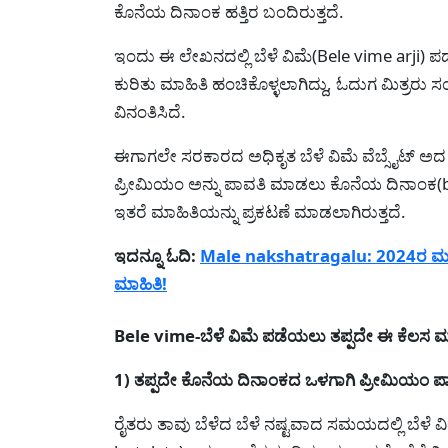
ಕೊನೆಯ ದಿನಾಂಕ ಹತ್ತಿರ ಬಂದಿರುತ್ತದೆ.
ಇಂದು ಈ ಲೇಖನದಲ್ಲಿ ಬೆಳೆ ವಿಮೆ(Bele vime arji)
ಕುರಿತು ಮಾಹಿತಿ ಹಂಚಿಕೊಳ್ಳಲಾಗಿದ್ದು, ಓದುಗ ಮಿತ್ರ
ವಿನಂತಿಸಿದೆ.
ಈಗಾಗಲೇ ಸರಕಾರದ ಅಧಿಕೃತ ಬೆಳೆ ವಿಮೆ ವೆಬ್ಸೈಟ್ ಅದ ಸಂರಕ
ಪ್ರೀಮಿಯಂ ಅನ್ನು ಪಾವತಿ ಮಾಡಲು ಕೊನೆಯ ದಿನಾಂಕ(be
ಇತರೆ ಮಾಹಿತಿಯನ್ನು ಪ್ರಕಟಣೆ ಮಾಡಲಾಗಿರುತ್ತದೆ.
ಇದನ್ನೂ ಓದಿ:
Male nakshatragalu: 2024ರ ಮಳೆ ನಕ
ಮಾಹಿತಿ!
Bele vime-ಬೆಳೆ ವಿಮೆ ಪಡೆಯಲು ತಪ್ಪದೇ ಈ ಕೆಲಸ ಮ
1) ತಪ್ಪದೇ ಕೊನೆಯ ದಿನಾಂಕದ ಒಳಗಾಗಿ ಪ್ರೀಮಿಯಂ ಪ
ರೈತರು ತಾವು ಬೆಳೆದ ಬೆಳೆ ನಷ್ಟವಾದ ಸಮಯದಲ್ಲಿ ಬೆಳೆ