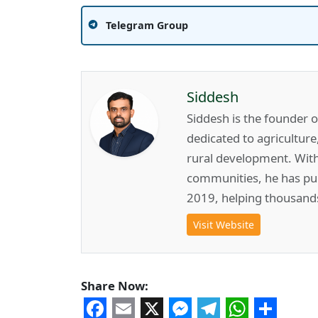
Telegram Group
Siddesh
Siddesh is the founder 
dedicated to agricultur
rural development. Wit
communities, he has pub
2019, helping thousand
Visit Website
Share Now: