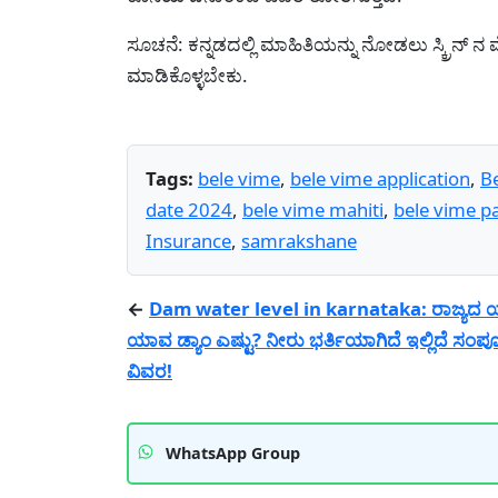
ಸೂಚನೆ: ಕನ್ನಡದಲ್ಲಿ ಮಾಹಿತಿಯನ್ನು ನೋಡಲು ಸ್ಕ್ರ‍ಿನ್ 
ಮಾಡಿಕೊಳ್ಳಬೇಕು.
Tags:
bele vime
,
bele vime application
,
Be
date 2024
,
bele vime mahiti
,
bele vime p
Insurance
,
samrakshane
←
Dam water level in karnataka: ರಾಜ್ಯದ
ಯಾವ ಡ್ಯಾಂ ಎಷ್ಟು? ನೀರು ಭರ್ತಿಯಾಗಿದೆ ಇಲ್ಲಿದೆ ಸಂಪ
ವಿವರ!
WhatsApp Group