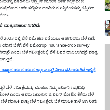
ಿಮೆಯನ್ನು ಮಾಡಿಸಲು ಆನ್ಲೈನ್ ಮೂಲಕ ಅರ್ಜಿ ಸಲ್ಲಿಸಬೇಕು
್ಯೆಯಿಂದ ಅರ್ಜಿ ಸಲ್ಲಿಸಲು ಅಗದಿರುವ ಸನ್ನಿವೇಶವನ್ನು ತಪ್ಪಿಸಲು
ಸಬೇಕು.
ದರೆ ಮಾತ್ರ ಪರಿಹಾರ ಸಿಗಲಿದೆ:
ರೆ 2023 ರಲ್ಲಿ ಬೆಳೆ ವಿಮೆ ಹಣ ಪಡೆಯಲು ಅರ್ಹರಿದರು ಬೆಳೆ ವಿಮೆ
ು ಯಾವ ಬೆಳೆಗೆ ಬೆಳೆ ವಿಮೆ(crop insurance-crop survey
್ದಾರೆ ಎಂದು ಬೆಳೆ ಸಮೀಕ್ಷೆಯಲ್ಲಿ ಬೆಳೆ ವಿವರ ದಾಖಲಾಗಿದ್ದರೆ ಮಾತ್ರ
ಗುತ್ತದೆ.
ಾಜ್ಯದ ಯಾವ ಯಾವ ಡ್ಯಾಂ ಎಷ್ಟು? ನೀರು ಭರ್ತಿಯಾಗಿದೆ ಇಲ್ಲಿದೆ
ದ್ದರೆ ಬೆಳೆ ಸಮೀಕ್ಷೆಯನ್ನು ಮಾಡಲು ನಿಮ್ಮ ಜಮೀನಿನ ಪ್ರತಿನಿಧಿ
ೆಕ್ಕೆಜೋಳ ಎಂದು ಅವರು ಜಮೀನಿನ ಜಿ.ಪಿಎಸ್ ಪೋಟೊ ತೆಗೆದು ಬೆಳೆ
ಳೆ ಮಾಹಿತಿ ಮತ್ತು ಬೆಳೆ ಸಮೀಕ್ಷೆಯ ಬೆಳೆ ಮಾಹಿತಿ ತಾಳೆ ಅಗಿ ನೀವು