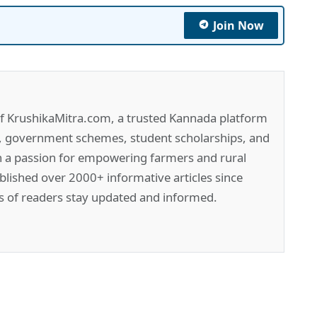
Join Now
of KrushikaMitra.com, a trusted Kannada platform
e, government schemes, student scholarships, and
h a passion for empowering farmers and rural
lished over 2000+ informative articles since
s of readers stay updated and informed.