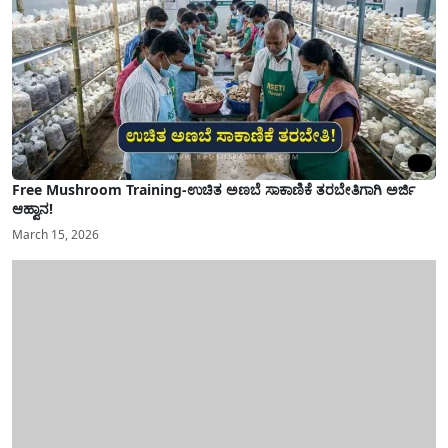
Free Mushroom Training-ಉಚಿತ ಅಣಬೆ ಸಾಕಾಣಿಕೆ ತರಬೇತಿಗಾಗಿ ಅರ್ಜಿ
ಆಹ್ವಾನ!
March 15, 2026