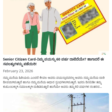
Senior Citizen Card-ನಿಮ್ಮ ವಯಸ್ಸು 60 ವರ್ಷ ದಾಟಿದೆಯೇ? ಹಾಗಾದರೆ ಈ
ಸವಲತ್ತುಗಳನ್ನು ಪಡೆಯಿರಿ!
February 23, 2026
ನಮ್ಮ ಮನೆಯ ಹಿರಿಯರು ಎಂದರೆ ಕೇವಲ ಅವರು ವಯಸ್ಸಾದವರಲ್ಲ ಅವರು ನಮ್ಮ ಮನೆಯ ದಾರಿ
ದೀಪವಾಗಿರುತ್ತಾರೆ ಹಾಗೂ ನಮ್ಮ ಮನೆಯ ಆಧಾರ ಸ್ತಂಭಗಳಾಗಿರುತ್ತಾರೆ. ಇವರು ದಿನವಿಡೀ ತಮ್ಮ
ಕುಟುಂಬಕ್ಕಾಗಿ ಸಮಾಜಕ್ಕಾಗಿ ದುಡಿತಿರುತ್ತಾರೆ ಹಾಗೆಯೇ ಅವರು ತಮ್ಮ 60 ವರ್ಷಗಳ ನಂತರದ
ಜೀವನವನ್ನು ನೆಮ್ಮದಿಯಿಂದ ಕಳೆಯಬೇಕೆಂಬುದು ಪ್ರತಿಯೊಬ್ಬರ ಕನಸಾಗಿರುತ್ತದೆ ಆದ್ದರಿಂದ ಸರ್ಕಾರವು
ಹಿರಿಯ ನಾಗರಿಕರ ಗುರುತಿನ ಚೀಟಿ...