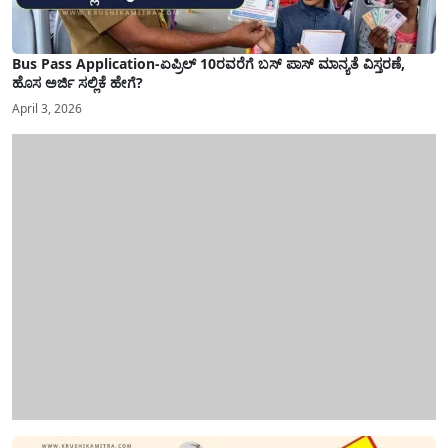
Bus Pass Application-ಏಪ್ರಿಲ್ 10ರವರೆಗೆ ಬಸ್ ಪಾಸ್ ಮಾನ್ಯತೆ ವಿಸ್ತರಣೆ,
ಹೊಸ ಅರ್ಜಿ ಸಲ್ಲಿಕೆ ಹೇಗೆ?
April 3, 2026