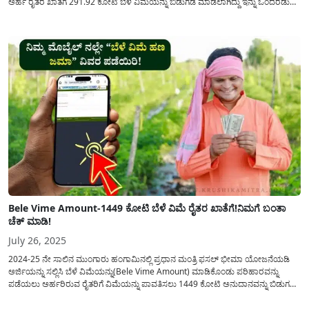
ಅರ್ಹ ರೈತರ ಖಾತೆಗೆ 291.92 ಕೋಟಿ ಬೆಳೆ ವಿಮೆಯನ್ನು ಬಿಡುಗಡೆ ಮಾಡಲಾಗಿದ್ದು ಇನ್ನು ಒಂದೆರಡು
ವಾರದ ಒಳಗಾಗಿ ಎಲ್ಲಾ ರೈತರ ಖಾತೆಗೆ ಬೆಳೆ ವಿಮೆ ಪರಿಹಾರದ ಹಣ ಜಮಾ ಅಗಲಿದೆ...
Bele Vime Amount-1449 ಕೋಟಿ ಬೆಳೆ ವಿಮೆ ರೈತರ ಖಾತೆಗೆ!ನಿಮಗೆ ಬಂತಾ
ಚೆಕ್ ಮಾಡಿ!
July 26, 2025
2024-25 ನೇ ಸಾಲಿನ ಮುಂಗಾರು ಹಂಗಾಮಿನಲ್ಲಿ ಪ್ರಧಾನ ಮಂತ್ರಿ ಫಸಲ್ ಭೀಮಾ ಯೋಜನೆಯಡಿ
ಅರ್ಜಿಯನ್ನು ಸಲ್ಲಿಸಿ ಬೆಳೆ ವಿಮೆಯನ್ನು(Bele Vime Amount) ಮಾಡಿಕೊಂಡು ಪರಿಹಾರವನ್ನು
ಪಡೆಯಲು ಅರ್ಹರಿರುವ ರೈತರಿಗೆ ವಿಮೆಯನ್ನು ಪಾವತಿಸಲು 1449 ಕೋಟಿ ಅನುದಾನವನ್ನು ಬಿಡುಗಡೆ
ಮಾಡಲಾಗಿದೆ. ಇಂದಿನ ಈ ಲೇಖನದಲ್ಲಿ ಯಾವ ಯಾವ ಜಿಲ್ಲೆಗೆ ಎಷ್ಟು ಪರಿಹಾರವನ್ನು(Crop
Insurance) ಬಿಡುಗಡೆ ಮಾಡಲಾಗಿದೆ? ಬೆಳೆ...