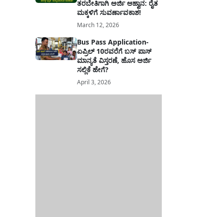
ತರಬೇತಿಗಾಗಿ ಅರ್ಜಿ ಆಹ್ವಾನ: ರೈತ
ಮಕ್ಕಳಿಗೆ ಸುವರ್ಣಾವಕಾಶ!
March 12, 2026
Bus Pass Application-
ಏಪ್ರಿಲ್ 10ರವರೆಗೆ ಬಸ್ ಪಾಸ್
ಮಾನ್ಯತೆ ವಿಸ್ತರಣೆ, ಹೊಸ ಅರ್ಜಿ
ಸಲ್ಲಿಕೆ ಹೇಗೆ?
April 3, 2026