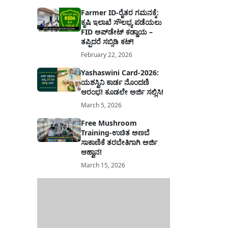
Farmer ID-ರೈತರ ಗಮನಕ್ಕೆ:
ಕೃಷಿ ಇಲಾಖೆ ಸೌಲಭ್ಯ ಪಡೆಯಲು
FID ಅಪ್‌ಡೇಟ್ ಕಡ್ಡಾಯ –
ತಪ್ಪಿದರೆ ಸಬ್ಸಿಡಿ ಕಟ್!
February 22, 2026
Yashaswini Card-2026:
ಯಶಸ್ವಿನಿ ಕಾರ್ಡ ನೊಂದಣಿ
ಆರಂಭ! ಕೂಡಲೇ ಅರ್ಜಿ ಸಲ್ಲಿಸಿ!
March 5, 2026
Free Mushroom
Training-ಉಚಿತ ಅಣಬೆ
ಸಾಕಾಣಿಕೆ ತರಬೇತಿಗಾಗಿ ಅರ್ಜಿ
ಆಹ್ವಾನ!
March 15, 2026