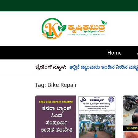
Home
್ಲಿ 34 TMC ನೀರು ಸಂಗ್ರಹ! ಇಲ್ಲಿದೆ ಡ್ಯಾಂವಾರು ಇಂದಿನ ನೀರಿನ ಮಟ್ಟ!
ಬ್ರೇಕಿಂಗ್ ನ್ಯೂಸ್:
Tag:
Bike Repair