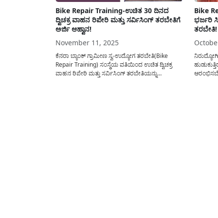
Bike Repair Training-ಉಚಿತ 30 ದಿನದ
Bike Re
ದ್ವಿಚಕ್ರ ವಾಹನ ರಿಪೇರಿ ಮತ್ತು ಸರ್ವಿಸಿಂಗ್ ತರಬೇತಿಗೆ
ಭರ್ಜರಿ ಸ
ಅರ್ಜಿ ಆಹ್ವಾನ!
ತರಬೇತಿ!
November 11, 2025
Octobe
ಕೆನರಾ ಬ್ಯಾಂಕ್ ಗ್ರಾಮೀಣ ಸ್ವ-ಉದ್ಯೋಗ ತರಬೇತಿ(Bike
ನಿರುದ್ಯೋಗ
Repair Training) ಸಂಸ್ಥೆಯ ವತಿಯಿಂದ ಉಚಿತ ದ್ವಿಚಕ್ರ
ಹುಡುಕುತ್ತ
ವಾಹನ ರಿಪೇರಿ ಮತ್ತು ಸರ್ವಿಸಿಂಗ್ ತರಬೇತಿಯನ್ನು
ಆರಂಭಿಸಬೇಕ
ಹಮ್ಮಿಕೊಂಡಿದ್ದು, ಈ ತರಬೇತಿಯು ಸಂಪೂರ್ಣ ಉಚಿತವಾಗಿದ್ದು,
ಕೆನರಾ ಬ್ಯ
ಗ್ರಾಮೀಣ ಯುವಕರಿಗೆ ಸ್ವಯಂ ಉದ್ಯೋಗವನ್ನು ನೆಡೆಸಲು
ಸಂಸ್ಥೆ, 
ಕೌಶಲ್ಯ ತರಬೇತಿಯನ್ನು ಒದಗಿಸಲು ಅರ್ಹ ಅಭ್ಯರ್ಥಿಗಳನ್ನು
ಗುಣಮಟ್ಟ
ಆಯ್ಕೆ ಮಾಡಿಕೊಳ್ಳಲು ಅರ್ಜಿಯನ್ನು ಆಹ್ವಾನಿಸಲಾಗಿದೆ. ದಿನೇ
30 ದಿನದ 
ದಿನೇ ಹೆಚ್ಚುತ್ತಿರುವ ದ್ವಿಚಕ್ರ ವಾಹನಗಳ(Bike...
ಮಾಡಿದ್ದು...