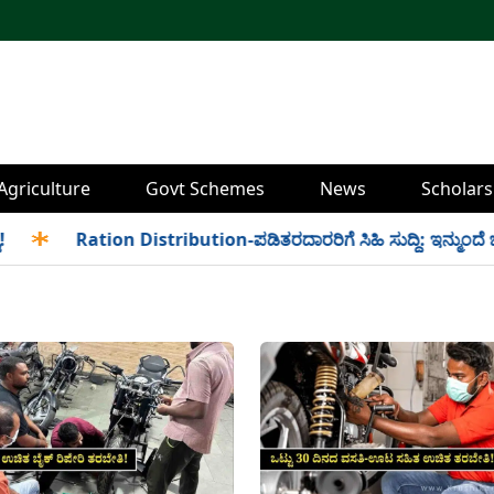
Agriculture
Govt Schemes
News
Scholars
✱
Ration Distribution-ಪಡಿತರದಾರರಿಗೆ ಸಿಹಿ ಸುದ್ದಿ: ಇನ್ಮುಂದೆ ಬೆಳಿಗ