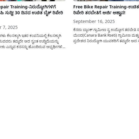
pair Training-ನಿರುದ್ಯೋಗಿಗಳಿಗೆ
Free Bike Repair Training-ಉಚಿತ
ಿಹಿ ಸುದ್ದಿ! 30 ದಿನದ ಉಚಿತ ಬೈಕ್ ರಿಪೇರಿ
ರಿಪೇರಿ ತರಬೇತಿಗೆ ಅರ್ಜಿ ಆಹ್ವಾನ!
September 16, 2025
r 7, 2025
ಕೆನರಾ ಬ್ಯಾಂಕ್ ಗ್ರಾಮೀಣ ಸ್ವ ಉದ್ಯೋಗ ತರಬೇತಿ ಸಂ
ಯಿಂದ(Canara Bank Rseti) ಗ್ರಾಮೀಣ ಮತ್ತ
ಿಗಳು ಕೆಲಸಕ್ಕಾಗಿ ಇತರ ಕಂಪನಿಯಲ್ಲಿ ಕೆಲಸಕ್ಕಾಗಿ
ಪ್ರದೇಶದ ನಿರುದ್ಯೋಗಿ ಯುವಕರಿಗೆ ತಮ್ಮದೇ ಅದ ಸ
ಿರುವವರು ತಮ್ಮದೇ ಅದ ಸ್ವಂತ ಉದ್ದಿಮೆಯನ್ನು
ಉದ್ಯೋಗವನ್ನು ಆರಂಭಿಸಲು ಅವಶ್ಯಕ ಕೌಶಲ್ಯವನ್ನು
ು ಎನ್ನುವ ಕನಸನ್ನು ಹೊಂದಿರುವ ಅಭ್ಯರ್ಥಿಗಳಿಗೆ
ಉಚಿತವಾಗಿ ಕಳಿಸಲು ಉಚಿತ ದ್ವಿಚಕ್ರವಾಹನ ದುರಸ್ತ
ಾಂಕ್(Canara Bank) ಸ್ವ ಉದ್ಯೋಗ ತರಬೇತಿ
ತರಬೇತಿಗೆ(Bike Repair Training) ಆನ್ಲೈನ
ಕುಮಟಾ(Kumta) ಕೇಂದ್ರದಿಂದ ಒಂದು ಉತ್ತಮ
ಅರ್ಜಿಯನ್ನು ಆಹ್ವಾನಿಸಲಾಗಿದೆ. ಪ್ರಸ್ತುತ ದಿನಗಳಲ್ಲಿ
ದ ಸಂಪೂರ್ಣ ವಸತಿ ಮತ್ತು ಊಟ ಸಚಿತ ಉಚಿತ
ಹೆಚ್ಚುತ್ತಿರುವ...
ಬೈಕ್ ರಿಪೇರಿ ತರಬೇತಿಯನ್ನು ಆಯೋಜನೆ