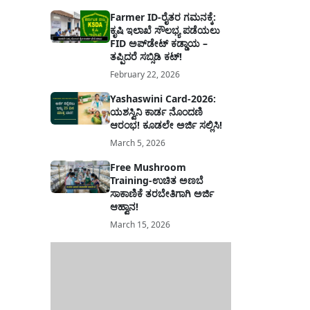
Farmer ID-ರೈತರ ಗಮನಕ್ಕೆ:
ಕೃಷಿ ಇಲಾಖೆ ಸೌಲಭ್ಯ ಪಡೆಯಲು
FID ಅಪ್‌ಡೇಟ್ ಕಡ್ಡಾಯ –
ತಪ್ಪಿದರೆ ಸಬ್ಸಿಡಿ ಕಟ್!
February 22, 2026
Yashaswini Card-2026:
ಯಶಸ್ವಿನಿ ಕಾರ್ಡ ನೊಂದಣಿ
ಆರಂಭ! ಕೂಡಲೇ ಅರ್ಜಿ ಸಲ್ಲಿಸಿ!
March 5, 2026
Free Mushroom
Training-ಉಚಿತ ಅಣಬೆ
ಸಾಕಾಣಿಕೆ ತರಬೇತಿಗಾಗಿ ಅರ್ಜಿ
ಆಹ್ವಾನ!
March 15, 2026