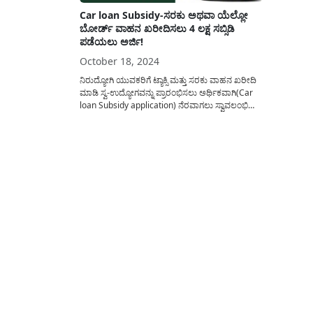
Car loan Subsidy-ಸರಕು ಅಥವಾ ಯೆಲ್ಲೋ
ಬೋರ್ಡ್ ವಾಹನ ಖರೀದಿಸಲು 4 ಲಕ್ಷ ಸಬ್ಸಿಡಿ
ಪಡೆಯಲು ಅರ್ಜಿ!
October 18, 2024
ನಿರುದ್ಯೋಗಿ ಯುವಕರಿಗೆ ಟ್ಯಾಕ್ಸಿ ಮತ್ತು ಸರಕು ವಾಹನ ಖರೀದಿ
ಮಾಡಿ ಸ್ವ-ಉದ್ಯೋಗವನ್ನು ಪ್ರಾರಂಭಿಸಲು ಅರ್ಥಿಕವಾಗಿ(Car
loan Subsidy application) ನೆರವಾಗಲು ಸ್ವಾವಲಂಭಿ
ಸಾರಥಿ ಯೋಜನೆಯಡಿ ಸಬ್ಸಿಡಿ ಪಡೆಯಲು ಆನ್ಲೈನ್ ಮೂಲಕ
ಅರ್ಹ ಅಭ್ಯರ್ಥಿಗಳಿಂದ ಅರ್ಜಿ ಆಹ್ವಾನಿಸಲಾಗಿದೆ. ಅಪ್ಲಿಕೇಶನ್
ಅನ್ನು ಸಲ್ಲಿಸಲು ಅನುಸರಿಸಬೇಕಾದ ವಿಧಾನ ಯಾವುದು? ಅಗತ್ಯ
ದಾಖಲೆಗಳೇನು? ಅರ್ಜಿ ಸಲ್ಲಿಕೆ ವಿಧಾನ? ಯಾರೆಲ್ಲ ಅರ್ಜಿ
ಸಲ್ಲಿಸಲು...