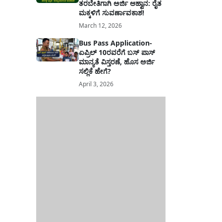
ತರಬೇತಿಗಾಗಿ ಅರ್ಜಿ ಆಹ್ವಾನ: ರೈತ
ಮಕ್ಕಳಿಗೆ ಸುವರ್ಣಾವಕಾಶ!
March 12, 2026
Bus Pass Application-
ಏಪ್ರಿಲ್ 10ರವರೆಗೆ ಬಸ್ ಪಾಸ್
ಮಾನ್ಯತೆ ವಿಸ್ತರಣೆ, ಹೊಸ ಅರ್ಜಿ
ಸಲ್ಲಿಕೆ ಹೇಗೆ?
April 3, 2026