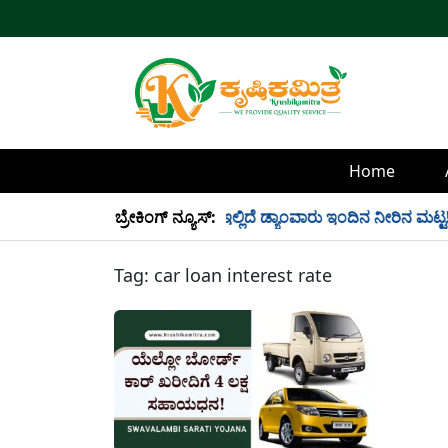
Home
್ಲಿ 34 TMC ನೀರು ಸಂಗ್ರಹ! ಇಲ್ಲಿದೆ ಡ್ಯಾಂವಾರು ಇಂದಿನ ನೀರಿನ ಮಟ್ಟ!
ಬ್ರೇಕಿಂಗ್ ನ್ಯೂಸ್:
Tag:
car loan interest rate