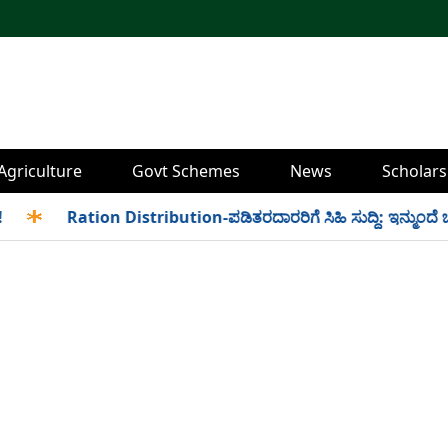
Agriculture
Govt Schemes
News
Scholars
✱
Ration Distribution-ಪಡಿತರದಾರರಿಗೆ ಸಿಹಿ ಸುದ್ದಿ: ಇನ್ಮುಂದೆ ಬೆಳಿಗ