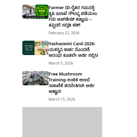
Farmer ID-ರೈತರ ಗಮನಕ್ಕೆ:
ಕೃಷಿ ಇಲಾಖೆ ಸೌಲಭ್ಯ ಪಡೆಯಲು
FID ಅಪ್‌ಡೇಟ್ ಕಡ್ಡಾಯ –
ತಪ್ಪಿದರೆ ಸಬ್ಸಿಡಿ ಕಟ್!
February 22, 2026
Yashaswini Card-2026:
ಯಶಸ್ವಿನಿ ಕಾರ್ಡ ನೊಂದಣಿ
ಆರಂಭ! ಕೂಡಲೇ ಅರ್ಜಿ ಸಲ್ಲಿಸಿ!
March 5, 2026
Free Mushroom
Training-ಉಚಿತ ಅಣಬೆ
ಸಾಕಾಣಿಕೆ ತರಬೇತಿಗಾಗಿ ಅರ್ಜಿ
ಆಹ್ವಾನ!
March 15, 2026