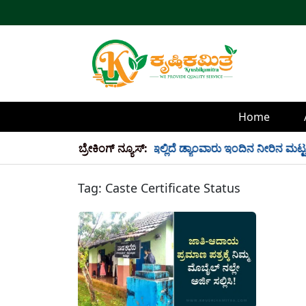
Home
್ಲಿ 34 TMC ನೀರು ಸಂಗ್ರಹ! ಇಲ್ಲಿದೆ ಡ್ಯಾಂವಾರು ಇಂದಿನ ನೀರಿನ ಮಟ್ಟ!
ಬ್ರೇಕಿಂಗ್ ನ್ಯೂಸ್:
Tag:
Caste Certificate Status