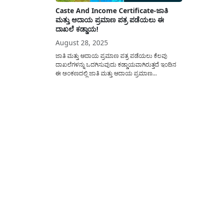
Caste And Income Certificate-ಜಾತಿ
ಮತ್ತು ಆದಾಯ ಪ್ರಮಾಣ ಪತ್ರ ಪಡೆಯಲು ಈ
ದಾಖಲೆ ಕಡ್ಡಾಯ!
August 28, 2025
ಜಾತಿ ಮತ್ತು ಆದಾಯ ಪ್ರಮಾಣ ಪತ್ರ ಪಡೆಯಲು ಕೆಲವು
ದಾಖಲೆಗಳನ್ನು ಒದಗಿಸುವುದು ಕಡ್ಡಾಯವಾಗಿರುತ್ತದೆ ಇಂದಿನ
ಈ ಅಂಕಣದಲ್ಲಿ ಜಾತಿ ಮತ್ತು ಆದಾಯ ಪ್ರಮಾಣ
ಪತ್ರ(Income Certificate) ಪಡೆಯಲು ಸಾರ್ವಜನಿಕರು
ಯಾವೆಲ್ಲ ಕ್ರಮಗಳನ್ನು ಅನುಸರಿಸಬೇಕು ಈ ಕುರಿತು ಒಂದಿಷ್ಟು
ಅಗತ್ಯ ಮತ್ತು ಉಪಯುಕ್ತ ಮಾಹಿತಿಯನ್ನು ಹಂಚಿಕೊಳ್ಳಲಾಗಿದೆ.
ಇಂದಿನ ದಿನಮಾನದಲ್ಲಿ ಬಹುತೇಕ ರಾಜ್ಯ ಮತ್ತು ಕೇಂದ್ರ
ಸರಕಾರದ ವಿವಿಧ...