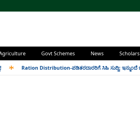
Agriculture
Govt Schemes
News
Scholars
✱
Ration Distribution-ಪಡಿತರದಾರರಿಗೆ ಸಿಹಿ ಸುದ್ದಿ: ಇನ್ಮುಂದೆ ಬೆಳಿಗ