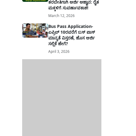
ತರಬೇತಿಗಾಗಿ ಅರ್ಜಿ ಆಹ್ವಾನ: ರೈತ
ಮಕ್ಕಳಿಗೆ ಸುವರ್ಣಾವಕಾಶ!
March 12, 2026
Bus Pass Application-
ಏಪ್ರಿಲ್ 10ರವರೆಗೆ ಬಸ್ ಪಾಸ್
ಮಾನ್ಯತೆ ವಿಸ್ತರಣೆ, ಹೊಸ ಅರ್ಜಿ
ಸಲ್ಲಿಕೆ ಹೇಗೆ?
April 3, 2026