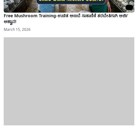
Free Mushroom Training-ಉಚಿತ ಅಣಬೆ ಸಾಕಾಣಿಕೆ ತರಬೇತಿಗಾಗಿ ಅರ್ಜಿ
ಆಹ್ವಾನ!
March 15, 2026