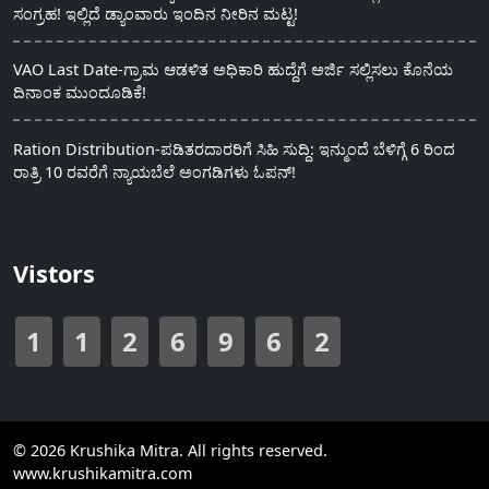
ಸಂಗ್ರಹ! ಇಲ್ಲಿದೆ ಡ್ಯಾಂವಾರು ಇಂದಿನ ನೀರಿನ ಮಟ್ಟ!
VAO Last Date-ಗ್ರಾಮ ಆಡಳಿತ ಅಧಿಕಾರಿ ಹುದ್ದೆಗೆ ಅರ್ಜಿ ಸಲ್ಲಿಸಲು ಕೊನೆಯ
ದಿನಾಂಕ ಮುಂದೂಡಿಕೆ!
Ration Distribution-ಪಡಿತರದಾರರಿಗೆ ಸಿಹಿ ಸುದ್ದಿ: ಇನ್ಮುಂದೆ ಬೆಳಿಗ್ಗೆ 6 ರಿಂದ
ರಾತ್ರಿ 10 ರವರೆಗೆ ನ್ಯಾಯಬೆಲೆ ಅಂಗಡಿಗಳು ಓಪನ್!
Vistors
1
1
2
6
9
6
2
© 2026 Krushika Mitra. All rights reserved.
www.krushikamitra.com