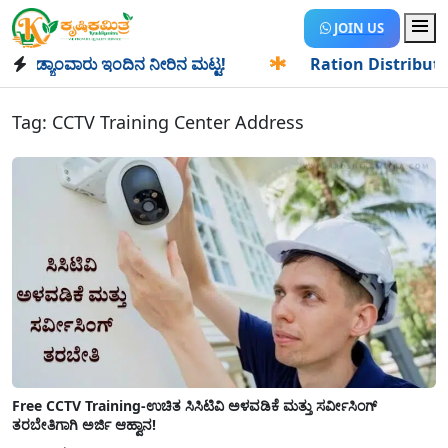
JOIN US
ಡ್ಯಾಂವಾರು ಇಂದಿನ ನೀರಿನ ಮಟ್ಟ!
✱
Ration Distribution-ಪಡಿತರ
Tag:
CCTV Training Center Address
Free CCTV Training-ಉಚಿತ ಸಿಸಿಟಿವಿ ಅಳವಡಿಕೆ ಮತ್ತು ಸರ್ವೀಸಿಂಗ್
ತರಬೇತಿಗಾಗಿ ಅರ್ಜಿ ಆಹ್ವಾನ!