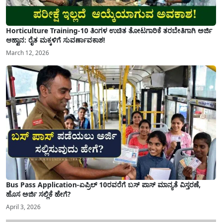
Horticulture Training-10 ತಿಂಗಳ ಉಚಿತ ತೋಟಗಾರಿಕೆ ತರಬೇತಿಗಾಗಿ ಅರ್ಜಿ
ಆಹ್ವಾನ: ರೈತ ಮಕ್ಕಳಿಗೆ ಸುವರ್ಣಾವಕಾಶ!
March 12, 2026
Bus Pass Application-ಏಪ್ರಿಲ್ 10ರವರೆಗೆ ಬಸ್ ಪಾಸ್ ಮಾನ್ಯತೆ ವಿಸ್ತರಣೆ,
ಹೊಸ ಅರ್ಜಿ ಸಲ್ಲಿಕೆ ಹೇಗೆ?
April 3, 2026