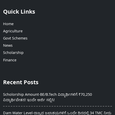
Quick Links
Home
Agriculture
Govt Schemes
News
Scholarship
Finance
Recent Posts
Scholorship Amount-BE/B.Tech ವಿದ್ಯಾರ್ಥಿಗಳಿಗೆ ₹70,250
ವಿದ್ಯಾರ್ಥಿವೇತನ! ಇಂದೇ ಅರ್ಜಿ ಸಲ್ಲಿಸಿ!
Dam Water Level-ರಾಜ್ಯದ ಜಲಾಶಯಗಳಿಗೆ ಒಂದೇ ದಿನದಲ್ಲಿ 34 TMC ನೀರು