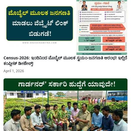
Census-2026: ಇಂದಿನಿಂದ ಮೊಬೈಲ್ ಮೂಲಕ ಸ್ವಯಂ-ಜನಗಣತಿ ಆರಂಭ! ಇಲ್ಲಿದೆ
ಕಂಪ್ಲೀಟ್ ಡೀಟೇಲ್ಸ್!
April 1, 2026