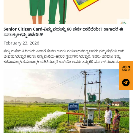
Senior Citizen Card-ನಿಮ್ಮ ವಯಸ್ಸು 60 ವರ್ಷ ದಾಟಿದೆಯೇ? ಹಾಗಾದರೆ ಈ
ಸವಲತ್ತುಗಳನ್ನು ಪಡೆಯಿರಿ!
February 23, 2026
ನಮ್ಮ ಮನೆಯ ಹಿರಿಯರು ಎಂದರೆ ಕೇವಲ ಅವರು ವಯಸ್ಸಾದವರಲ್ಲ ಅವರು ನಮ್ಮ ಮನೆಯ ದಾರಿ
ದೀಪವಾಗಿರುತ್ತಾರೆ ಹಾಗೂ ನಮ್ಮ ಮನೆಯ ಆಧಾರ ಸ್ತಂಭಗಳಾಗಿರುತ್ತಾರೆ. ಇವರು ದಿನವಿಡೀ ತಮ್ಮ
ಕುಟುಂಬಕ್ಕಾಗಿ ಸಮಾಜಕ್ಕಾಗಿ ದುಡಿತಿರುತ್ತಾರೆ ಹಾಗೆಯೇ ಅವರು ತಮ್ಮ 60 ವರ್ಷಗಳ ನಂತರದ
ಜೀವನವನ್ನು ನೆಮ್ಮದಿಯಿಂದ ಕಳೆಯಬೇಕೆಂಬುದು ಪ್ರತಿಯೊಬ್ಬರ ಕನಸಾಗಿರುತ್ತದೆ ಆದ್ದರಿಂದ ಸರ್ಕಾರವು
ಹಿರಿಯ ನಾಗರಿಕರ ಗುರುತಿನ ಚೀಟಿ...