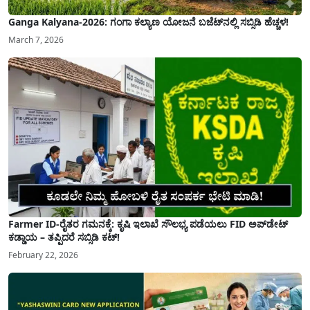
Ganga Kalyana-2026: ಗಂಗಾ ಕಲ್ಯಾಣ ಯೋಜನೆ ಬಜೆಟ್‌ನಲ್ಲಿ ಸಬ್ಸಿಡಿ ಹೆಚ್ಚಳ!
March 7, 2026
Farmer ID-ರೈತರ ಗಮನಕ್ಕೆ: ಕೃಷಿ ಇಲಾಖೆ ಸೌಲಭ್ಯ ಪಡೆಯಲು FID ಅಪ್‌ಡೇಟ್
ಕಡ್ಡಾಯ – ತಪ್ಪಿದರೆ ಸಬ್ಸಿಡಿ ಕಟ್!
February 22, 2026