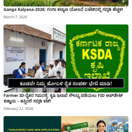
Ganga Kalyana-2026: ಗಂಗಾ ಕಲ್ಯಾಣ ಯೋಜನೆ ಬಜೆಟ್‌ನಲ್ಲಿ ಸಬ್ಸಿಡಿ ಹೆಚ್ಚಳ!
March 7, 2026
Farmer ID-ರೈತರ ಗಮನಕ್ಕೆ: ಕೃಷಿ ಇಲಾಖೆ ಸೌಲಭ್ಯ ಪಡೆಯಲು FID ಅಪ್‌ಡೇಟ್
ಕಡ್ಡಾಯ – ತಪ್ಪಿದರೆ ಸಬ್ಸಿಡಿ ಕಟ್!
February 22, 2026