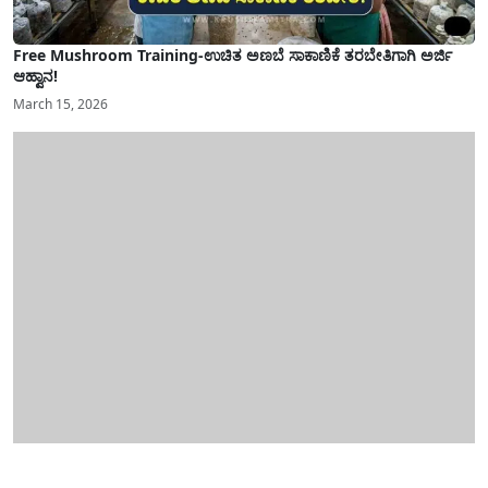
Free Mushroom Training-ಉಚಿತ ಅಣಬೆ ಸಾಕಾಣಿಕೆ ತರಬೇತಿಗಾಗಿ ಅರ್ಜಿ
ಆಹ್ವಾನ!
March 15, 2026