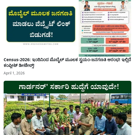
Census-2026: ಇಂದಿನಿಂದ ಮೊಬೈಲ್ ಮೂಲಕ ಸ್ವಯಂ-ಜನಗಣತಿ ಆರಂಭ! ಇಲ್ಲಿದೆ
ಕಂಪ್ಲೀಟ್ ಡೀಟೇಲ್ಸ್!
April 1, 2026