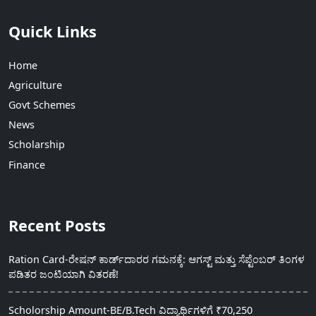
Quick Links
Home
Agriculture
Govt Schemes
News
Scholarship
Finance
Recent Posts
Ration Card-ರೇಷನ್ ಕಾರ್ಡ್‍ದಾರರ ಗಮನಕ್ಕೆ: ಆಗಸ್ಟ್ ಮತ್ತು ಸೆಪ್ಟೆಂಬರ್ ತಿಂಗಳ
ಪಡಿತರ ಜಂಟಿಯಾಗಿ ವಿತರಣೆ!
Scholorship Amount-BE/B.Tech ವಿದ್ಯಾರ್ಥಿಗಳಿಗೆ ₹70,250