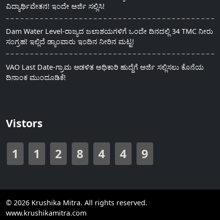
ವಿದ್ಯಾರ್ಥಿವೇತನ! ಇಂದೇ ಅರ್ಜಿ ಸಲ್ಲಿಸಿ!
Dam Water Level-ರಾಜ್ಯದ ಜಲಾಶಯಗಳಿಗೆ ಒಂದೇ ದಿನದಲ್ಲಿ 34 TMC ನೀರು
ಸಂಗ್ರಹ! ಇಲ್ಲಿದೆ ಡ್ಯಾಂವಾರು ಇಂದಿನ ನೀರಿನ ಮಟ್ಟ!
VAO Last Date-ಗ್ರಾಮ ಆಡಳಿತ ಅಧಿಕಾರಿ ಹುದ್ದೆಗೆ ಅರ್ಜಿ ಸಲ್ಲಿಸಲು ಕೊನೆಯ
ದಿನಾಂಕ ಮುಂದೂಡಿಕೆ!
Vistors
1
1
2
8
4
4
9
© 2026 Krushika Mitra. All rights reserved.
www.krushikamitra.com