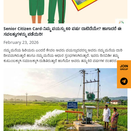
Senior Citizen Card-ನಿಮ್ಮ ವಯಸ್ಸು 60 ವರ್ಷ ದಾಟಿದೆಯೇ? ಹಾಗಾದರೆ ಈ
ಸವಲತ್ತುಗಳನ್ನು ಪಡೆಯಿರಿ!
February 23, 2026
ನಮ್ಮ ಮನೆಯ ಹಿರಿಯರು ಎಂದರೆ ಕೇವಲ ಅವರು ವಯಸ್ಸಾದವರಲ್ಲ ಅವರು ನಮ್ಮ ಮನೆಯ ದಾರಿ
ದೀಪವಾಗಿರುತ್ತಾರೆ ಹಾಗೂ ನಮ್ಮ ಮನೆಯ ಆಧಾರ ಸ್ತಂಭಗಳಾಗಿರುತ್ತಾರೆ. ಇವರು ದಿನವಿಡೀ ತಮ್ಮ
ಕುಟುಂಬಕ್ಕಾಗಿ ಸಮಾಜಕ್ಕಾಗಿ ದುಡಿತಿರುತ್ತಾರೆ ಹಾಗೆಯೇ ಅವರು ತಮ್ಮ 60 ವರ್ಷಗಳ ನಂತರದ
ಜೀವನವನ್ನು ನೆಮ್ಮದಿಯಿಂದ ಕಳೆಯಬೇಕೆಂಬುದು ಪ್ರತಿಯೊಬ್ಬರ ಕನಸಾಗಿರುತ್ತದೆ ಆದ್ದರಿಂದ ಸರ್ಕಾರವು
ಹಿರಿಯ ನಾಗರಿಕರ ಗುರುತಿನ ಚೀಟಿ...