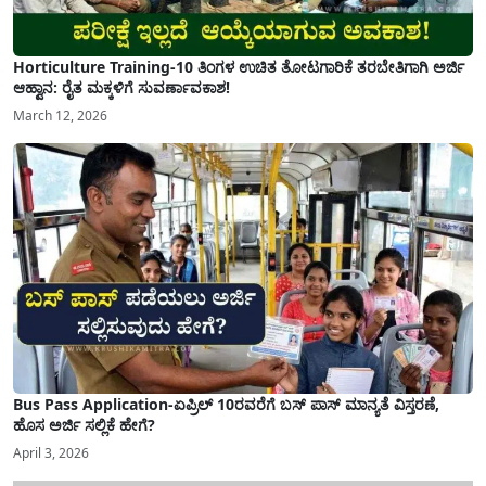
Horticulture Training-10 ತಿಂಗಳ ಉಚಿತ ತೋಟಗಾರಿಕೆ ತರಬೇತಿಗಾಗಿ ಅರ್ಜಿ
ಆಹ್ವಾನ: ರೈತ ಮಕ್ಕಳಿಗೆ ಸುವರ್ಣಾವಕಾಶ!
March 12, 2026
Bus Pass Application-ಏಪ್ರಿಲ್ 10ರವರೆಗೆ ಬಸ್ ಪಾಸ್ ಮಾನ್ಯತೆ ವಿಸ್ತರಣೆ,
ಹೊಸ ಅರ್ಜಿ ಸಲ್ಲಿಕೆ ಹೇಗೆ?
April 3, 2026