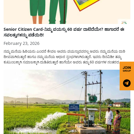
Senior Citizen Card-ನಿಮ್ಮ ವಯಸ್ಸು 60 ವರ್ಷ ದಾಟಿದೆಯೇ? ಹಾಗಾದರೆ ಈ
ಸವಲತ್ತುಗಳನ್ನು ಪಡೆಯಿರಿ!
February 23, 2026
ನಮ್ಮ ಮನೆಯ ಹಿರಿಯರು ಎಂದರೆ ಕೇವಲ ಅವರು ವಯಸ್ಸಾದವರಲ್ಲ ಅವರು ನಮ್ಮ ಮನೆಯ ದಾರಿ
ದೀಪವಾಗಿರುತ್ತಾರೆ ಹಾಗೂ ನಮ್ಮ ಮನೆಯ ಆಧಾರ ಸ್ತಂಭಗಳಾಗಿರುತ್ತಾರೆ. ಇವರು ದಿನವಿಡೀ ತಮ್ಮ
ಕುಟುಂಬಕ್ಕಾಗಿ ಸಮಾಜಕ್ಕಾಗಿ ದುಡಿತಿರುತ್ತಾರೆ ಹಾಗೆಯೇ ಅವರು ತಮ್ಮ 60 ವರ್ಷಗಳ ನಂತರದ
ಜೀವನವನ್ನು ನೆಮ್ಮದಿಯಿಂದ ಕಳೆಯಬೇಕೆಂಬುದು ಪ್ರತಿಯೊಬ್ಬರ ಕನಸಾಗಿರುತ್ತದೆ ಆದ್ದರಿಂದ ಸರ್ಕಾರವು
ಹಿರಿಯ ನಾಗರಿಕರ ಗುರುತಿನ ಚೀಟಿ...