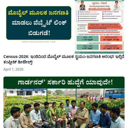
Census-2026: ಇಂದಿನಿಂದ ಮೊಬೈಲ್ ಮೂಲಕ ಸ್ವಯಂ-ಜನಗಣತಿ ಆರಂಭ! ಇಲ್ಲಿದೆ
ಕಂಪ್ಲೀಟ್ ಡೀಟೇಲ್ಸ್!
April 1, 2026