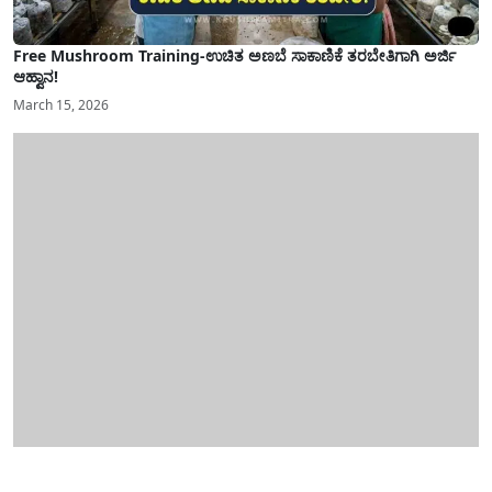
Free Mushroom Training-ಉಚಿತ ಅಣಬೆ ಸಾಕಾಣಿಕೆ ತರಬೇತಿಗಾಗಿ ಅರ್ಜಿ
ಆಹ್ವಾನ!
March 15, 2026