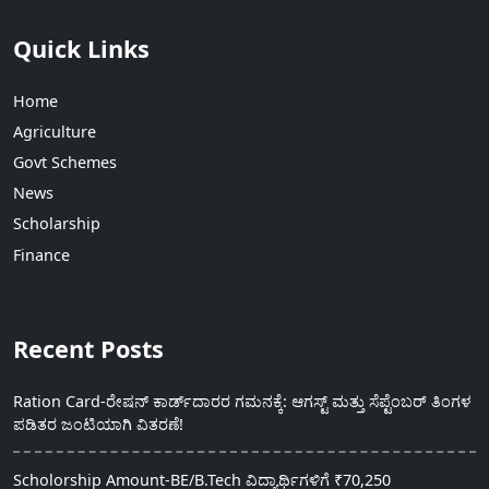
Quick Links
Home
Agriculture
Govt Schemes
News
Scholarship
Finance
Recent Posts
Ration Card-ರೇಷನ್ ಕಾರ್ಡ್‍ದಾರರ ಗಮನಕ್ಕೆ: ಆಗಸ್ಟ್ ಮತ್ತು ಸೆಪ್ಟೆಂಬರ್ ತಿಂಗಳ
ಪಡಿತರ ಜಂಟಿಯಾಗಿ ವಿತರಣೆ!
Scholorship Amount-BE/B.Tech ವಿದ್ಯಾರ್ಥಿಗಳಿಗೆ ₹70,250