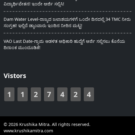
ವಿದ್ಯಾರ್ಥಿವೇತನ! ಇಂದೇ ಅರ್ಜಿ ಸಲ್ಲಿಸಿ!
Dam Water Level-ರಾಜ್ಯದ ಜಲಾಶಯಗಳಿಗೆ ಒಂದೇ ದಿನದಲ್ಲಿ 34 TMC ನೀರು
ಸಂಗ್ರಹ! ಇಲ್ಲಿದೆ ಡ್ಯಾಂವಾರು ಇಂದಿನ ನೀರಿನ ಮಟ್ಟ!
VAO Last Date-ಗ್ರಾಮ ಆಡಳಿತ ಅಧಿಕಾರಿ ಹುದ್ದೆಗೆ ಅರ್ಜಿ ಸಲ್ಲಿಸಲು ಕೊನೆಯ
ದಿನಾಂಕ ಮುಂದೂಡಿಕೆ!
Vistors
1
1
2
7
4
2
4
© 2026 Krushika Mitra. All rights reserved.
www.krushikamitra.com