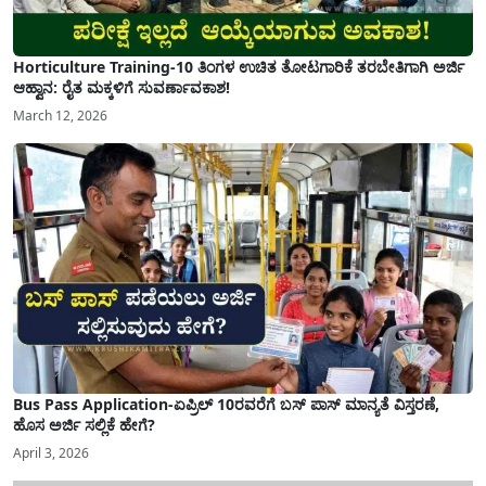
Horticulture Training-10 ತಿಂಗಳ ಉಚಿತ ತೋಟಗಾರಿಕೆ ತರಬೇತಿಗಾಗಿ ಅರ್ಜಿ
ಆಹ್ವಾನ: ರೈತ ಮಕ್ಕಳಿಗೆ ಸುವರ್ಣಾವಕಾಶ!
March 12, 2026
Bus Pass Application-ಏಪ್ರಿಲ್ 10ರವರೆಗೆ ಬಸ್ ಪಾಸ್ ಮಾನ್ಯತೆ ವಿಸ್ತರಣೆ,
ಹೊಸ ಅರ್ಜಿ ಸಲ್ಲಿಕೆ ಹೇಗೆ?
April 3, 2026