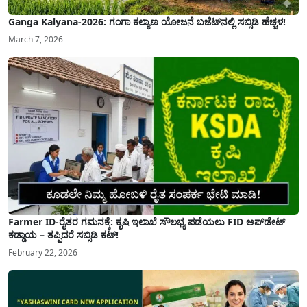
Ganga Kalyana-2026: ಗಂಗಾ ಕಲ್ಯಾಣ ಯೋಜನೆ ಬಜೆಟ್‌ನಲ್ಲಿ ಸಬ್ಸಿಡಿ ಹೆಚ್ಚಳ!
March 7, 2026
Farmer ID-ರೈತರ ಗಮನಕ್ಕೆ: ಕೃಷಿ ಇಲಾಖೆ ಸೌಲಭ್ಯ ಪಡೆಯಲು FID ಅಪ್‌ಡೇಟ್
ಕಡ್ಡಾಯ – ತಪ್ಪಿದರೆ ಸಬ್ಸಿಡಿ ಕಟ್!
February 22, 2026