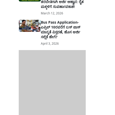
ತರಬೇತಿಗಾಗಿ ಅರ್ಜಿ ಆಹ್ವಾನ: ರೈತ
ಮಕ್ಕಳಿಗೆ ಸುವರ್ಣಾವಕಾಶ!
March 12, 2026
Bus Pass Application-
ಏಪ್ರಿಲ್ 10ರವರೆಗೆ ಬಸ್ ಪಾಸ್
ಮಾನ್ಯತೆ ವಿಸ್ತರಣೆ, ಹೊಸ ಅರ್ಜಿ
ಸಲ್ಲಿಕೆ ಹೇಗೆ?
April 3, 2026