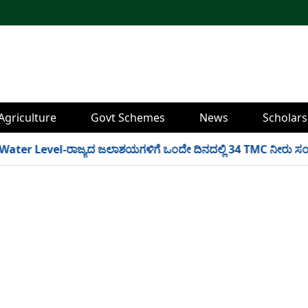
Agriculture
Govt Schemes
News
Scholars
r Level-ರಾಜ್ಯದ ಜಲಾಶಯಗಳಿಗೆ ಒಂದೇ ದಿನದಲ್ಲಿ 34 TMC ನೀರು ಸಂಗ್ರಹ! ಇ