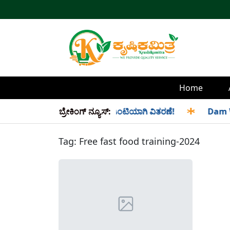
Home
 ಮತ್ತು ಸೆಪ್ಟೆಂಬರ್ ತಿಂಗಳ ಪಡಿತರ ಜಂಟಿಯಾಗಿ ವಿತರಣೆ!
ಬ್ರೇಕಿಂಗ್ ನ್ಯೂಸ್:
✱
Dam Wate
Tag:
Free fast food training-2024