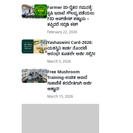
Farmer ID-ರೈತರ ಗಮನಕ್ಕೆ:
ಕೃಷಿ ಇಲಾಖೆ ಸೌಲಭ್ಯ ಪಡೆಯಲು
FID ಅಪ್‌ಡೇಟ್ ಕಡ್ಡಾಯ –
ತಪ್ಪಿದರೆ ಸಬ್ಸಿಡಿ ಕಟ್!
February 22, 2026
Yashaswini Card-2026:
ಯಶಸ್ವಿನಿ ಕಾರ್ಡ ನೊಂದಣಿ
ಆರಂಭ! ಕೂಡಲೇ ಅರ್ಜಿ ಸಲ್ಲಿಸಿ!
March 5, 2026
Free Mushroom
Training-ಉಚಿತ ಅಣಬೆ
ಸಾಕಾಣಿಕೆ ತರಬೇತಿಗಾಗಿ ಅರ್ಜಿ
ಆಹ್ವಾನ!
March 15, 2026