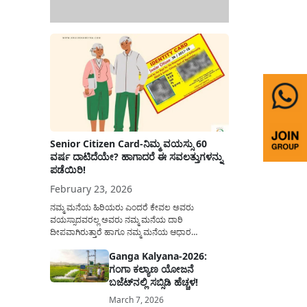
Senior Citizen Card-ನಿಮ್ಮ ವಯಸ್ಸು 60
ವರ್ಷ ದಾಟಿದೆಯೇ? ಹಾಗಾದರೆ ಈ ಸವಲತ್ತುಗಳನ್ನು
ಪಡೆಯಿರಿ!
February 23, 2026
ನಮ್ಮ ಮನೆಯ ಹಿರಿಯರು ಎಂದರೆ ಕೇವಲ ಅವರು
ವಯಸ್ಸಾದವರಲ್ಲ ಅವರು ನಮ್ಮ ಮನೆಯ ದಾರಿ
ದೀಪವಾಗಿರುತ್ತಾರೆ ಹಾಗೂ ನಮ್ಮ ಮನೆಯ ಆಧಾರ
ಸ್ತಂಭಗಳಾಗಿರುತ್ತಾರೆ. ಇವರು ದಿನವಿಡೀ ತಮ್ಮ ಕುಟುಂಬಕ್ಕಾಗಿ
Ganga Kalyana-2026:
ಸಮಾಜಕ್ಕಾಗಿ ದುಡಿತಿರುತ್ತಾರೆ ಹಾಗೆಯೇ ಅವರು ತಮ್ಮ 60
ಗಂಗಾ ಕಲ್ಯಾಣ ಯೋಜನೆ
ವರ್ಷಗಳ ನಂತರದ ಜೀವನವನ್ನು ನೆಮ್ಮದಿಯಿಂದ
ಕಳೆಯಬೇಕೆಂಬುದು ಪ್ರತಿಯೊಬ್ಬರ ಕನಸಾಗಿರುತ್ತದೆ ಆದ್ದರಿಂದ
ಬಜೆಟ್‌ನಲ್ಲಿ ಸಬ್ಸಿಡಿ ಹೆಚ್ಚಳ!
ಸರ್ಕಾರವು ಹಿರಿಯ ನಾಗರಿಕರ ಗುರುತಿನ ಚೀಟಿ...
March 7, 2026