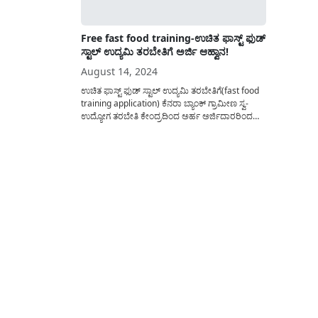
Free fast food training-ಉಚಿತ ಫಾಸ್ಟ್ ಫುಡ್
ಸ್ಟಾಲ್ ಉದ್ಯಮಿ ತರಬೇತಿಗೆ ಅರ್ಜಿ ಆಹ್ವಾನ!
August 14, 2024
ಉಚಿತ ಫಾಸ್ಟ್ ಫುಡ್ ಸ್ಟಾಲ್ ಉದ್ಯಮಿ ತರಬೇತಿಗೆ(fast food
training application) ಕೆನರಾ ಬ್ಯಾಂಕ್ ಗ್ರಾಮೀಣ ಸ್ವ-
ಉದ್ಯೋಗ ತರಬೇತಿ ಕೇಂದ್ರದಿಂದ ಅರ್ಹ ಅರ್ಜಿದಾರರಿಂದ
ಅರ್ಜಿ ಆಹ್ವಾನಿಸಲಾಗಿದೆ. ಕೆನರಾ ಬ್ಯಾಂಕ್ ಗ್ರಾಮೀಣ ಸ್ವ-
ಉದ್ಯೋಗ ತರಬೇತಿ ಸಂಸ್ಥೆ,ಕುಮಟಾ ಕೇಂದ್ರದಿಂದ ಉಚಿತ
ಊಟ ಮತ್ತು ವಸತಿ ಸಹಿತ 10 ದಿನದ ಫಾಸ್ಟ್ ಫುಡ್ ಸ್ಟಾಲ್
ಉದ್ಯಮಿ ತರಬೇತಿಯನ್ನು(Free fast food...