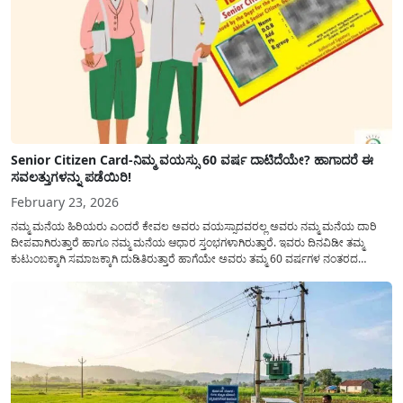
Senior Citizen Card-ನಿಮ್ಮ ವಯಸ್ಸು 60 ವರ್ಷ ದಾಟಿದೆಯೇ? ಹಾಗಾದರೆ ಈ
ಸವಲತ್ತುಗಳನ್ನು ಪಡೆಯಿರಿ!
February 23, 2026
ನಮ್ಮ ಮನೆಯ ಹಿರಿಯರು ಎಂದರೆ ಕೇವಲ ಅವರು ವಯಸ್ಸಾದವರಲ್ಲ ಅವರು ನಮ್ಮ ಮನೆಯ ದಾರಿ
ದೀಪವಾಗಿರುತ್ತಾರೆ ಹಾಗೂ ನಮ್ಮ ಮನೆಯ ಆಧಾರ ಸ್ತಂಭಗಳಾಗಿರುತ್ತಾರೆ. ಇವರು ದಿನವಿಡೀ ತಮ್ಮ
ಕುಟುಂಬಕ್ಕಾಗಿ ಸಮಾಜಕ್ಕಾಗಿ ದುಡಿತಿರುತ್ತಾರೆ ಹಾಗೆಯೇ ಅವರು ತಮ್ಮ 60 ವರ್ಷಗಳ ನಂತರದ
ಜೀವನವನ್ನು ನೆಮ್ಮದಿಯಿಂದ ಕಳೆಯಬೇಕೆಂಬುದು ಪ್ರತಿಯೊಬ್ಬರ ಕನಸಾಗಿರುತ್ತದೆ ಆದ್ದರಿಂದ ಸರ್ಕಾರವು
ಹಿರಿಯ ನಾಗರಿಕರ ಗುರುತಿನ ಚೀಟಿ...