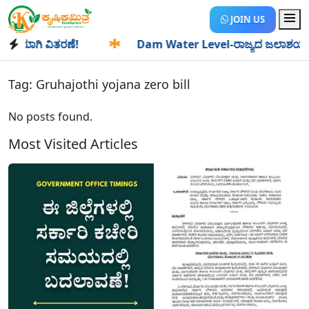
JOIN US
ಯಾಗಿ ವಿತರಣೆ!
✱
Dam Water Level-ರಾಜ್ಯದ ಜಲಾಶಯಗಳಿಗೆ ಒಂದೇ
Tag:
Gruhajothi yojana zero bill
No posts found.
Most Visited Articles