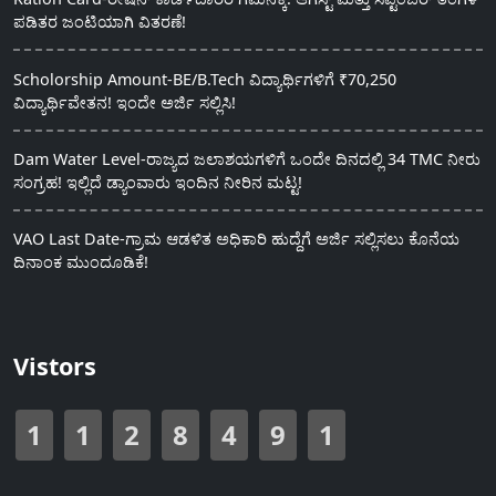
ಪಡಿತರ ಜಂಟಿಯಾಗಿ ವಿತರಣೆ!
Scholorship Amount-BE/B.Tech ವಿದ್ಯಾರ್ಥಿಗಳಿಗೆ ₹70,250
ವಿದ್ಯಾರ್ಥಿವೇತನ! ಇಂದೇ ಅರ್ಜಿ ಸಲ್ಲಿಸಿ!
Dam Water Level-ರಾಜ್ಯದ ಜಲಾಶಯಗಳಿಗೆ ಒಂದೇ ದಿನದಲ್ಲಿ 34 TMC ನೀರು
ಸಂಗ್ರಹ! ಇಲ್ಲಿದೆ ಡ್ಯಾಂವಾರು ಇಂದಿನ ನೀರಿನ ಮಟ್ಟ!
VAO Last Date-ಗ್ರಾಮ ಆಡಳಿತ ಅಧಿಕಾರಿ ಹುದ್ದೆಗೆ ಅರ್ಜಿ ಸಲ್ಲಿಸಲು ಕೊನೆಯ
ದಿನಾಂಕ ಮುಂದೂಡಿಕೆ!
Vistors
1
1
2
8
4
9
1