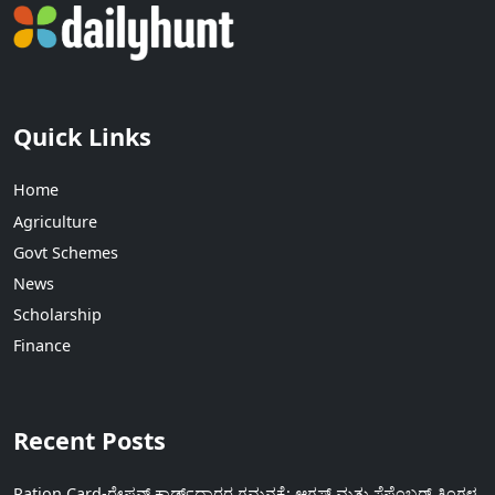
Quick Links
Home
Agriculture
Govt Schemes
News
Scholarship
Finance
Recent Posts
Ration Card-ರೇಷನ್ ಕಾರ್ಡ್‍ದಾರರ ಗಮನಕ್ಕೆ: ಆಗಸ್ಟ್ ಮತ್ತು ಸೆಪ್ಟೆಂಬರ್ ತಿಂಗಳ