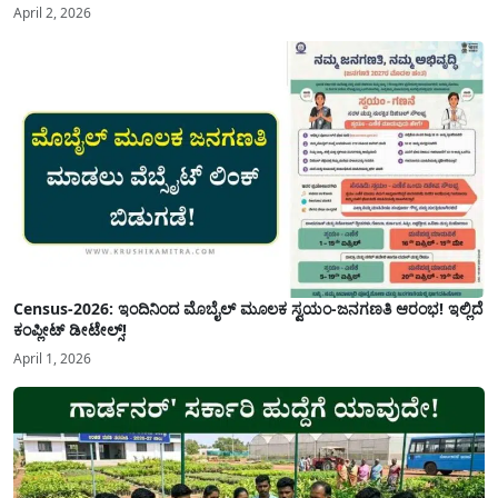
April 2, 2026
Census-2026: ಇಂದಿನಿಂದ ಮೊಬೈಲ್ ಮೂಲಕ ಸ್ವಯಂ-ಜನಗಣತಿ ಆರಂಭ! ಇಲ್ಲಿದೆ
ಕಂಪ್ಲೀಟ್ ಡೀಟೇಲ್ಸ್!
April 1, 2026