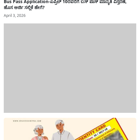
Bus Pass Application-ಏಪ್ರಿಲ್ 10ರವರೆಗೆ ಬಸ್ ಪಾಸ್ ಮಾನ್ಯತೆ ವಿಸ್ತರಣೆ,
ಹೊಸ ಅರ್ಜಿ ಸಲ್ಲಿಕೆ ಹೇಗೆ?
April 3, 2026