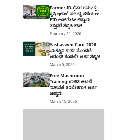
Farmer ID-ರೈತರ ಗಮನಕ್ಕೆ:
ಕೃಷಿ ಇಲಾಖೆ ಸೌಲಭ್ಯ ಪಡೆಯಲು
FID ಅಪ್‌ಡೇಟ್ ಕಡ್ಡಾಯ –
ತಪ್ಪಿದರೆ ಸಬ್ಸಿಡಿ ಕಟ್!
February 22, 2026
Yashaswini Card-2026:
ಯಶಸ್ವಿನಿ ಕಾರ್ಡ ನೊಂದಣಿ
ಆರಂಭ! ಕೂಡಲೇ ಅರ್ಜಿ ಸಲ್ಲಿಸಿ!
March 5, 2026
Free Mushroom
Training-ಉಚಿತ ಅಣಬೆ
ಸಾಕಾಣಿಕೆ ತರಬೇತಿಗಾಗಿ ಅರ್ಜಿ
ಆಹ್ವಾನ!
March 15, 2026