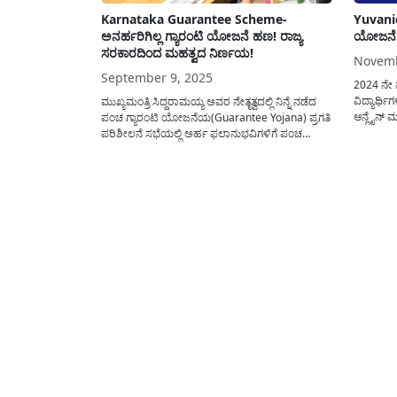
Karnataka Guarantee Scheme-
Yuvani
ಅನರ್ಹರಿಗಿಲ್ಲ ಗ್ಯಾರಂಟಿ ಯೋಜನೆ ಹಣ! ರಾಜ್ಯ
ಯೋಜನೆಗೆ
ಸರಕಾರದಿಂದ ಮಹತ್ವದ ನಿರ್ಣಯ!
Novemb
September 9, 2025
2024 ನೇ ವ
ವಿದ್ಯಾರ್
ಮುಖ್ಯಮಂತ್ರಿ ಸಿದ್ದರಾಮಯ್ಯ ಅವರ ನೇತೃತ್ವದಲ್ಲಿ ನಿನ್ನೆ ನಡೆದ
ಆನ್ಲೈನ್ 
ಪಂಚ ಗ್ಯಾರಂಟಿ ಯೋಜನೆಯ(Guarantee Yojana) ಪ್ರಗತಿ
ಅರ್ಜಿ ಸಲ್
ಪರಿಶೀಲನೆ ಸಭೆಯಲ್ಲಿ ಅರ್ಹ ಫಲಾನುಭವಿಗಳಿಗೆ ಪಂಚ
ಸಲ್ಲಿಸಬಹ
ಗ್ಯಾರಂಟಿ ಯೋಜನೆಯ ಪ್ರಯೋಜನವನ್ನು ಒದಗಿಸುವ ನಿಟ್ಟಿನಲ್ಲಿ
ವಿವರ ಇಲ್
ಹಾಗೂ ರಾಜ್ಯದಲ್ಲಿ ಪರಿಣಾಮಕಾರಿಯಾಗಿ ಐದು ಗ್ಯಾರಂಟಿ
ಅಭ್ಯರ್ಥಿಯ
ಯೋಜನೆಯನ್ನು ಅನುಷ್ಠಾನ ಮಾಡಲು ಮಹತ್ವದ
ದಿನಗಳು ಕ
ನಿರ್ಣಯಗಳನ್ನು ತೆಗೆದುಕೊಳ್ಳಲಾಗಿದ್ದು ಇದರ ಸಂಪೂರ್ಣ
ವಿವರವನ್ನು ಇಲ್ಲಿ ಹಂಚಿಕೊಳ್ಳಲಾಗಿದೆ. ಮುಖ್ಯಮಂತ್ರಿ
ಸಿದ್ದರಾಮಯ್ಯ(CM Siddaramaiah)...