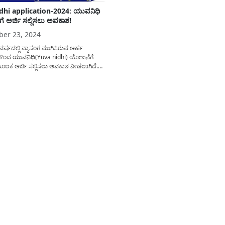
dhi application-2024: ಯುವನಿಧಿ
 ಅರ್ಜಿ ಸಲ್ಲಿಸಲು ಅವಕಾಶ!
er 23, 2024
ರ್ಷದಲ್ಲಿ ವ್ಯಾಸಂಗ ಮುಗಿಸಿರುವ ಅರ್ಹ
ಥಿಗಳಿಂದ ಯುವನಿಧಿ(Yuva nidhi) ಯೋಜನೆಗೆ
ಮೂಲಕ ಅರ್ಜಿ ಸಲ್ಲಿಸಲು ಅವಕಾಶ ನೀಡಲಾಗಿದೆ.
ಲಿಸುವ ವಿಧಾನ ಹೇಗೆ? ಯಾರೆಲ್ಲ ಅರ್ಜಿ
ುದು? ಅಗತ್ಯ ದಾಖಲಾತಿಗಳೇನು? ಇತರೆ ಸಂಪೂರ್ಣ
ಲಿ ತಿಳಿಸಲಾಗಿದೆ. ಯುವನಿಧಿ ಯೋಜನೆಯಡಿ
ು ತಮ್ಮ ವಿದ್ಯಾಭ್ಯಾಸವನ್ನು ಪೂರ್ಣಗೊಳಿಸಿ 180
ಳೆದರೂ ಉದ್ಯೋಗ...