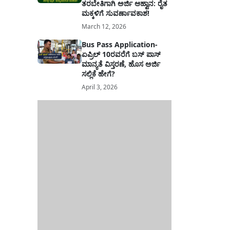
ತರಬೇತಿಗಾಗಿ ಅರ್ಜಿ ಆಹ್ವಾನ: ರೈತ
ಮಕ್ಕಳಿಗೆ ಸುವರ್ಣಾವಕಾಶ!
March 12, 2026
Bus Pass Application-
ಏಪ್ರಿಲ್ 10ರವರೆಗೆ ಬಸ್ ಪಾಸ್
ಮಾನ್ಯತೆ ವಿಸ್ತರಣೆ, ಹೊಸ ಅರ್ಜಿ
ಸಲ್ಲಿಕೆ ಹೇಗೆ?
April 3, 2026