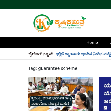
Home
್ಲಿ 34 TMC ನೀರು ಸಂಗ್ರಹ! ಇಲ್ಲಿದೆ ಡ್ಯಾಂವಾರು ಇಂದಿನ ನೀರಿನ ಮಟ್ಟ!
ಬ್ರೇಕಿಂಗ್ ನ್ಯೂಸ್:
Tag:
guarantee scheme