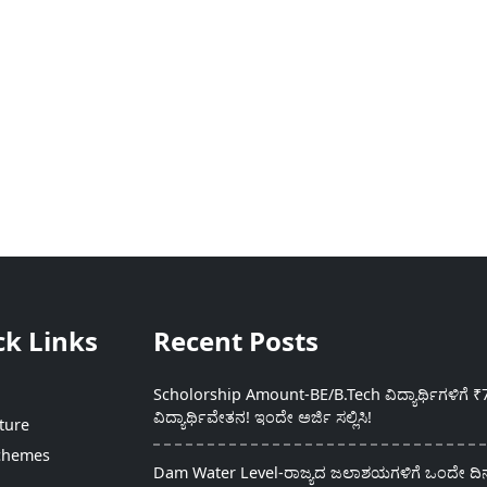
ck Links
Recent Posts
Scholorship Amount-BE/B.Tech ವಿದ್ಯಾರ್ಥಿಗಳಿಗೆ ₹
ವಿದ್ಯಾರ್ಥಿವೇತನ! ಇಂದೇ ಅರ್ಜಿ ಸಲ್ಲಿಸಿ!
ture
chemes
Dam Water Level-ರಾಜ್ಯದ ಜಲಾಶಯಗಳಿಗೆ ಒಂದೇ ದಿನದ