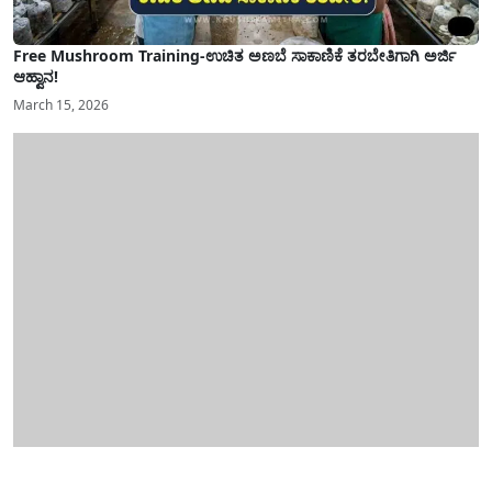
Free Mushroom Training-ಉಚಿತ ಅಣಬೆ ಸಾಕಾಣಿಕೆ ತರಬೇತಿಗಾಗಿ ಅರ್ಜಿ
ಆಹ್ವಾನ!
March 15, 2026