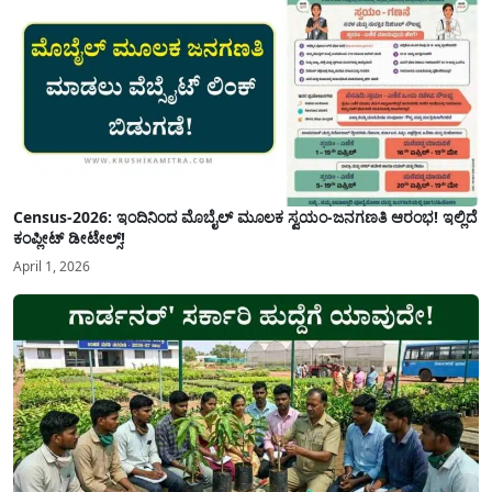
Census-2026: ಇಂದಿನಿಂದ ಮೊಬೈಲ್ ಮೂಲಕ ಸ್ವಯಂ-ಜನಗಣತಿ ಆರಂಭ! ಇಲ್ಲಿದೆ
ಕಂಪ್ಲೀಟ್ ಡೀಟೇಲ್ಸ್!
April 1, 2026