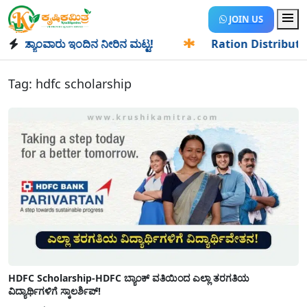
JOIN US
ಡ್ಯಾಂವಾರು ಇಂದಿನ ನೀರಿನ ಮಟ್ಟ!
✱
Ration Distribution-ಪಡಿತರ
Tag:
hdfc scholarship
HDFC Scholarship-HDFC ಬ್ಯಾಂಕ್ ವತಿಯಿಂದ ಎಲ್ಲಾ ತರಗತಿಯ
ವಿದ್ಯಾರ್ಥಿಗಳಿಗೆ ಸ್ಕಾಲರ್ಶಿಪ್!