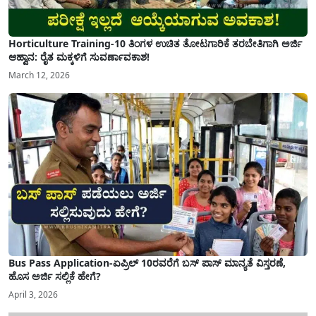
Horticulture Training-10 ತಿಂಗಳ ಉಚಿತ ತೋಟಗಾರಿಕೆ ತರಬೇತಿಗಾಗಿ ಅರ್ಜಿ
ಆಹ್ವಾನ: ರೈತ ಮಕ್ಕಳಿಗೆ ಸುವರ್ಣಾವಕಾಶ!
March 12, 2026
Bus Pass Application-ಏಪ್ರಿಲ್ 10ರವರೆಗೆ ಬಸ್ ಪಾಸ್ ಮಾನ್ಯತೆ ವಿಸ್ತರಣೆ,
ಹೊಸ ಅರ್ಜಿ ಸಲ್ಲಿಕೆ ಹೇಗೆ?
April 3, 2026