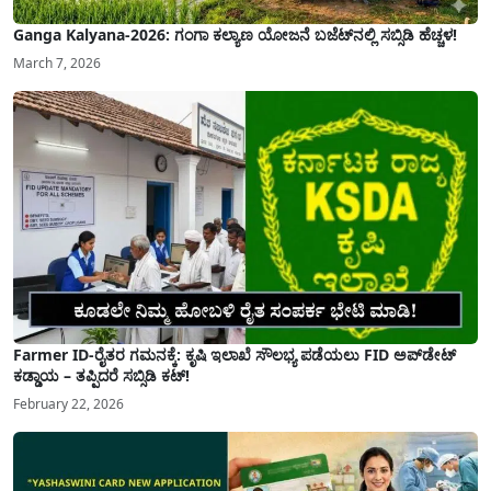
Ganga Kalyana-2026: ಗಂಗಾ ಕಲ್ಯಾಣ ಯೋಜನೆ ಬಜೆಟ್‌ನಲ್ಲಿ ಸಬ್ಸಿಡಿ ಹೆಚ್ಚಳ!
March 7, 2026
Farmer ID-ರೈತರ ಗಮನಕ್ಕೆ: ಕೃಷಿ ಇಲಾಖೆ ಸೌಲಭ್ಯ ಪಡೆಯಲು FID ಅಪ್‌ಡೇಟ್
ಕಡ್ಡಾಯ – ತಪ್ಪಿದರೆ ಸಬ್ಸಿಡಿ ಕಟ್!
February 22, 2026