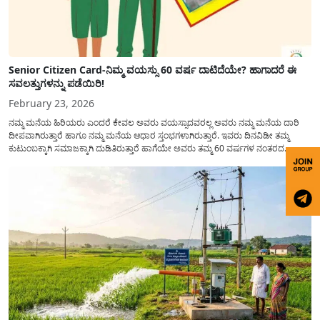
Senior Citizen Card-ನಿಮ್ಮ ವಯಸ್ಸು 60 ವರ್ಷ ದಾಟಿದೆಯೇ? ಹಾಗಾದರೆ ಈ
ಸವಲತ್ತುಗಳನ್ನು ಪಡೆಯಿರಿ!
February 23, 2026
ನಮ್ಮ ಮನೆಯ ಹಿರಿಯರು ಎಂದರೆ ಕೇವಲ ಅವರು ವಯಸ್ಸಾದವರಲ್ಲ ಅವರು ನಮ್ಮ ಮನೆಯ ದಾರಿ
ದೀಪವಾಗಿರುತ್ತಾರೆ ಹಾಗೂ ನಮ್ಮ ಮನೆಯ ಆಧಾರ ಸ್ತಂಭಗಳಾಗಿರುತ್ತಾರೆ. ಇವರು ದಿನವಿಡೀ ತಮ್ಮ
ಕುಟುಂಬಕ್ಕಾಗಿ ಸಮಾಜಕ್ಕಾಗಿ ದುಡಿತಿರುತ್ತಾರೆ ಹಾಗೆಯೇ ಅವರು ತಮ್ಮ 60 ವರ್ಷಗಳ ನಂತರದ
ಜೀವನವನ್ನು ನೆಮ್ಮದಿಯಿಂದ ಕಳೆಯಬೇಕೆಂಬುದು ಪ್ರತಿಯೊಬ್ಬರ ಕನಸಾಗಿರುತ್ತದೆ ಆದ್ದರಿಂದ ಸರ್ಕಾರವು
ಹಿರಿಯ ನಾಗರಿಕರ ಗುರುತಿನ ಚೀಟಿ...