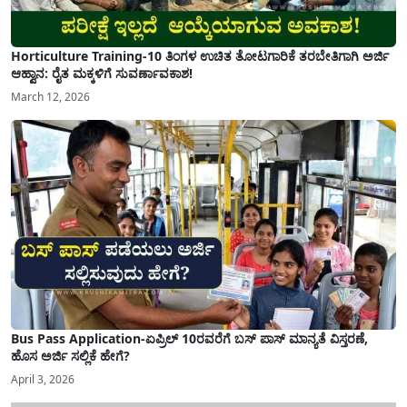
Horticulture Training-10 ತಿಂಗಳ ಉಚಿತ ತೋಟಗಾರಿಕೆ ತರಬೇತಿಗಾಗಿ ಅರ್ಜಿ
ಆಹ್ವಾನ: ರೈತ ಮಕ್ಕಳಿಗೆ ಸುವರ್ಣಾವಕಾಶ!
March 12, 2026
Bus Pass Application-ಏಪ್ರಿಲ್ 10ರವರೆಗೆ ಬಸ್ ಪಾಸ್ ಮಾನ್ಯತೆ ವಿಸ್ತರಣೆ,
ಹೊಸ ಅರ್ಜಿ ಸಲ್ಲಿಕೆ ಹೇಗೆ?
April 3, 2026