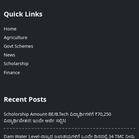
Quick Links
Home
Agriculture
Govt Schemes
News
Scholarship
Finance
Recent Posts
Scholorship Amount-BE/B.Tech ವಿದ್ಯಾರ್ಥಿಗಳಿಗೆ ₹70,250
ವಿದ್ಯಾರ್ಥಿವೇತನ! ಇಂದೇ ಅರ್ಜಿ ಸಲ್ಲಿಸಿ!
Dam Water Level-ರಾಜ್ಯದ ಜಲಾಶಯಗಳಿಗೆ ಒಂದೇ ದಿನದಲ್ಲಿ 34 TMC ನೀರು