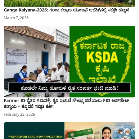
Ganga Kalyana-2026: ಗಂಗಾ ಕಲ್ಯಾಣ ಯೋಜನೆ ಬಜೆಟ್‌ನಲ್ಲಿ ಸಬ್ಸಿಡಿ ಹೆಚ್ಚಳ!
March 7, 2026
Farmer ID-ರೈತರ ಗಮನಕ್ಕೆ: ಕೃಷಿ ಇಲಾಖೆ ಸೌಲಭ್ಯ ಪಡೆಯಲು FID ಅಪ್‌ಡೇಟ್
ಕಡ್ಡಾಯ – ತಪ್ಪಿದರೆ ಸಬ್ಸಿಡಿ ಕಟ್!
February 22, 2026