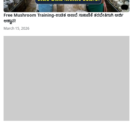
Free Mushroom Training-ಉಚಿತ ಅಣಬೆ ಸಾಕಾಣಿಕೆ ತರಬೇತಿಗಾಗಿ ಅರ್ಜಿ
ಆಹ್ವಾನ!
March 15, 2026