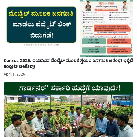
Census-2026: ಇಂದಿನಿಂದ ಮೊಬೈಲ್ ಮೂಲಕ ಸ್ವಯಂ-ಜನಗಣತಿ ಆರಂಭ! ಇಲ್ಲಿದೆ
ಕಂಪ್ಲೀಟ್ ಡೀಟೇಲ್ಸ್!
April 1, 2026