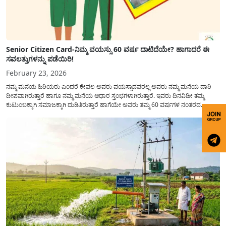
Senior Citizen Card-ನಿಮ್ಮ ವಯಸ್ಸು 60 ವರ್ಷ ದಾಟಿದೆಯೇ? ಹಾಗಾದರೆ ಈ
ಸವಲತ್ತುಗಳನ್ನು ಪಡೆಯಿರಿ!
February 23, 2026
ನಮ್ಮ ಮನೆಯ ಹಿರಿಯರು ಎಂದರೆ ಕೇವಲ ಅವರು ವಯಸ್ಸಾದವರಲ್ಲ ಅವರು ನಮ್ಮ ಮನೆಯ ದಾರಿ
ದೀಪವಾಗಿರುತ್ತಾರೆ ಹಾಗೂ ನಮ್ಮ ಮನೆಯ ಆಧಾರ ಸ್ತಂಭಗಳಾಗಿರುತ್ತಾರೆ. ಇವರು ದಿನವಿಡೀ ತಮ್ಮ
ಕುಟುಂಬಕ್ಕಾಗಿ ಸಮಾಜಕ್ಕಾಗಿ ದುಡಿತಿರುತ್ತಾರೆ ಹಾಗೆಯೇ ಅವರು ತಮ್ಮ 60 ವರ್ಷಗಳ ನಂತರದ
ಜೀವನವನ್ನು ನೆಮ್ಮದಿಯಿಂದ ಕಳೆಯಬೇಕೆಂಬುದು ಪ್ರತಿಯೊಬ್ಬರ ಕನಸಾಗಿರುತ್ತದೆ ಆದ್ದರಿಂದ ಸರ್ಕಾರವು
ಹಿರಿಯ ನಾಗರಿಕರ ಗುರುತಿನ ಚೀಟಿ...