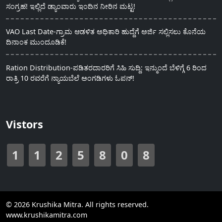
ಸಂಗ್ರಹ! ಇಲ್ಲಿದೆ ಡ್ಯಾಂವಾರು ಇಂದಿನ ನೀರಿನ ಮಟ್ಟ!
VAO Last Date-ಗ್ರಾಮ ಆಡಳಿತ ಅಧಿಕಾರಿ ಹುದ್ದೆಗೆ ಅರ್ಜಿ ಸಲ್ಲಿಸಲು ಕೊನೆಯ
ದಿನಾಂಕ ಮುಂದೂಡಿಕೆ!
Ration Distribution-ಪಡಿತರದಾರರಿಗೆ ಸಿಹಿ ಸುದ್ದಿ: ಇನ್ಮುಂದೆ ಬೆಳಿಗ್ಗೆ 6 ರಿಂದ
ರಾತ್ರಿ 10 ರವರೆಗೆ ನ್ಯಾಯಬೆಲೆ ಅಂಗಡಿಗಳು ಓಪನ್!
Vistors
1
1
2
5
8
0
8
© 2026 Krushika Mitra. All rights reserved.
www.krushikamitra.com