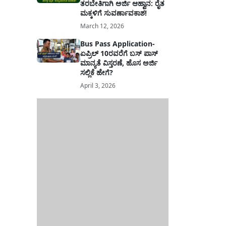
ತರಬೇತಿಗಾಗಿ ಅರ್ಜಿ ಆಹ್ವಾನ: ರೈತ
ಮಕ್ಕಳಿಗೆ ಸುವರ್ಣಾವಕಾಶ!
March 12, 2026
Bus Pass Application-
ಏಪ್ರಿಲ್ 10ರವರೆಗೆ ಬಸ್ ಪಾಸ್
ಮಾನ್ಯತೆ ವಿಸ್ತರಣೆ, ಹೊಸ ಅರ್ಜಿ
ಸಲ್ಲಿಕೆ ಹೇಗೆ?
April 3, 2026