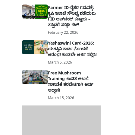
Farmer ID-ರೈತರ ಗಮನಕ್ಕೆ:
ಕೃಷಿ ಇಲಾಖೆ ಸೌಲಭ್ಯ ಪಡೆಯಲು
FID ಅಪ್‌ಡೇಟ್ ಕಡ್ಡಾಯ –
ತಪ್ಪಿದರೆ ಸಬ್ಸಿಡಿ ಕಟ್!
February 22, 2026
Yashaswini Card-2026:
ಯಶಸ್ವಿನಿ ಕಾರ್ಡ ನೊಂದಣಿ
ಆರಂಭ! ಕೂಡಲೇ ಅರ್ಜಿ ಸಲ್ಲಿಸಿ!
March 5, 2026
Free Mushroom
Training-ಉಚಿತ ಅಣಬೆ
ಸಾಕಾಣಿಕೆ ತರಬೇತಿಗಾಗಿ ಅರ್ಜಿ
ಆಹ್ವಾನ!
March 15, 2026