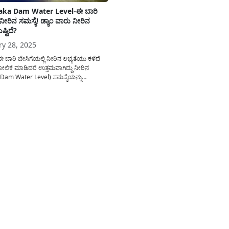
aka Dam Water Level-ಈ ಬಾರಿ
ಲ್ಲ ನೀರಿನ ಸಮಸ್ಯೆ! ಡ್ಯಾಂ ವಾರು ನೀರಿನ
ಷ್ಟಿದೆ?
ry 28, 2025
 ಈ ಬಾರಿ ಬೇಸಿಗೆಯಲ್ಲಿ ನೀರಿನ ಲಭ್ಯತೆಯು ಕಳೆದೆ
ಹೋಲಿಕೆ ಮಾಡಿದರೆ ಉತ್ತಮವಾಗಿದ್ದು ನೀರಿನ
am Water Level) ಸಮಸ್ಯೆಯನ್ನು
ು ಅನುಕೂಲಕರ ವಾತಾವರಣವಿರುತ್ತದೆ. 2024ರ
ಮತ್ತು ಹಿಂಗಾರು ಹಂಗಾಮಿನಲ್ಲಿ ರಾಜ್ಯದ ಬಹುತೇಕ
ಲ್ಲಿ ಉತ್ತಮ ಮಳೆಯಾದರ ಪರಿಣಾಮ ರಾಜ್ಯದ ವಿವಿಧ
ರುವ ಜಲಾಶಯಗಳಲ್ಲಿ ಇನ್ನು ಸಹ ದೊಡ್ಡ ಮಟ್ಟದಲ್ಲಿ
್ರಣೆ(Karnataka...