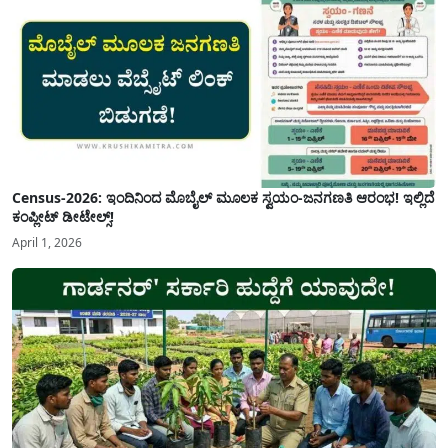
Census-2026: ಇಂದಿನಿಂದ ಮೊಬೈಲ್ ಮೂಲಕ ಸ್ವಯಂ-ಜನಗಣತಿ ಆರಂಭ! ಇಲ್ಲಿದೆ
ಕಂಪ್ಲೀಟ್ ಡೀಟೇಲ್ಸ್!
April 1, 2026