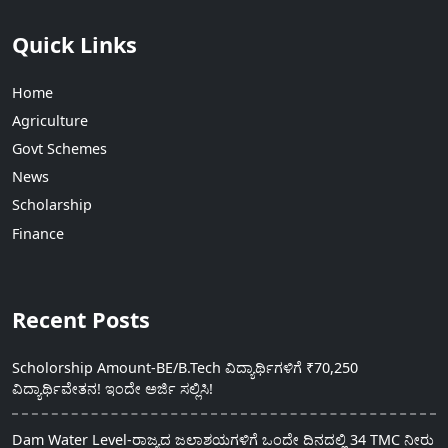
Quick Links
Home
Agriculture
Govt Schemes
News
Scholarship
Finance
Recent Posts
Scholorship Amount-BE/B.Tech ವಿದ್ಯಾರ್ಥಿಗಳಿಗೆ ₹70,250
ವಿದ್ಯಾರ್ಥಿವೇತನ! ಇಂದೇ ಅರ್ಜಿ ಸಲ್ಲಿಸಿ!
Dam Water Level-ರಾಜ್ಯದ ಜಲಾಶಯಗಳಿಗೆ ಒಂದೇ ದಿನದಲ್ಲಿ 34 TMC ನೀರು