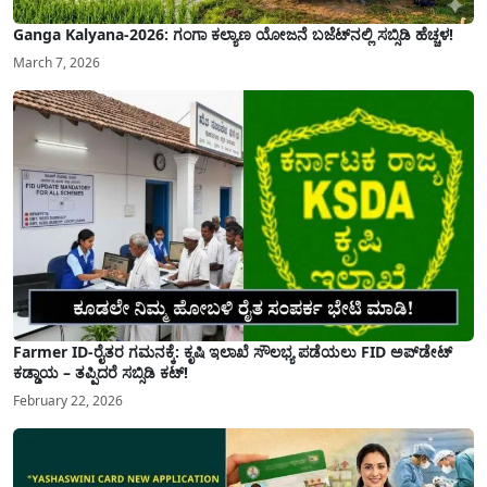
Ganga Kalyana-2026: ಗಂಗಾ ಕಲ್ಯಾಣ ಯೋಜನೆ ಬಜೆಟ್‌ನಲ್ಲಿ ಸಬ್ಸಿಡಿ ಹೆಚ್ಚಳ!
March 7, 2026
Farmer ID-ರೈತರ ಗಮನಕ್ಕೆ: ಕೃಷಿ ಇಲಾಖೆ ಸೌಲಭ್ಯ ಪಡೆಯಲು FID ಅಪ್‌ಡೇಟ್
ಕಡ್ಡಾಯ – ತಪ್ಪಿದರೆ ಸಬ್ಸಿಡಿ ಕಟ್!
February 22, 2026