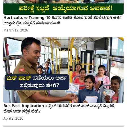
Horticulture Training-10 ತಿಂಗಳ ಉಚಿತ ತೋಟಗಾರಿಕೆ ತರಬೇತಿಗಾಗಿ ಅರ್ಜಿ
ಆಹ್ವಾನ: ರೈತ ಮಕ್ಕಳಿಗೆ ಸುವರ್ಣಾವಕಾಶ!
March 12, 2026
Bus Pass Application-ಏಪ್ರಿಲ್ 10ರವರೆಗೆ ಬಸ್ ಪಾಸ್ ಮಾನ್ಯತೆ ವಿಸ್ತರಣೆ,
ಹೊಸ ಅರ್ಜಿ ಸಲ್ಲಿಕೆ ಹೇಗೆ?
April 3, 2026