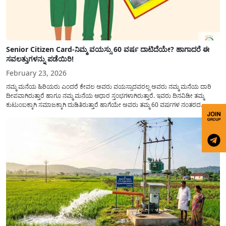
Senior Citizen Card-ನಿಮ್ಮ ವಯಸ್ಸು 60 ವರ್ಷ ದಾಟಿದೆಯೇ? ಹಾಗಾದರೆ ಈ
ಸವಲತ್ತುಗಳನ್ನು ಪಡೆಯಿರಿ!
February 23, 2026
ನಮ್ಮ ಮನೆಯ ಹಿರಿಯರು ಎಂದರೆ ಕೇವಲ ಅವರು ವಯಸ್ಸಾದವರಲ್ಲ ಅವರು ನಮ್ಮ ಮನೆಯ ದಾರಿ
ದೀಪವಾಗಿರುತ್ತಾರೆ ಹಾಗೂ ನಮ್ಮ ಮನೆಯ ಆಧಾರ ಸ್ತಂಭಗಳಾಗಿರುತ್ತಾರೆ. ಇವರು ದಿನವಿಡೀ ತಮ್ಮ
ಕುಟುಂಬಕ್ಕಾಗಿ ಸಮಾಜಕ್ಕಾಗಿ ದುಡಿತಿರುತ್ತಾರೆ ಹಾಗೆಯೇ ಅವರು ತಮ್ಮ 60 ವರ್ಷಗಳ ನಂತರದ
ಜೀವನವನ್ನು ನೆಮ್ಮದಿಯಿಂದ ಕಳೆಯಬೇಕೆಂಬುದು ಪ್ರತಿಯೊಬ್ಬರ ಕನಸಾಗಿರುತ್ತದೆ ಆದ್ದರಿಂದ ಸರ್ಕಾರವು
ಹಿರಿಯ ನಾಗರಿಕರ ಗುರುತಿನ ಚೀಟಿ...