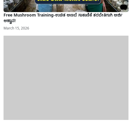
Free Mushroom Training-ಉಚಿತ ಅಣಬೆ ಸಾಕಾಣಿಕೆ ತರಬೇತಿಗಾಗಿ ಅರ್ಜಿ
ಆಹ್ವಾನ!
March 15, 2026