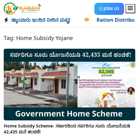
JOIN US
ಡ್ಯಾಂವಾರು ಇಂದಿನ ನೀರಿನ ಮಟ್ಟ!
✱
Ration Distribution-ಪಡಿತರ
Tag:
Home Subsidy Yojane
Home Subsidy Scheme- ಸರ್ಕಾರದಿಂದ ಸರ್ವರಿಗೂ ಸೂರು ಯೋಜನೆಯಡಿ
42,435 ಮನೆ ಹಂಚಿಕೆ!