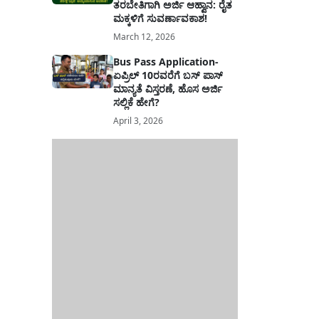
ತರಬೇತಿಗಾಗಿ ಅರ್ಜಿ ಆಹ್ವಾನ: ರೈತ
ಮಕ್ಕಳಿಗೆ ಸುವರ್ಣಾವಕಾಶ!
March 12, 2026
Bus Pass Application-
ಏಪ್ರಿಲ್ 10ರವರೆಗೆ ಬಸ್ ಪಾಸ್
ಮಾನ್ಯತೆ ವಿಸ್ತರಣೆ, ಹೊಸ ಅರ್ಜಿ
ಸಲ್ಲಿಕೆ ಹೇಗೆ?
April 3, 2026