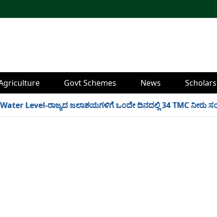
Agriculture
Govt Schemes
News
Scholars
r Level-ರಾಜ್ಯದ ಜಲಾಶಯಗಳಿಗೆ ಒಂದೇ ದಿನದಲ್ಲಿ 34 TMC ನೀರು ಸಂಗ್ರಹ! ಇ