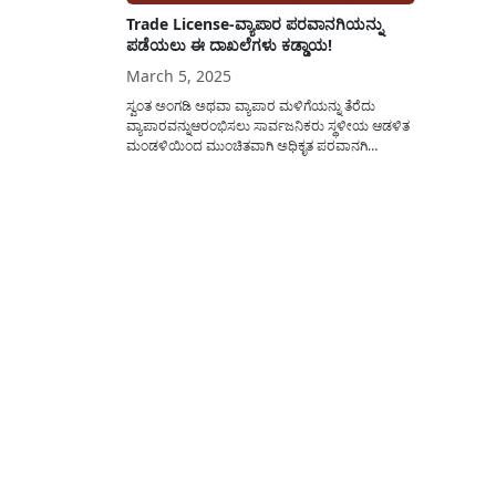
Trade License-ವ್ಯಾಪಾರ ಪರವಾನಗಿಯನ್ನು
ಪಡೆಯಲು ಈ ದಾಖಲೆಗಳು ಕಡ್ಡಾಯ!
March 5, 2025
ಸ್ವಂತ ಅಂಗಡಿ ಅಥವಾ ವ್ಯಾಪಾರ ಮಳಿಗೆಯನ್ನು ತೆರೆದು
ವ್ಯಾಪಾರವನ್ನುಆರಂಭಿಸಲು ಸಾರ್ವಜನಿಕರು ಸ್ಥಳೀಯ ಆಡಳಿತ
ಮಂಡಳಿಯಿಂದ ಮುಂಚಿತವಾಗಿ ಅಧಿಕೃತ ಪರವಾನಗಿ
ಪ್ರಮಾಣ(Trade License)ಪತ್ರವನ್ನು ಪಡೆದುಕೊಳ್ಳುವುದು
ಕಡ್ಡಾಯವಾಗಿರುತ್ತದೆ, ಇದರ ಬಗ್ಗೆ ಈ ಲೇಖನದಲ್ಲಿ ಅಗತ್ಯ
ಮಾಹಿತಿಯನ್ನು ವಿವರಿಸಲಾಗಿದೆ. ಗ್ರಾಮೀಣ ಭಾಗದ ಜನರು
ಗ್ರಾಮ ಪಂಚಾಯತಿಯಲ್ಲಿ(Grama panchayat) ನಗರ
ಪ್ರವೇಶದ ನಾಗರಿಕರು ನಗರಸಭೆ/ಮಹಾನಗರ ಪಾಲಿಕೆ/
ಬಿಬಿಎಂಪಿ ಕಛೇರಿಯಲ್ಲಿ ವ್ಯಾಪಾರ ಪರವಾನಗಿಯನ್ನು
ಪಡೆದುಕೊಳ್ಳಬೇಕು...