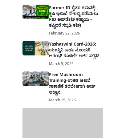
Farmer ID-ರೈತರ ಗಮನಕ್ಕೆ:
ಕೃಷಿ ಇಲಾಖೆ ಸೌಲಭ್ಯ ಪಡೆಯಲು
FID ಅಪ್‌ಡೇಟ್ ಕಡ್ಡಾಯ –
ತಪ್ಪಿದರೆ ಸಬ್ಸಿಡಿ ಕಟ್!
February 22, 2026
Yashaswini Card-2026:
ಯಶಸ್ವಿನಿ ಕಾರ್ಡ ನೊಂದಣಿ
ಆರಂಭ! ಕೂಡಲೇ ಅರ್ಜಿ ಸಲ್ಲಿಸಿ!
March 5, 2026
Free Mushroom
Training-ಉಚಿತ ಅಣಬೆ
ಸಾಕಾಣಿಕೆ ತರಬೇತಿಗಾಗಿ ಅರ್ಜಿ
ಆಹ್ವಾನ!
March 15, 2026