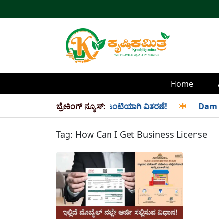
Home
 ಮತ್ತು ಸೆಪ್ಟೆಂಬರ್ ತಿಂಗಳ ಪಡಿತರ ಜಂಟಿಯಾಗಿ ವಿತರಣೆ!
ಬ್ರೇಕಿಂಗ್ ನ್ಯೂಸ್:
✱
Dam Wate
Tag:
How Can I Get Business License