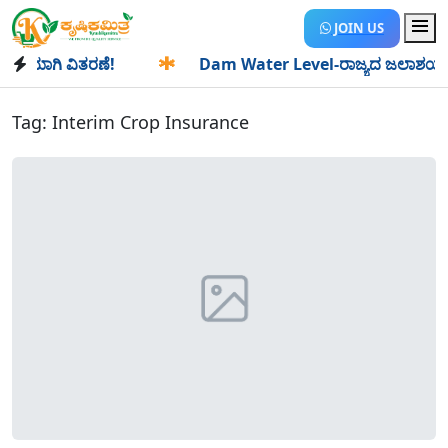
JOIN US
ಿಯಾಗಿ ವಿತರಣೆ!
✱
Dam Water Level-ರಾಜ್ಯದ ಜಲಾಶಯಗಳಿಗೆ ಒಂದ
Tag:
Interim Crop Insurance