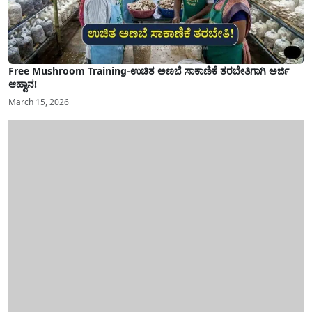
Free Mushroom Training-ಉಚಿತ ಅಣಬೆ ಸಾಕಾಣಿಕೆ ತರಬೇತಿಗಾಗಿ ಅರ್ಜಿ
ಆಹ್ವಾನ!
March 15, 2026