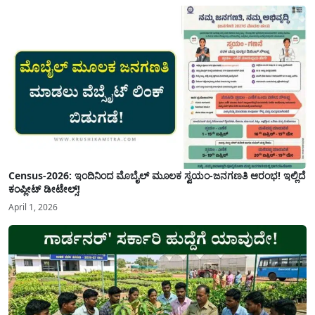
Census-2026: ಇಂದಿನಿಂದ ಮೊಬೈಲ್ ಮೂಲಕ ಸ್ವಯಂ-ಜನಗಣತಿ ಆರಂಭ! ಇಲ್ಲಿದೆ
ಕಂಪ್ಲೀಟ್ ಡೀಟೇಲ್ಸ್!
April 1, 2026