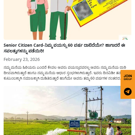
Senior Citizen Card-ನಿಮ್ಮ ವಯಸ್ಸು 60 ವರ್ಷ ದಾಟಿದೆಯೇ? ಹಾಗಾದರೆ ಈ
ಸವಲತ್ತುಗಳನ್ನು ಪಡೆಯಿರಿ!
February 23, 2026
ನಮ್ಮ ಮನೆಯ ಹಿರಿಯರು ಎಂದರೆ ಕೇವಲ ಅವರು ವಯಸ್ಸಾದವರಲ್ಲ ಅವರು ನಮ್ಮ ಮನೆಯ ದಾರಿ
ದೀಪವಾಗಿರುತ್ತಾರೆ ಹಾಗೂ ನಮ್ಮ ಮನೆಯ ಆಧಾರ ಸ್ತಂಭಗಳಾಗಿರುತ್ತಾರೆ. ಇವರು ದಿನವಿಡೀ ತಮ್ಮ
ಕುಟುಂಬಕ್ಕಾಗಿ ಸಮಾಜಕ್ಕಾಗಿ ದುಡಿತಿರುತ್ತಾರೆ ಹಾಗೆಯೇ ಅವರು ತಮ್ಮ 60 ವರ್ಷಗಳ ನಂತರದ
ಜೀವನವನ್ನು ನೆಮ್ಮದಿಯಿಂದ ಕಳೆಯಬೇಕೆಂಬುದು ಪ್ರತಿಯೊಬ್ಬರ ಕನಸಾಗಿರುತ್ತದೆ ಆದ್ದರಿಂದ ಸರ್ಕಾರವು
ಹಿರಿಯ ನಾಗರಿಕರ ಗುರುತಿನ ಚೀಟಿ...