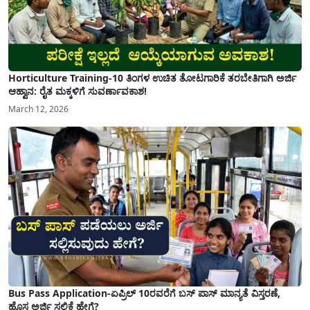
Horticulture Training-10 ತಿಂಗಳ ಉಚಿತ ತೋಟಗಾರಿಕೆ ತರಬೇತಿಗಾಗಿ ಅರ್ಜಿ
ಆಹ್ವಾನ: ರೈತ ಮಕ್ಕಳಿಗೆ ಸುವರ್ಣಾವಕಾಶ!
March 12, 2026
Bus Pass Application-ಏಪ್ರಿಲ್ 10ರವರೆಗೆ ಬಸ್ ಪಾಸ್ ಮಾನ್ಯತೆ ವಿಸ್ತರಣೆ,
ಹೊಸ ಅರ್ಜಿ ಸಲ್ಲಿಕೆ ಹೇಗೆ?