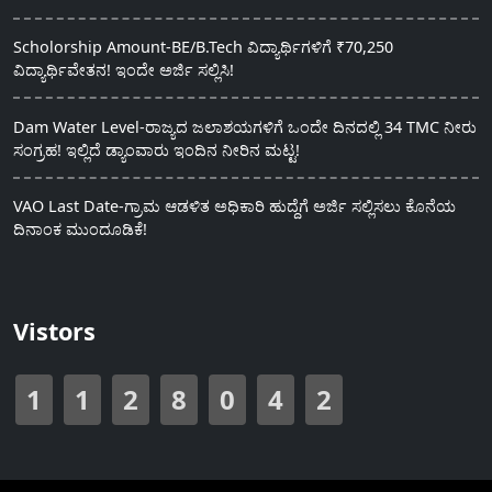
Scholorship Amount-BE/B.Tech ವಿದ್ಯಾರ್ಥಿಗಳಿಗೆ ₹70,250
ವಿದ್ಯಾರ್ಥಿವೇತನ! ಇಂದೇ ಅರ್ಜಿ ಸಲ್ಲಿಸಿ!
Dam Water Level-ರಾಜ್ಯದ ಜಲಾಶಯಗಳಿಗೆ ಒಂದೇ ದಿನದಲ್ಲಿ 34 TMC ನೀರು
ಸಂಗ್ರಹ! ಇಲ್ಲಿದೆ ಡ್ಯಾಂವಾರು ಇಂದಿನ ನೀರಿನ ಮಟ್ಟ!
VAO Last Date-ಗ್ರಾಮ ಆಡಳಿತ ಅಧಿಕಾರಿ ಹುದ್ದೆಗೆ ಅರ್ಜಿ ಸಲ್ಲಿಸಲು ಕೊನೆಯ
ದಿನಾಂಕ ಮುಂದೂಡಿಕೆ!
Vistors
1
1
2
8
0
4
2