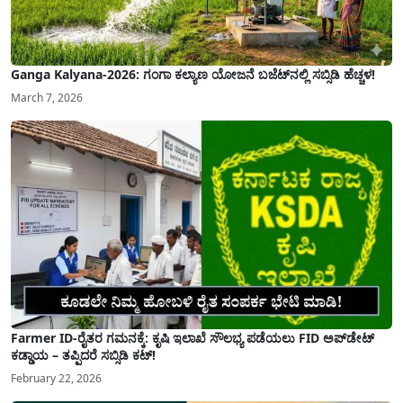
Ganga Kalyana-2026: ಗಂಗಾ ಕಲ್ಯಾಣ ಯೋಜನೆ ಬಜೆಟ್‌ನಲ್ಲಿ ಸಬ್ಸಿಡಿ ಹೆಚ್ಚಳ!
March 7, 2026
Farmer ID-ರೈತರ ಗಮನಕ್ಕೆ: ಕೃಷಿ ಇಲಾಖೆ ಸೌಲಭ್ಯ ಪಡೆಯಲು FID ಅಪ್‌ಡೇಟ್
ಕಡ್ಡಾಯ – ತಪ್ಪಿದರೆ ಸಬ್ಸಿಡಿ ಕಟ್!
February 22, 2026