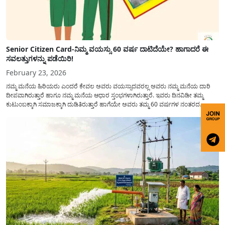
Senior Citizen Card-ನಿಮ್ಮ ವಯಸ್ಸು 60 ವರ್ಷ ದಾಟಿದೆಯೇ? ಹಾಗಾದರೆ ಈ
ಸವಲತ್ತುಗಳನ್ನು ಪಡೆಯಿರಿ!
February 23, 2026
ನಮ್ಮ ಮನೆಯ ಹಿರಿಯರು ಎಂದರೆ ಕೇವಲ ಅವರು ವಯಸ್ಸಾದವರಲ್ಲ ಅವರು ನಮ್ಮ ಮನೆಯ ದಾರಿ
ದೀಪವಾಗಿರುತ್ತಾರೆ ಹಾಗೂ ನಮ್ಮ ಮನೆಯ ಆಧಾರ ಸ್ತಂಭಗಳಾಗಿರುತ್ತಾರೆ. ಇವರು ದಿನವಿಡೀ ತಮ್ಮ
ಕುಟುಂಬಕ್ಕಾಗಿ ಸಮಾಜಕ್ಕಾಗಿ ದುಡಿತಿರುತ್ತಾರೆ ಹಾಗೆಯೇ ಅವರು ತಮ್ಮ 60 ವರ್ಷಗಳ ನಂತರದ
ಜೀವನವನ್ನು ನೆಮ್ಮದಿಯಿಂದ ಕಳೆಯಬೇಕೆಂಬುದು ಪ್ರತಿಯೊಬ್ಬರ ಕನಸಾಗಿರುತ್ತದೆ ಆದ್ದರಿಂದ ಸರ್ಕಾರವು
ಹಿರಿಯ ನಾಗರಿಕರ ಗುರುತಿನ ಚೀಟಿ...