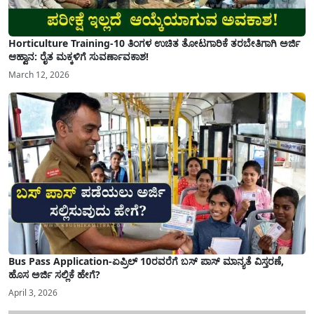
Horticulture Training-10 ತಿಂಗಳ ಉಚಿತ ತೋಟಗಾರಿಕೆ ತರಬೇತಿಗಾಗಿ ಅರ್ಜಿ
ಆಹ್ವಾನ: ರೈತ ಮಕ್ಕಳಿಗೆ ಸುವರ್ಣಾವಕಾಶ!
March 12, 2026
Bus Pass Application-ಏಪ್ರಿಲ್ 10ರವರೆಗೆ ಬಸ್ ಪಾಸ್ ಮಾನ್ಯತೆ ವಿಸ್ತರಣೆ,
ಹೊಸ ಅರ್ಜಿ ಸಲ್ಲಿಕೆ ಹೇಗೆ?
April 3, 2026