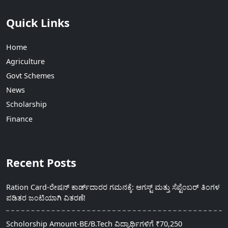
Quick Links
Home
Agriculture
Govt Schemes
News
Scholarship
Finance
Recent Posts
Ration Card-ರೇಷನ್ ಕಾರ್ಡ್‍ದಾರರ ಗಮನಕ್ಕೆ: ಆಗಸ್ಟ್ ಮತ್ತು ಸೆಪ್ಟೆಂಬರ್ ತಿಂಗಳ
ಪಡಿತರ ಜಂಟಿಯಾಗಿ ವಿತರಣೆ!
Scholorship Amount-BE/B.Tech ವಿದ್ಯಾರ್ಥಿಗಳಿಗೆ ₹70,250