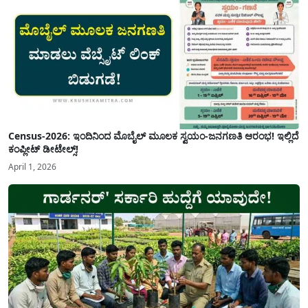
Census-2026: ಇಂದಿನಿಂದ ಮೊಬೈಲ್ ಮೂಲಕ ಸ್ವಯಂ-ಜನಗಣತಿ ಆರಂಭ! ಇಲ್ಲಿದೆ
ಕಂಪ್ಲೀಟ್ ಡೀಟೇಲ್ಸ್!
April 1, 2026