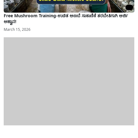
Free Mushroom Training-ಉಚಿತ ಅಣಬೆ ಸಾಕಾಣಿಕೆ ತರಬೇತಿಗಾಗಿ ಅರ್ಜಿ
ಆಹ್ವಾನ!
March 15, 2026