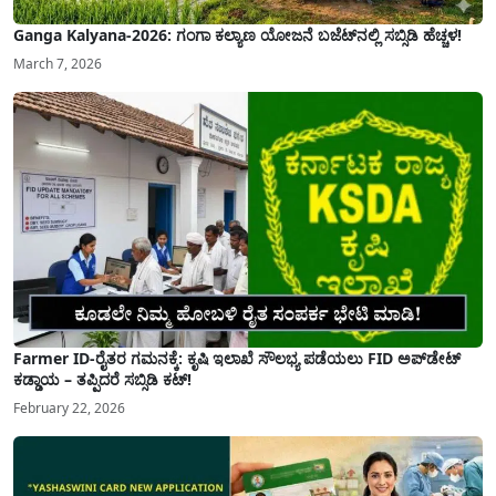
Ganga Kalyana-2026: ಗಂಗಾ ಕಲ್ಯಾಣ ಯೋಜನೆ ಬಜೆಟ್‌ನಲ್ಲಿ ಸಬ್ಸಿಡಿ ಹೆಚ್ಚಳ!
March 7, 2026
Farmer ID-ರೈತರ ಗಮನಕ್ಕೆ: ಕೃಷಿ ಇಲಾಖೆ ಸೌಲಭ್ಯ ಪಡೆಯಲು FID ಅಪ್‌ಡೇಟ್
ಕಡ್ಡಾಯ – ತಪ್ಪಿದರೆ ಸಬ್ಸಿಡಿ ಕಟ್!
February 22, 2026