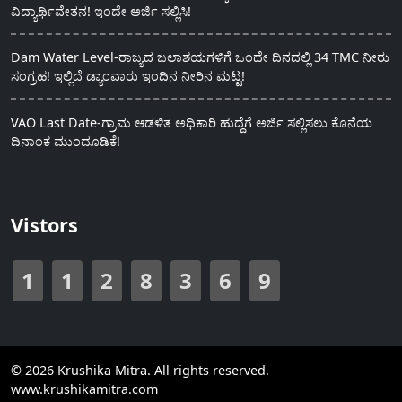
ವಿದ್ಯಾರ್ಥಿವೇತನ! ಇಂದೇ ಅರ್ಜಿ ಸಲ್ಲಿಸಿ!
Dam Water Level-ರಾಜ್ಯದ ಜಲಾಶಯಗಳಿಗೆ ಒಂದೇ ದಿನದಲ್ಲಿ 34 TMC ನೀರು
ಸಂಗ್ರಹ! ಇಲ್ಲಿದೆ ಡ್ಯಾಂವಾರು ಇಂದಿನ ನೀರಿನ ಮಟ್ಟ!
VAO Last Date-ಗ್ರಾಮ ಆಡಳಿತ ಅಧಿಕಾರಿ ಹುದ್ದೆಗೆ ಅರ್ಜಿ ಸಲ್ಲಿಸಲು ಕೊನೆಯ
ದಿನಾಂಕ ಮುಂದೂಡಿಕೆ!
Vistors
1
1
2
8
3
6
9
© 2026 Krushika Mitra. All rights reserved.
www.krushikamitra.com