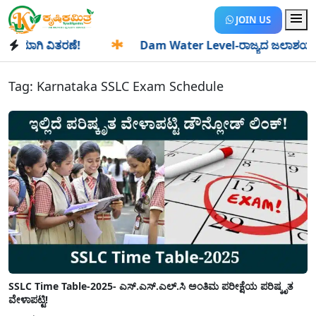
JOIN US
ಯಾಗಿ ವಿತರಣೆ!
✱
Dam Water Level-ರಾಜ್ಯದ ಜಲಾಶಯಗಳಿಗೆ ಒಂದೇ
Tag:
Karnataka SSLC Exam Schedule
SSLC Time Table-2025- ಎಸ್.ಎಸ್.ಎಲ್.ಸಿ ಅಂತಿಮ ಪರೀಕ್ಷೆಯ ಪರಿಷ್ಕೃತ
ವೇಳಾಪಟ್ಟಿ!