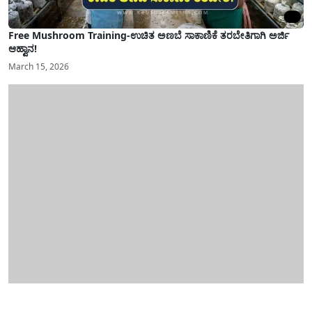
Free Mushroom Training-ಉಚಿತ ಅಣಬೆ ಸಾಕಾಣಿಕೆ ತರಬೇತಿಗಾಗಿ ಅರ್ಜಿ
ಆಹ್ವಾನ!
March 15, 2026