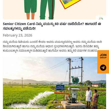
Senior Citizen Card-ನಿಮ್ಮ ವಯಸ್ಸು 60 ವರ್ಷ ದಾಟಿದೆಯೇ? ಹಾಗಾದರೆ ಈ
ಸವಲತ್ತುಗಳನ್ನು ಪಡೆಯಿರಿ!
February 23, 2026
ನಮ್ಮ ಮನೆಯ ಹಿರಿಯರು ಎಂದರೆ ಕೇವಲ ಅವರು ವಯಸ್ಸಾದವರಲ್ಲ ಅವರು ನಮ್ಮ ಮನೆಯ ದಾರಿ
ದೀಪವಾಗಿರುತ್ತಾರೆ ಹಾಗೂ ನಮ್ಮ ಮನೆಯ ಆಧಾರ ಸ್ತಂಭಗಳಾಗಿರುತ್ತಾರೆ. ಇವರು ದಿನವಿಡೀ ತಮ್ಮ
ಕುಟುಂಬಕ್ಕಾಗಿ ಸಮಾಜಕ್ಕಾಗಿ ದುಡಿತಿರುತ್ತಾರೆ ಹಾಗೆಯೇ ಅವರು ತಮ್ಮ 60 ವರ್ಷಗಳ ನಂತರದ
ಜೀವನವನ್ನು ನೆಮ್ಮದಿಯಿಂದ ಕಳೆಯಬೇಕೆಂಬುದು ಪ್ರತಿಯೊಬ್ಬರ ಕನಸಾಗಿರುತ್ತದೆ ಆದ್ದರಿಂದ ಸರ್ಕಾರವು
ಹಿರಿಯ ನಾಗರಿಕರ ಗುರುತಿನ ಚೀಟಿ...