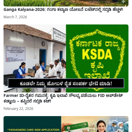
Ganga Kalyana-2026: ಗಂಗಾ ಕಲ್ಯಾಣ ಯೋಜನೆ ಬಜೆಟ್‌ನಲ್ಲಿ ಸಬ್ಸಿಡಿ ಹೆಚ್ಚಳ!
March 7, 2026
Farmer ID-ರೈತರ ಗಮನಕ್ಕೆ: ಕೃಷಿ ಇಲಾಖೆ ಸೌಲಭ್ಯ ಪಡೆಯಲು FID ಅಪ್‌ಡೇಟ್
ಕಡ್ಡಾಯ – ತಪ್ಪಿದರೆ ಸಬ್ಸಿಡಿ ಕಟ್!
February 22, 2026