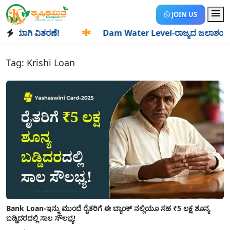
JOIN US
ಿಯಾಗಿ ವಿತರಣೆ!
✱
Dam Water Level-ರಾಜ್ಯದ ಜಲಾಶಯಗಳಿಗೆ ಒಂದ
Tag:
Krishi Loan
Bank Loan-ಇನ್ನು ಮುಂದೆ ರೈತರಿಗೆ ಈ ಬ್ಯಾಂಕ್ ನಲ್ಲಿಯೂ ಸಹ ₹5 ಲಕ್ಷ ಶೂನ್ಯ
ಬಡ್ಡಿದರದಲ್ಲಿ ಸಾಲ ಸೌಲಭ್ಯ!