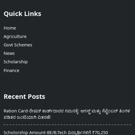
Quick Links
Home
Agriculture
Govt Schemes
News
Scholarship
Finance
Recent Posts
Ration Card-ರೇಷನ್ ಕಾರ್ಡ್‍ದಾರರ ಗಮನಕ್ಕೆ: ಆಗಸ್ಟ್ ಮತ್ತು ಸೆಪ್ಟೆಂಬರ್ ತಿಂಗಳ
ಪಡಿತರ ಜಂಟಿಯಾಗಿ ವಿತರಣೆ!
Scholorship Amount-BE/B.Tech ವಿದ್ಯಾರ್ಥಿಗಳಿಗೆ ₹70,250