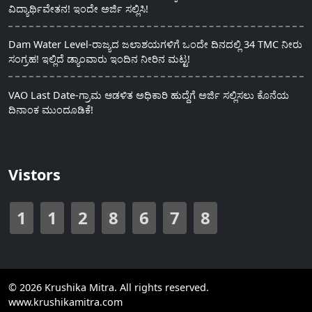
ವಿದ್ಯಾರ್ಥಿವೇತನ! ಇಂದೇ ಅರ್ಜಿ ಸಲ್ಲಿಸಿ!
Dam Water Level-ರಾಜ್ಯದ ಜಲಾಶಯಗಳಿಗೆ ಒಂದೇ ದಿನದಲ್ಲಿ 34 TMC ನೀರು
ಸಂಗ್ರಹ! ಇಲ್ಲಿದೆ ಡ್ಯಾಂವಾರು ಇಂದಿನ ನೀರಿನ ಮಟ್ಟ!
VAO Last Date-ಗ್ರಾಮ ಆಡಳಿತ ಅಧಿಕಾರಿ ಹುದ್ದೆಗೆ ಅರ್ಜಿ ಸಲ್ಲಿಸಲು ಕೊನೆಯ
ದಿನಾಂಕ ಮುಂದೂಡಿಕೆ!
Vistors
1
1
2
8
6
7
8
© 2026 Krushika Mitra. All rights reserved.
www.krushikamitra.com