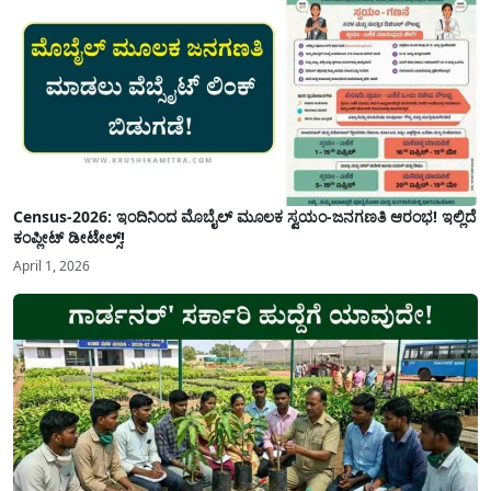
Census-2026: ಇಂದಿನಿಂದ ಮೊಬೈಲ್ ಮೂಲಕ ಸ್ವಯಂ-ಜನಗಣತಿ ಆರಂಭ! ಇಲ್ಲಿದೆ
ಕಂಪ್ಲೀಟ್ ಡೀಟೇಲ್ಸ್!
April 1, 2026