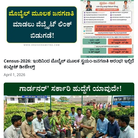
Census-2026: ಇಂದಿನಿಂದ ಮೊಬೈಲ್ ಮೂಲಕ ಸ್ವಯಂ-ಜನಗಣತಿ ಆರಂಭ! ಇಲ್ಲಿದೆ
ಕಂಪ್ಲೀಟ್ ಡೀಟೇಲ್ಸ್!
April 1, 2026