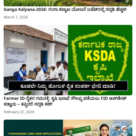
Ganga Kalyana-2026: ಗಂಗಾ ಕಲ್ಯಾಣ ಯೋಜನೆ ಬಜೆಟ್‌ನಲ್ಲಿ ಸಬ್ಸಿಡಿ ಹೆಚ್ಚಳ!
March 7, 2026
Farmer ID-ರೈತರ ಗಮನಕ್ಕೆ: ಕೃಷಿ ಇಲಾಖೆ ಸೌಲಭ್ಯ ಪಡೆಯಲು FID ಅಪ್‌ಡೇಟ್
ಕಡ್ಡಾಯ – ತಪ್ಪಿದರೆ ಸಬ್ಸಿಡಿ ಕಟ್!
February 22, 2026