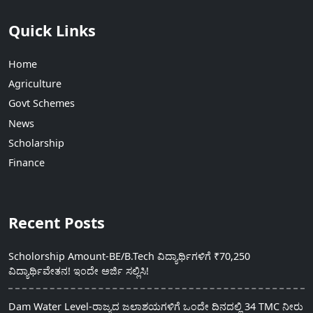
Quick Links
Home
Agriculture
Govt Schemes
News
Scholarship
Finance
Recent Posts
Scholorship Amount-BE/B.Tech ವಿದ್ಯಾರ್ಥಿಗಳಿಗೆ ₹70,250
ವಿದ್ಯಾರ್ಥಿವೇತನ! ಇಂದೇ ಅರ್ಜಿ ಸಲ್ಲಿಸಿ!
Dam Water Level-ರಾಜ್ಯದ ಜಲಾಶಯಗಳಿಗೆ ಒಂದೇ ದಿನದಲ್ಲಿ 34 TMC ನೀರು