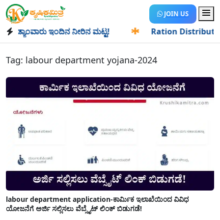
JOIN US
ಡ್ಯಾಂವಾರು ಇಂದಿನ ನೀರಿನ ಮಟ್ಟ!
✱
Ration Distribution-ಪಡಿತರ
Tag:
labour department yojana-2024
labour department application-ಕಾರ್ಮಿಕ ಇಲಾಖೆಯಿಂದ ವಿವಿಧ
ಯೋಜನೆಗೆ ಅರ್ಜಿ ಸಲ್ಲಿಸಲು ವೆಬ್ಸೈಟ್ ಲಿಂಕ್ ಬಿಡುಗಡೆ!