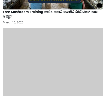
Free Mushroom Training-ಉಚಿತ ಅಣಬೆ ಸಾಕಾಣಿಕೆ ತರಬೇತಿಗಾಗಿ ಅರ್ಜಿ
ಆಹ್ವಾನ!
March 15, 2026