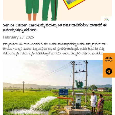
Senior Citizen Card-ನಿಮ್ಮ ವಯಸ್ಸು 60 ವರ್ಷ ದಾಟಿದೆಯೇ? ಹಾಗಾದರೆ ಈ
ಸವಲತ್ತುಗಳನ್ನು ಪಡೆಯಿರಿ!
February 23, 2026
ನಮ್ಮ ಮನೆಯ ಹಿರಿಯರು ಎಂದರೆ ಕೇವಲ ಅವರು ವಯಸ್ಸಾದವರಲ್ಲ ಅವರು ನಮ್ಮ ಮನೆಯ ದಾರಿ
ದೀಪವಾಗಿರುತ್ತಾರೆ ಹಾಗೂ ನಮ್ಮ ಮನೆಯ ಆಧಾರ ಸ್ತಂಭಗಳಾಗಿರುತ್ತಾರೆ. ಇವರು ದಿನವಿಡೀ ತಮ್ಮ
ಕುಟುಂಬಕ್ಕಾಗಿ ಸಮಾಜಕ್ಕಾಗಿ ದುಡಿತಿರುತ್ತಾರೆ ಹಾಗೆಯೇ ಅವರು ತಮ್ಮ 60 ವರ್ಷಗಳ ನಂತರದ
ಜೀವನವನ್ನು ನೆಮ್ಮದಿಯಿಂದ ಕಳೆಯಬೇಕೆಂಬುದು ಪ್ರತಿಯೊಬ್ಬರ ಕನಸಾಗಿರುತ್ತದೆ ಆದ್ದರಿಂದ ಸರ್ಕಾರವು
ಹಿರಿಯ ನಾಗರಿಕರ ಗುರುತಿನ ಚೀಟಿ...