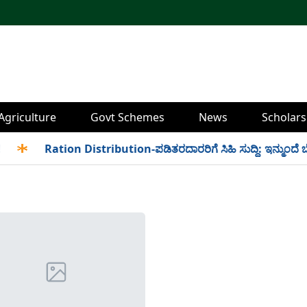
Agriculture
Govt Schemes
News
Scholars
✱
Ration Distribution-ಪಡಿತರದಾರರಿಗೆ ಸಿಹಿ ಸುದ್ದಿ: ಇನ್ಮುಂದೆ ಬೆಳಿಗ್