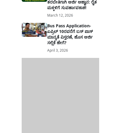
ತರಬೇತಿಗಾಗಿ ಅರ್ಜಿ ಆಹ್ವಾನ: ರೈತ
ಮಕ್ಕಳಿಗೆ ಸುವರ್ಣಾವಕಾಶ!
March 12, 2026
Bus Pass Application-
ಏಪ್ರಿಲ್ 10ರವರೆಗೆ ಬಸ್ ಪಾಸ್
ಮಾನ್ಯತೆ ವಿಸ್ತರಣೆ, ಹೊಸ ಅರ್ಜಿ
ಸಲ್ಲಿಕೆ ಹೇಗೆ?
April 3, 2026