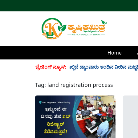
Home
ಲಿ 34 TMC ನೀರು ಸಂಗ್ರಹ! ಇಲ್ಲಿದೆ ಡ್ಯಾಂವಾರು ಇಂದಿನ ನೀರಿನ ಮಟ್ಟ!
ಬ್ರೇಕಿಂಗ್ ನ್ಯೂಸ್:
Tag:
land registration process