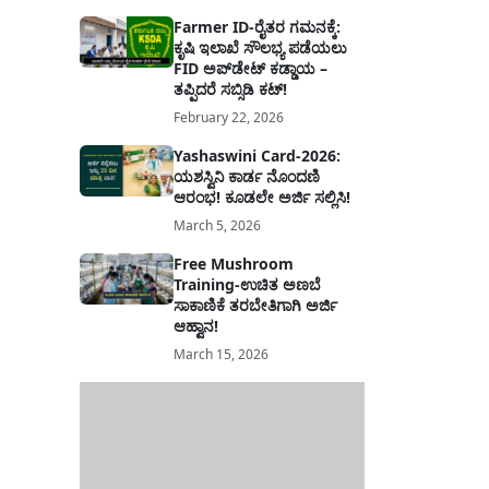
Farmer ID-ರೈತರ ಗಮನಕ್ಕೆ:
ಕೃಷಿ ಇಲಾಖೆ ಸೌಲಭ್ಯ ಪಡೆಯಲು
FID ಅಪ್‌ಡೇಟ್ ಕಡ್ಡಾಯ –
ತಪ್ಪಿದರೆ ಸಬ್ಸಿಡಿ ಕಟ್!
February 22, 2026
Yashaswini Card-2026:
ಯಶಸ್ವಿನಿ ಕಾರ್ಡ ನೊಂದಣಿ
ಆರಂಭ! ಕೂಡಲೇ ಅರ್ಜಿ ಸಲ್ಲಿಸಿ!
March 5, 2026
Free Mushroom
Training-ಉಚಿತ ಅಣಬೆ
ಸಾಕಾಣಿಕೆ ತರಬೇತಿಗಾಗಿ ಅರ್ಜಿ
ಆಹ್ವಾನ!
March 15, 2026