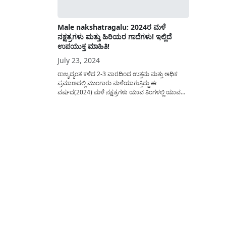
Male nakshatragalu: 2024ರ ಮಳೆ
ನಕ್ಷತ್ರಗಳು ಮತ್ತು ಹಿರಿಯರ ಗಾದೆಗಳು! ಇಲ್ಲಿದೆ
ಉಪಯುಕ್ತ ಮಾಹಿತಿ!
July 23, 2024
ರಾಜ್ಯದ್ಯಂತ ಕಳೆದ 2-3 ವಾರದಿಂದ ಉತ್ತಮ ಮತ್ತು ಅಧಿಕ
ಪ್ರಮಾಣದಲ್ಲಿ ಮುಂಗಾರು ಮಳೆಯಾಗುತ್ತಿದ್ದು ಈ
ವರ್ಷದ(2024) ಮಳೆ ನಕ್ಷತ್ರಗಳು ಯಾವ ತಿಂಗಳಲ್ಲಿ ಯಾವ
ಮಳೆ ನಕ್ಷತ್ರಗಳು(Male nakshatragalu: 2024) ಬರುತ್ತವೆ
ಮತ್ತು ಈ ಕುರಿತು ನಮ್ಮ ಹಿರಿಯರ ಗಾದೆ ಮಾತುಗಳ ವಿವರವಾದ
ಮಾಹಿತಿಯನ್ನು ಈ ಲೇಖನದಲ್ಲಿ ತಿಳಿಸಲಾಗಿದೆ. ಮಳೆ ನಕ್ಷತ್ರಗಳ
ಕುರಿತು ನಮ್ಮ ಪೂರ್ವಜರು ಅನೇಕ...