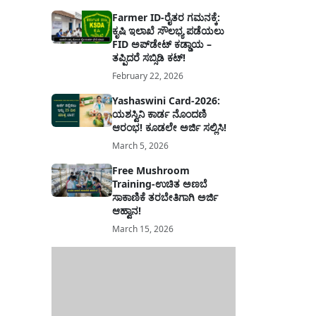
Farmer ID-ರೈತರ ಗಮನಕ್ಕೆ:
ಕೃಷಿ ಇಲಾಖೆ ಸೌಲಭ್ಯ ಪಡೆಯಲು
FID ಅಪ್‌ಡೇಟ್ ಕಡ್ಡಾಯ –
ತಪ್ಪಿದರೆ ಸಬ್ಸಿಡಿ ಕಟ್!
February 22, 2026
Yashaswini Card-2026:
ಯಶಸ್ವಿನಿ ಕಾರ್ಡ ನೊಂದಣಿ
ಆರಂಭ! ಕೂಡಲೇ ಅರ್ಜಿ ಸಲ್ಲಿಸಿ!
March 5, 2026
Free Mushroom
Training-ಉಚಿತ ಅಣಬೆ
ಸಾಕಾಣಿಕೆ ತರಬೇತಿಗಾಗಿ ಅರ್ಜಿ
ಆಹ್ವಾನ!
March 15, 2026