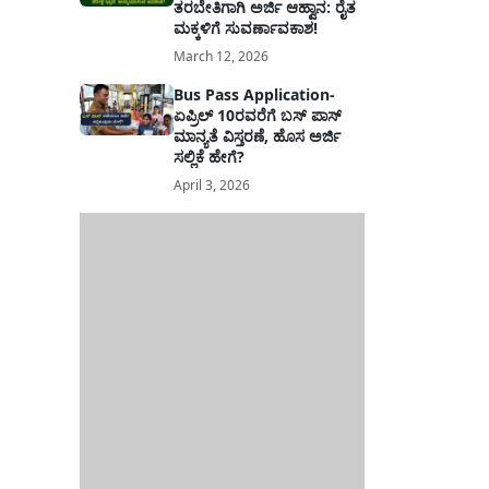
ತರಬೇತಿಗಾಗಿ ಅರ್ಜಿ ಆಹ್ವಾನ: ರೈತ
ಮಕ್ಕಳಿಗೆ ಸುವರ್ಣಾವಕಾಶ!
March 12, 2026
Bus Pass Application-
ಏಪ್ರಿಲ್ 10ರವರೆಗೆ ಬಸ್ ಪಾಸ್
ಮಾನ್ಯತೆ ವಿಸ್ತರಣೆ, ಹೊಸ ಅರ್ಜಿ
ಸಲ್ಲಿಕೆ ಹೇಗೆ?
April 3, 2026