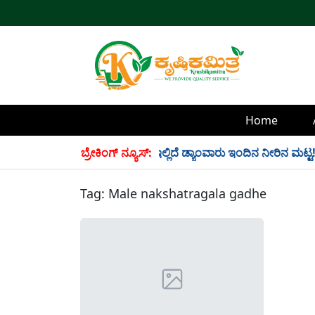
Home
ಲಿ 34 TMC ನೀರು ಸಂಗ್ರಹ! ಇಲ್ಲಿದೆ ಡ್ಯಾಂವಾರು ಇಂದಿನ ನೀರಿನ ಮಟ್ಟ!
ಬ್ರೇಕಿಂಗ್ ನ್ಯೂಸ್:
Tag:
Male nakshatragala gadhe