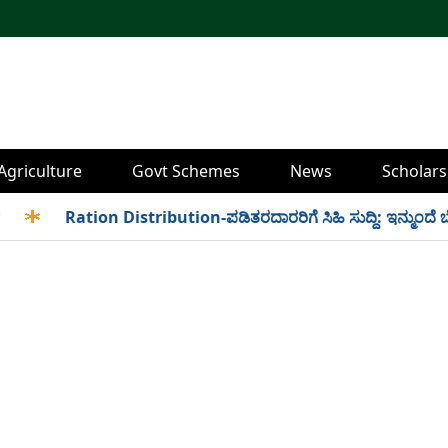
Agriculture
Govt Schemes
News
Scholars
✱
Ration Distribution-ಪಡಿತರದಾರರಿಗೆ ಸಿಹಿ ಸುದ್ದಿ: ಇನ್ಮುಂದೆ ಬೆಳಿಗ್