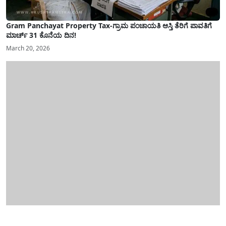
Gram Panchayat Property Tax-ಗ್ರಾಮ ಪಂಚಾಯತಿ ಆಸ್ತಿ ತೆರಿಗೆ ಪಾವತಿಗೆ
ಮಾರ್ಚ್ 31 ಕೊನೆಯ ದಿನ!
March 20, 2026