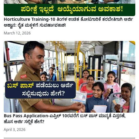
Horticulture Training-10 ತಿಂಗಳ ಉಚಿತ ತೋಟಗಾರಿಕೆ ತರಬೇತಿಗಾಗಿ ಅರ್ಜಿ
ಆಹ್ವಾನ: ರೈತ ಮಕ್ಕಳಿಗೆ ಸುವರ್ಣಾವಕಾಶ!
March 12, 2026
Bus Pass Application-ಏಪ್ರಿಲ್ 10ರವರೆಗೆ ಬಸ್ ಪಾಸ್ ಮಾನ್ಯತೆ ವಿಸ್ತರಣೆ,
ಹೊಸ ಅರ್ಜಿ ಸಲ್ಲಿಕೆ ಹೇಗೆ?
April 3, 2026