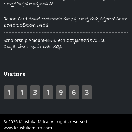
ಬರುತ್ತದೆ?ಇಲ್ಲಿದೆ ಅಗತ್ಯ ಮಾಹಿತಿ!
Ration Card-ರೇಷನ್ ಕಾರ್ಡ್‍ದಾರರ ಗಮನಕ್ಕೆ: ಆಗಸ್ಟ್ ಮತ್ತು ಸೆಪ್ಟೆಂಬರ್ ತಿಂಗಳ
ಪಡಿತರ ಜಂಟಿಯಾಗಿ ವಿತರಣೆ!
Scholorship Amount-BE/B.Tech ವಿದ್ಯಾರ್ಥಿಗಳಿಗೆ ₹70,250
ವಿದ್ಯಾರ್ಥಿವೇತನ! ಇಂದೇ ಅರ್ಜಿ ಸಲ್ಲಿಸಿ!
Vistors
1
1
3
1
9
6
3
© 2026 Krushika Mitra. All rights reserved.
www.krushikamitra.com