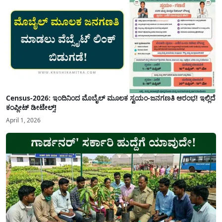
Census-2026: ಇಂದಿನಿಂದ ಮೊಬೈಲ್ ಮೂಲಕ ಸ್ವಯಂ-ಜನಗಣತಿ ಆರಂಭ! ಇಲ್ಲಿದೆ
ಕಂಪ್ಲೀಟ್ ಡೀಟೇಲ್ಸ್!
April 1, 2026