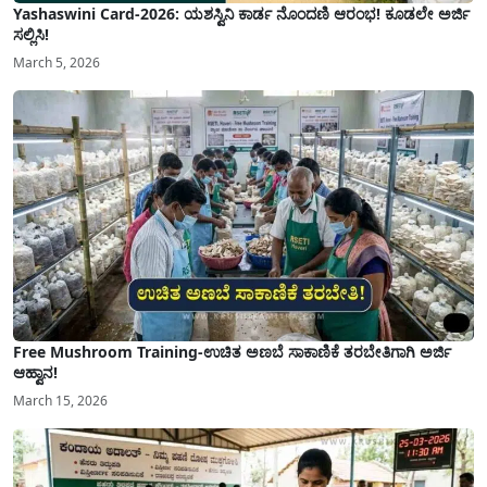
Yashaswini Card-2026: ಯಶಸ್ವಿನಿ ಕಾರ್ಡ ನೊಂದಣಿ ಆರಂಭ! ಕೂಡಲೇ ಅರ್ಜಿ
ಸಲ್ಲಿಸಿ!
March 5, 2026
Free Mushroom Training-ಉಚಿತ ಅಣಬೆ ಸಾಕಾಣಿಕೆ ತರಬೇತಿಗಾಗಿ ಅರ್ಜಿ
ಆಹ್ವಾನ!
March 15, 2026