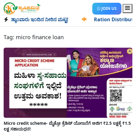
JOIN US
ಡ್ಯಾಂವಾರು ಇಂದಿನ ನೀರಿನ ಮಟ್ಟ!
✱
Ration Distribution-ಪಡಿತರ
Tag:
micro finance loan
Micro credit scheme- ಮೈಕ್ರೋ ಕ್ರೆಡಿಟ್ ಯೋಜನೆಗೆ ಅರ್ಜಿ! ₹2.5 ಲಕ್ಷಕ್ಕೆ ₹1.5
ಲಕ್ಷ ಸಹಾಯಧನ!