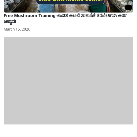
Free Mushroom Training-ಉಚಿತ ಅಣಬೆ ಸಾಕಾಣಿಕೆ ತರಬೇತಿಗಾಗಿ ಅರ್ಜಿ
ಆಹ್ವಾನ!
March 15, 2026