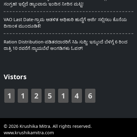
ಸಂಗ್ರಹ! ಇಲ್ಲಿದೆ ಡ್ಯಾಂವಾರು ಇಂದಿನ ನೀರಿನ ಮಟ್ಟ!
VAO Last Date-ಗ್ರಾಮ ಆಡಳಿತ ಅಧಿಕಾರಿ ಹುದ್ದೆಗೆ ಅರ್ಜಿ ಸಲ್ಲಿಸಲು ಕೊನೆಯ
ದಿನಾಂಕ ಮುಂದೂಡಿಕೆ!
Ration Distribution-ಪಡಿತರದಾರರಿಗೆ ಸಿಹಿ ಸುದ್ದಿ: ಇನ್ಮುಂದೆ ಬೆಳಿಗ್ಗೆ 6 ರಿಂದ
ರಾತ್ರಿ 10 ರವರೆಗೆ ನ್ಯಾಯಬೆಲೆ ಅಂಗಡಿಗಳು ಓಪನ್!
Vistors
1
1
2
5
1
4
6
© 2026 Krushika Mitra. All rights reserved.
www.krushikamitra.com