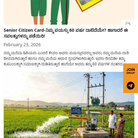
Senior Citizen Card-ನಿಮ್ಮ ವಯಸ್ಸು 60 ವರ್ಷ ದಾಟಿದೆಯೇ? ಹಾಗಾದರೆ ಈ
ಸವಲತ್ತುಗಳನ್ನು ಪಡೆಯಿರಿ!
February 23, 2026
ನಮ್ಮ ಮನೆಯ ಹಿರಿಯರು ಎಂದರೆ ಕೇವಲ ಅವರು ವಯಸ್ಸಾದವರಲ್ಲ ಅವರು ನಮ್ಮ ಮನೆಯ ದಾರಿ
ದೀಪವಾಗಿರುತ್ತಾರೆ ಹಾಗೂ ನಮ್ಮ ಮನೆಯ ಆಧಾರ ಸ್ತಂಭಗಳಾಗಿರುತ್ತಾರೆ. ಇವರು ದಿನವಿಡೀ ತಮ್ಮ
ಕುಟುಂಬಕ್ಕಾಗಿ ಸಮಾಜಕ್ಕಾಗಿ ದುಡಿತಿರುತ್ತಾರೆ ಹಾಗೆಯೇ ಅವರು ತಮ್ಮ 60 ವರ್ಷಗಳ ನಂತರದ
ಜೀವನವನ್ನು ನೆಮ್ಮದಿಯಿಂದ ಕಳೆಯಬೇಕೆಂಬುದು ಪ್ರತಿಯೊಬ್ಬರ ಕನಸಾಗಿರುತ್ತದೆ ಆದ್ದರಿಂದ ಸರ್ಕಾರವು
ಹಿರಿಯ ನಾಗರಿಕರ ಗುರುತಿನ ಚೀಟಿ...