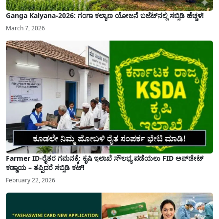
Ganga Kalyana-2026: ಗಂಗಾ ಕಲ್ಯಾಣ ಯೋಜನೆ ಬಜೆಟ್‌ನಲ್ಲಿ ಸಬ್ಸಿಡಿ ಹೆಚ್ಚಳ!
March 7, 2026
Farmer ID-ರೈತರ ಗಮನಕ್ಕೆ: ಕೃಷಿ ಇಲಾಖೆ ಸೌಲಭ್ಯ ಪಡೆಯಲು FID ಅಪ್‌ಡೇಟ್
ಕಡ್ಡಾಯ – ತಪ್ಪಿದರೆ ಸಬ್ಸಿಡಿ ಕಟ್!
February 22, 2026