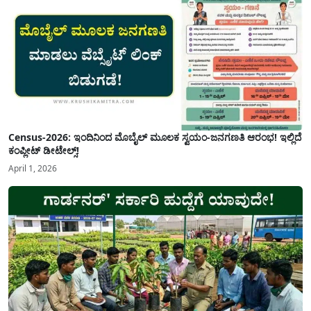
Census-2026: ಇಂದಿನಿಂದ ಮೊಬೈಲ್ ಮೂಲಕ ಸ್ವಯಂ-ಜನಗಣತಿ ಆರಂಭ! ಇಲ್ಲಿದೆ
ಕಂಪ್ಲೀಟ್ ಡೀಟೇಲ್ಸ್!
April 1, 2026