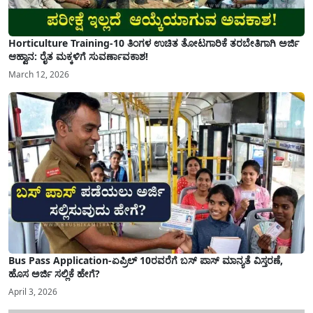
Horticulture Training-10 ತಿಂಗಳ ಉಚಿತ ತೋಟಗಾರಿಕೆ ತರಬೇತಿಗಾಗಿ ಅರ್ಜಿ
ಆಹ್ವಾನ: ರೈತ ಮಕ್ಕಳಿಗೆ ಸುವರ್ಣಾವಕಾಶ!
March 12, 2026
Bus Pass Application-ಏಪ್ರಿಲ್ 10ರವರೆಗೆ ಬಸ್ ಪಾಸ್ ಮಾನ್ಯತೆ ವಿಸ್ತರಣೆ,
ಹೊಸ ಅರ್ಜಿ ಸಲ್ಲಿಕೆ ಹೇಗೆ?
April 3, 2026