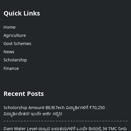
Quick Links
Home
Agriculture
Govt Schemes
News
Scholarship
Finance
Recent Posts
Scholorship Amount-BE/B.Tech ವಿದ್ಯಾರ್ಥಿಗಳಿಗೆ ₹70,250
ವಿದ್ಯಾರ್ಥಿವೇತನ! ಇಂದೇ ಅರ್ಜಿ ಸಲ್ಲಿಸಿ!
Dam Water Level-ರಾಜ್ಯದ ಜಲಾಶಯಗಳಿಗೆ ಒಂದೇ ದಿನದಲ್ಲಿ 34 TMC ನೀರು