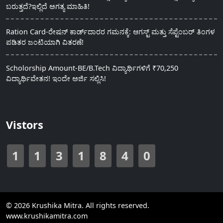
ಬರುತ್ತದೆ?ಇಲ್ಲಿದೆ ಅಗತ್ಯ ಮಾಹಿತಿ!
Ration Card-ರೇಷನ್ ಕಾರ್ಡ್‍ದಾರರ ಗಮನಕ್ಕೆ: ಆಗಸ್ಟ್ ಮತ್ತು ಸೆಪ್ಟೆಂಬರ್ ತಿಂಗಳ
ಪಡಿತರ ಜಂಟಿಯಾಗಿ ವಿತರಣೆ!
Scholorship Amount-BE/B.Tech ವಿದ್ಯಾರ್ಥಿಗಳಿಗೆ ₹70,250
ವಿದ್ಯಾರ್ಥಿವೇತನ! ಇಂದೇ ಅರ್ಜಿ ಸಲ್ಲಿಸಿ!
Vistors
1
1
3
1
8
4
0
© 2026 Krushika Mitra. All rights reserved.
www.krushikamitra.com