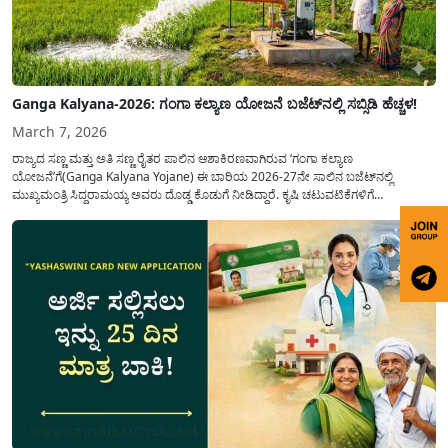
Ganga Kalyana-2026: ಗಂಗಾ ಕಲ್ಯಾಣ ಯೋಜನೆ ಬಜೆಟ್‌ನಲ್ಲಿ ಸಬ್ಸಿಡಿ ಹೆಚ್ಚಳ!
March 7, 2026
ರಾಜ್ಯದ ಸಣ್ಣ ಮತ್ತು ಅತಿ ಸಣ್ಣ ರೈತರ ಪಾಲಿನ ಆಶಾಕಿರಣವಾಗಿರುವ ‘ಗಂಗಾ ಕಲ್ಯಾಣ
ಯೋಜನೆ’ಗೆ(Ganga Kalyana Yojane) ಈ ಬಾರಿಯ 2026-27ನೇ ಸಾಲಿನ ಬಜೆಟ್‌ನಲ್ಲಿ
ಮುಖ್ಯಮಂತ್ರಿ ಸಿದ್ದರಾಮಯ್ಯ ಅವರು ದೊಡ್ಡ ಕೊಡುಗೆ ನೀಡಿದ್ದಾರೆ. ಕೃಷಿ ಚಟುವಟಿಕೆಗಳಿಗೆ
ಪೂರಕವಾಗಿರುವ ಈ ಯೋಜನೆಯಲ್ಲಿ ಹಣಕಾಸಿನ ನೆರವನ್ನು ಗಣನೀಯವಾಗಿ ಹೆಚ್ಚಿಸುವ ಮೂಲಕ ರೈತ
ಸಮುದಾಯದ ಮುಖದಲ್ಲಿ ಮಂದಹಾಸ ಮೂಡಿಸಿದ್ದಾರೆ. ವಿಶೇಷವಾಗಿ...