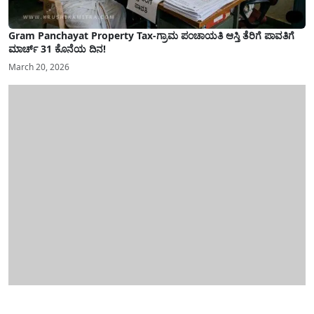
Gram Panchayat Property Tax-ಗ್ರಾಮ ಪಂಚಾಯತಿ ಆಸ್ತಿ ತೆರಿಗೆ ಪಾವತಿಗೆ
ಮಾರ್ಚ್ 31 ಕೊನೆಯ ದಿನ!
March 20, 2026