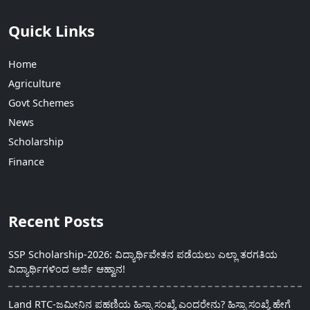
Quick Links
Home
Agriculture
Govt Schemes
News
Scholarship
Finance
Recent Posts
SSP Scholarship-2026: ವಿದ್ಯಾರ್ಥಿವೇತನ ಪಡೆಯಲು ಎಲ್ಲಾ ತರಗತಿಯ
ವಿದ್ಯಾರ್ಥಿಗಳಿಂದ ಅರ್ಜಿ ಆಹ್ವಾನ!
Land RTC-ಜಮೀನಿನ ಪಹಣಿಯ ಹಿಸ್ಸಾ ಸಂಖ್ಯೆ ಎಂದರೇನು? ಹಿಸ್ಸಾ ಸಂಖ್ಯೆ ಹೇಗೆ