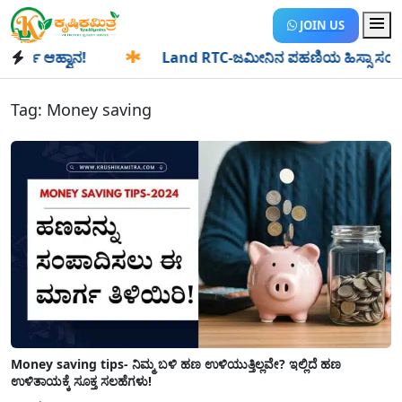
JOIN US
ಿ ಆಹ್ವಾನ!
✱
Land RTC-ಜಮೀನಿನ ಪಹಣಿಯ ಹಿಸ್ಸಾ ಸಂಖ್ಯೆ ಎಂದರೇನು
Tag:
Money saving
Money saving tips- ನಿಮ್ಮ ಬಳಿ ಹಣ ಉಳಿಯುತ್ತಿಲ್ಲವೇ? ಇಲ್ಲಿದೆ ಹಣ
ಉಳಿತಾಯಕ್ಕೆ ಸೂಕ್ತ ಸಲಹೆಗಳು!