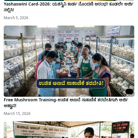
Yashaswini Card-2026: ಯಶಸ್ವಿನಿ ಕಾರ್ಡ ನೊಂದಣಿ ಆರಂಭ! ಕೂಡಲೇ ಅರ್ಜಿ
ಸಲ್ಲಿಸಿ!
March 5, 2026
Free Mushroom Training-ಉಚಿತ ಅಣಬೆ ಸಾಕಾಣಿಕೆ ತರಬೇತಿಗಾಗಿ ಅರ್ಜಿ
ಆಹ್ವಾನ!
March 15, 2026