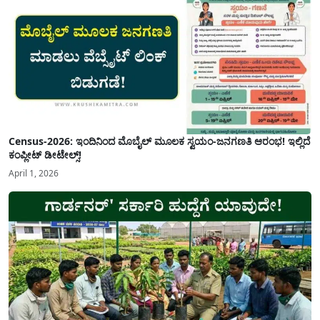
Census-2026: ಇಂದಿನಿಂದ ಮೊಬೈಲ್ ಮೂಲಕ ಸ್ವಯಂ-ಜನಗಣತಿ ಆರಂಭ! ಇಲ್ಲಿದೆ
ಕಂಪ್ಲೀಟ್ ಡೀಟೇಲ್ಸ್!
April 1, 2026